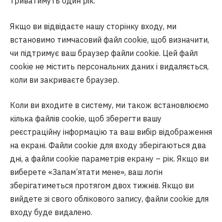
триватимуть один рік.
Якщо ви відвідаєте нашу сторінку входу, ми
встановимо тимчасовий файл cookie, щоб визначити,
чи підтримує ваш браузер файли cookie. Цей файл
cookie не містить персональних даних і видаляється,
коли ви закриваєте браузер.
Коли ви входите в систему, ми також встановлюємо
кілька файлів cookie, щоб зберегти вашу
реєстраційну інформацію та ваш вибір відображення
на екрані. Файли cookie для входу зберігаються два
дні, а файли cookie параметрів екрану – рік. Якщо ви
виберете «Запам’ятати мене», ваш логін
зберігатиметься протягом двох тижнів. Якщо ви
вийдете зі свого облікового запису, файли cookie для
входу буде видалено.