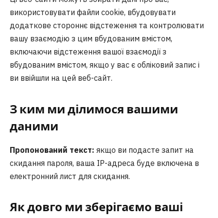
використовувати файли cookie, вбудовувати
додаткове стороннє відстеження та контролювати
вашу взаємодію з цим вбудованим вмістом,
включаючи відстеження вашої взаємодії з
вбудованим вмістом, якщо у вас є обліковий запис і
ви ввійшли на цей веб-сайт.
З ким ми ділимося вашими
даними
Пропонований текст:
якщо ви подасте запит на
скидання пароля, ваша IP-адреса буде включена в
електронний лист для скидання.
Як довго ми зберігаємо ваші