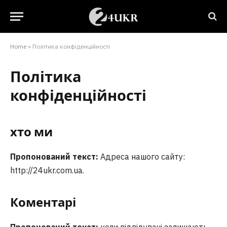
Home
»
Політика конфіденційності
Політика
конфіденційності
хто ми
Пропонований текст:
Адреса нашого сайту:
http://24ukr.com.ua.
Коментарі