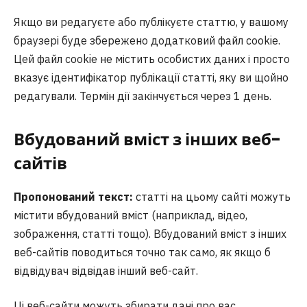
Якщо ви редагуєте або публікуєте статтю, у вашому
браузері буде збережено додатковий файл cookie.
Цей файл cookie не містить особистих даних і просто
вказує ідентифікатор публікації статті, яку ви щойно
редагували. Термін дії закінчується через 1 день.
Вбудований вміст з інших веб-
сайтів
Пропонований текст:
статті на цьому сайті можуть
містити вбудований вміст (наприклад, відео,
зображення, статті тощо). Вбудований вміст з інших
веб-сайтів поводиться точно так само, як якщо б
відвідувач відвідав інший веб-сайт.
Ці веб-сайти можуть збирати дані про вас,