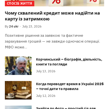
СПОСІБ ЖИТТЯ
Чому схвалений кредит може надійти на
карту із затримкою
By
24 ukr
July 23, 2026
Позитивне рішення за заявкою та фактичне
зарахування грошей — не завжди одночасні операції.
МФО може…
Корчинський – біографія, діяльність,
книги та погляди
July 13, 2026
Когда переводят время в Україні 2026
– точні дати та правила
July 12, 2026
Знайти по фото – простий гід для