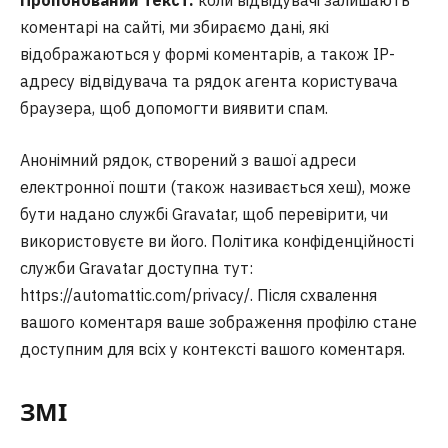
Пропонований текст:
коли відвідувачі залишають
коментарі на сайті, ми збираємо дані, які
відображаються у формі коментарів, а також IP-
адресу відвідувача та рядок агента користувача
браузера, щоб допомогти виявити спам.
Анонімний рядок, створений з вашої адреси
електронної пошти (також називається хеш), може
бути надано службі Gravatar, щоб перевірити, чи
використовуєте ви його. Політика конфіденційності
служби Gravatar доступна тут:
https://automattic.com/privacy/. Після схвалення
вашого коментаря ваше зображення профілю стане
доступним для всіх у контексті вашого коментаря.
ЗМІ