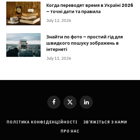
Когда переводят время в Україні 2026
– точні дати та правила
July 12, 2026
Знайти по фото – простий гід для
швидкого пошуку зображень в
інтернеті
July 11, 2026
Facebook
X
LinkedIn
(Twitter)
ПОЛІТИКА КОНФІДЕНЦІЙНОСТІ
ЗВ’ЯЖІТЬСЯ З НАМИ
ПРО НАС