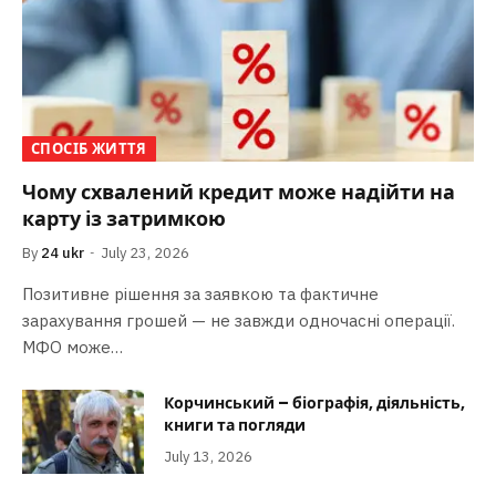
СПОСІБ ЖИТТЯ
Чому схвалений кредит може надійти на
карту із затримкою
By
24 ukr
July 23, 2026
Позитивне рішення за заявкою та фактичне
зарахування грошей — не завжди одночасні операції.
МФО може…
Корчинський – біографія, діяльність,
книги та погляди
July 13, 2026