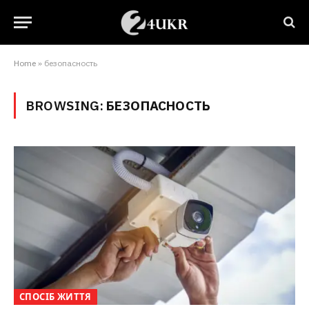
Home
»
безопасность
BROWSING:
БЕЗОПАСНОСТЬ
СПОСІБ ЖИТТЯ