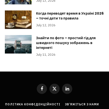
July 13, 2026
Когда переводят время в Україні 2026
– точні дати та правила
July 12, 2026
Знайти по фото – простий гід для
швидкого пошуку зображень в
інтернеті
July 11, 2026
Facebook
X
LinkedIn
(Twitter)
ПОЛІТИКА КОНФІДЕНЦІЙНОСТІ
ЗВ’ЯЖІТЬСЯ З НАМИ