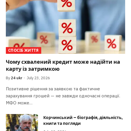
СПОСІБ ЖИТТЯ
Чому схвалений кредит може надійти на
карту із затримкою
By
24 ukr
July 23, 2026
Позитивне рішення за заявкою та фактичне
зарахування грошей — не завжди одночасні операції.
МФО може…
Корчинський – біографія, діяльність,
книги та погляди