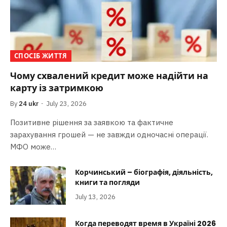
СПОСІБ ЖИТТЯ
Чому схвалений кредит може надійти на
карту із затримкою
By
24 ukr
July 23, 2026
Позитивне рішення за заявкою та фактичне
зарахування грошей — не завжди одночасні операції.
МФО може…
Корчинський – біографія, діяльність,
книги та погляди
July 13, 2026
Когда переводят время в Україні 2026