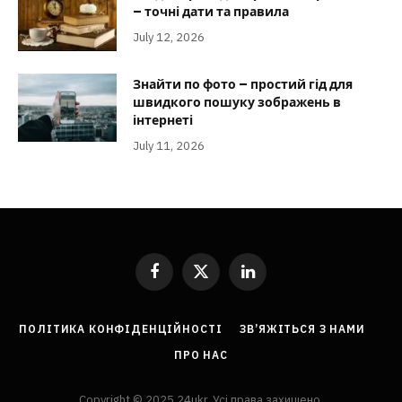
– точні дати та правила
July 12, 2026
Знайти по фото – простий гід для
швидкого пошуку зображень в
інтернеті
July 11, 2026
Facebook
X
LinkedIn
(Twitter)
ПОЛІТИКА КОНФІДЕНЦІЙНОСТІ
ЗВ’ЯЖІТЬСЯ З НАМИ
ПРО НАС
Copyright © 2025 24ukr. Усі права захищено.