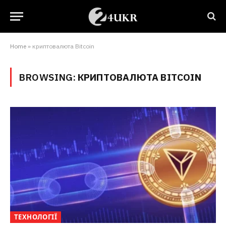
Home
»
криптовалюта Bitcoin
BROWSING:
КРИПТОВАЛЮТА BITCOIN
ТЕХНОЛОГІЇ