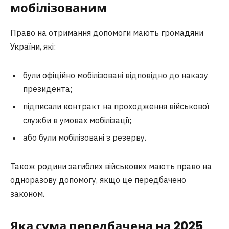
мобілізованим
Право на отримання допомоги мають громадяни
України, які:
були офіційно мобілізовані відповідно до наказу
президента;
підписали контракт на проходження військової
служби в умовах мобілізації;
або були мобілізовані з резерву.
Також родини загиблих військових мають право на
одноразову допомогу, якщо це передбачено
законом.
Яка сума передбачена на 2025