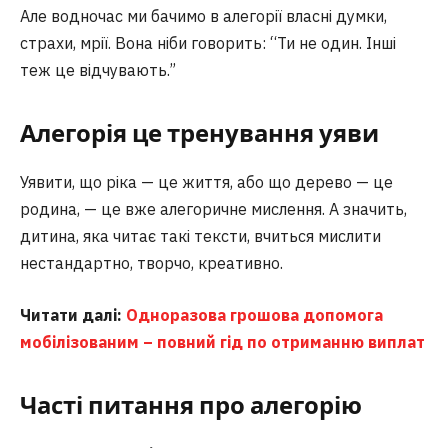
Але водночас ми бачимо в алегорії власні думки,
страхи, мрії. Вона ніби говорить: “Ти не один. Інші
теж це відчувають.”
Алегорія це тренування уяви
Уявити, що ріка — це життя, або що дерево — це
родина, — це вже алегоричне мислення. А значить,
дитина, яка читає такі тексти, вчиться мислити
нестандартно, творчо, креативно.
Читати далі:
Одноразова грошова допомога
мобілізованим – повний гід по отриманню виплат
Часті питання про алегорію