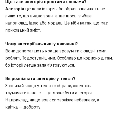
Що таке алегорія простими словами?
Алегорія це
коли історія або образ означають не
лише те, що видно зовні, а ще щось глибше —
наприклад, ідею або мораль. Це ніби натяк, що має
прихований зміст.
Чому алегорії важливі у навчанні?
Вони допомагають краще зрозуміти складні теми,
роблять їх доступнішими. Особливо це корисно дітям,
бо історії легше запам’ятовуються.
Як розпізнати алегорію у тексті?
Зазвичай, якщо у тексті є образи, які можна
тлумачити інакше — це може бути алегорія.
Наприклад, якщо вовк символізує небезпеку, а
квітка — доброту.