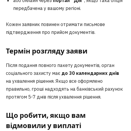
або онлайн через
портал “Дія”
, якщо така опція
передбачена у вашому регіоні.
Кожен заявник повинен отримати письмове
підтвердження про прийом документів.
Термін розгляду заяви
Після подання повного пакету документів, орган
соціального захисту має
до 30 календарних днів
на ухвалення рішення. Якщо все оформлено
правильно, гроші надходять на банківський рахунок
протягом 5-7 днів після ухвалення рішення.
Що робити, якщо вам
відмовили у виплаті