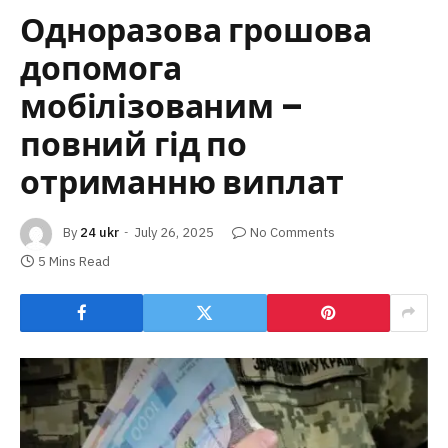
Одноразова грошова
допомога
мобілізованим –
повний гід по
отриманню виплат
By
24 ukr
July 26, 2025
No Comments
5 Mins Read