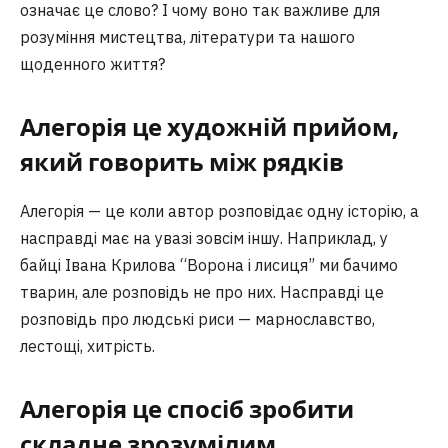
означає це слово? І чому воно так важливе для
розуміння мистецтва, літератури та нашого
щоденного життя?
Алегорія це художній прийом,
який говорить між рядків
Алегорія — це коли автор розповідає одну історію, а
насправді має на увазі зовсім іншу. Наприклад, у
байці Івана Крилова “Ворона і лисиця” ми бачимо
тварин, але розповідь не про них. Насправді це
розповідь про людські риси — марнославство,
лестощі, хитрість.
Алегорія це спосіб зробити
складне зрозумілим