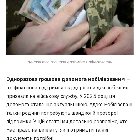
одноразова грошова допомога мобілізованим
Одноразова грошова допомога мобілізованим
—
це фінансова підтримка від держави для осіб, яких
призвали на військову службу. У 2025 році ця
допомога стала ще актуальнішою. Адже мобілізовані
та їхні родини потребують швидкої й прозорої
підтримки. У цій статті ми детально розповімо, хто
має право на виплату, як її отримати та які
документи потрібні.