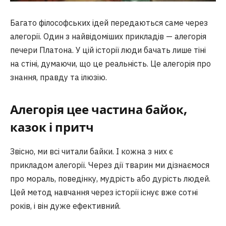
Багато філософських ідей передаються саме через
алегорії. Один з найвідоміших прикладів — алегорія
печери Платона. У цій історії люди бачать лише тіні
на стіні, думаючи, що це реальність. Це алегорія про
знання, правду та ілюзію.
Алегорія цее частина байок,
казок і притч
Звісно, ми всі читали байки. І кожна з них є
прикладом алегорії. Через дії тварин ми дізнаємося
про мораль, поведінку, мудрість або дурість людей.
Цей метод навчання через історії існує вже сотні
років, і він дуже ефективний.