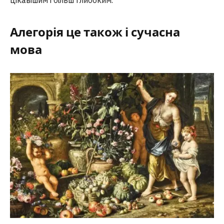
цікавішим і більш глибоким.
Алегорія це також і сучасна
мова