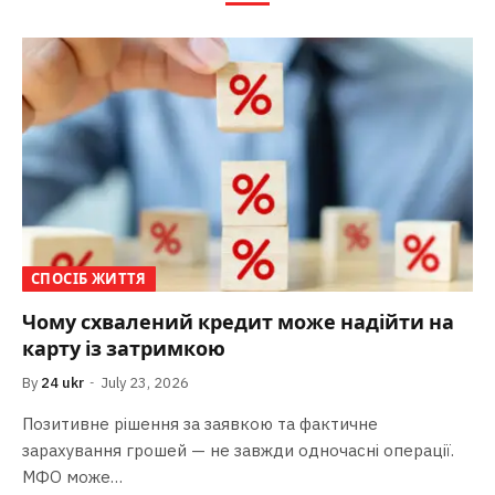
СПОСІБ ЖИТТЯ
Чому схвалений кредит може надійти на
карту із затримкою
By
24 ukr
July 23, 2026
Позитивне рішення за заявкою та фактичне
зарахування грошей — не завжди одночасні операції.
МФО може…