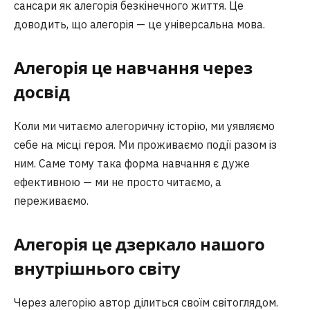
сансари як алегорія безкінечного життя. Це
доводить, що алегорія — це універсальна мова.
Алегорія це навчання через
досвід
Коли ми читаємо алегоричну історію, ми уявляємо
себе на місці героя. Ми проживаємо події разом із
ним. Саме тому така форма навчання є дуже
ефективною — ми не просто читаємо, а
переживаємо.
Алегорія це дзеркало нашого
внутрішнього світу
Через алегорію автор ділиться своїм світоглядом.