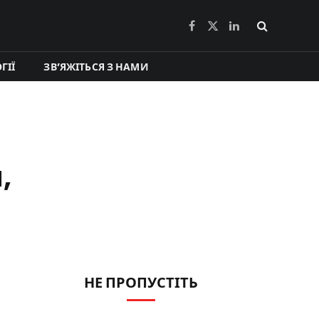
Facebook
X
LinkedIn
(Twitter)
ГІЇ
ЗВ’ЯЖІТЬСЯ З НАМИ
,
НЕ ПРОПУСТІТЬ