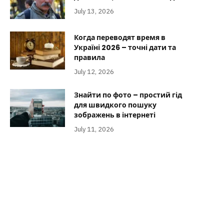
July 13, 2026
Когда переводят время в
Україні 2026 – точні дати та
правила
July 12, 2026
Знайти по фото – простий гід
для швидкого пошуку
зображень в інтернеті
July 11, 2026