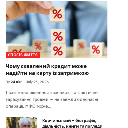
СПОСІБ ЖИТТЯ
Чому схвалений кредит може
надійти на карту із затримкою
By
24 ukr
July 23, 2026
Позитивне рішення за заявкою та фактичне
зарахування грошей — не завжди одночасні
операції. МФО може…
Корчинський – біографія,
діяльність, книги та погляди