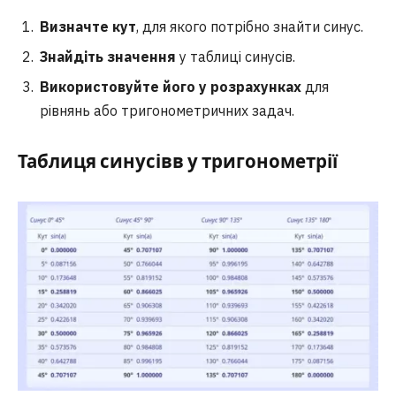
Визначте кут
, для якого потрібно знайти синус.
Знайдіть значення
у таблиці синусів.
Використовуйте його у розрахунках
для
рівнянь або тригонометричних задач.
Таблиця синусівв у тригонометрії