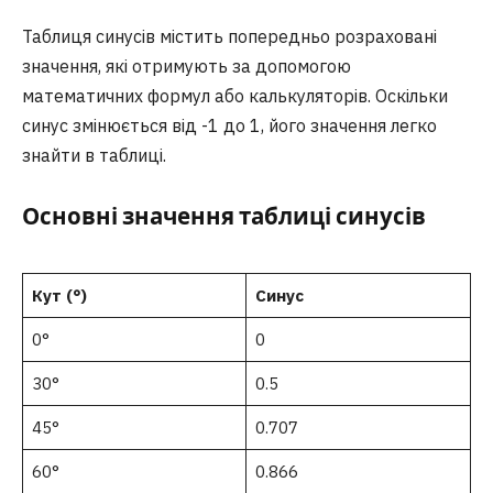
Таблиця синусів містить попередньо розраховані
значення, які отримують за допомогою
математичних формул або калькуляторів. Оскільки
синус змінюється від -1 до 1, його значення легко
знайти в таблиці.
Основні значення таблиці синусів
Кут (°)
Синус
0°
0
30°
0.5
45°
0.707
60°
0.866