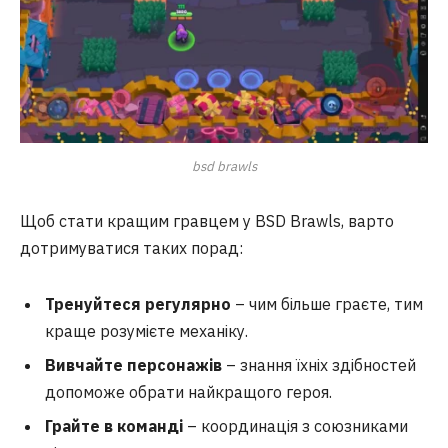
bsd brawls
Щоб стати кращим гравцем у BSD Brawls, варто
дотримуватися таких порад:
Тренуйтеся регулярно
– чим більше граєте, тим
краще розумієте механіку.
Вивчайте персонажів
– знання їхніх здібностей
допоможе обрати найкращого героя.
Грайте в команді
– координація з союзниками