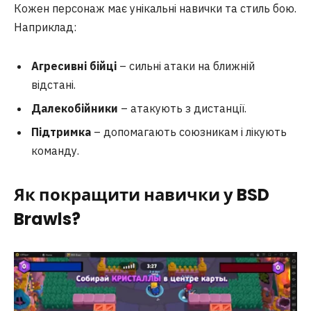
Кожен персонаж має унікальні навички та стиль бою.
Наприклад:
Агресивні бійці
– сильні атаки на ближній
відстані.
Далекобійники
– атакують з дистанції.
Підтримка
– допомагають союзникам і лікують
команду.
Як покращити навички у BSD
Brawls?