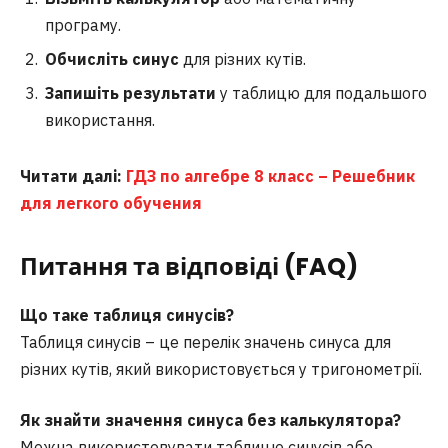
програму.
Обчисліть синус
для різних кутів.
Запишіть результати
у таблицю для подальшого
використання.
Читати далі:
ГДЗ по алгебре 8 класс – Решебник
для легкого обучения
Питання та відповіді (FAQ)
Що таке таблиця синусів?
Таблиця синусів – це перелік значень синуса для
різних кутів, який використовується у тригонометрії.
Як знайти значення синуса без калькулятора?
Можна використовувати таблицю синусів або