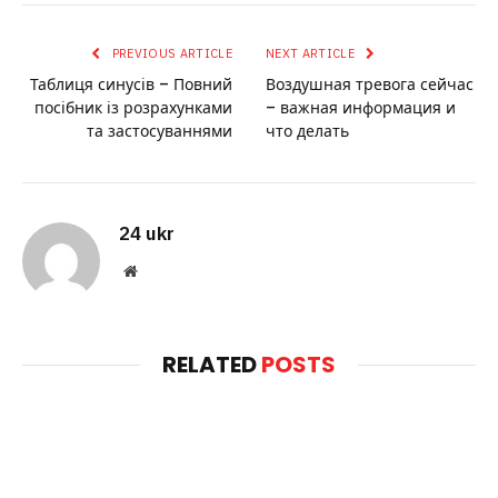
PREVIOUS ARTICLE
NEXT ARTICLE
Таблиця синусів – Повний
Воздушная тревога сейчас
посібник із розрахунками
– важная информация и
та застосуваннями
что делать
24 ukr
Website
RELATED
POSTS