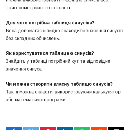
тригонометричні тотожності.
Для чого потрібна таблиця синусів
в
?
Вона допомагає швидко знаходити значення синусів
без складних обчислень.
Як користуватися таблицею синусів?
Знайдіть у таблиці потрібний кут та відповідне
значення синуса.
Чи можна створити власну таблицю синусів?
Так, її можна скласти, використовуючи калькулятор
або математичні програми.