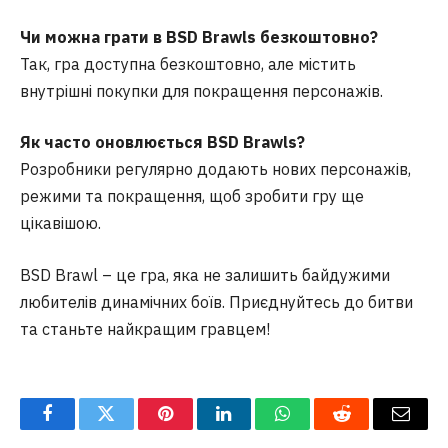
Чи можна грати в BSD Brawls безкоштовно?
Так, гра доступна безкоштовно, але містить
внутрішні покупки для покращення персонажів.
Як часто оновлюється BSD Brawls?
Розробники регулярно додають нових персонажів,
режими та покращення, щоб зробити гру ще
цікавішою.
BSD Brawl – це гра, яка не залишить байдужими
любителів динамічних боїв. Приєднуйтесь до битви
та станьте найкращим гравцем!
Facebook
Twitter
Pinterest
LinkedIn
WhatsApp
Reddit
Email