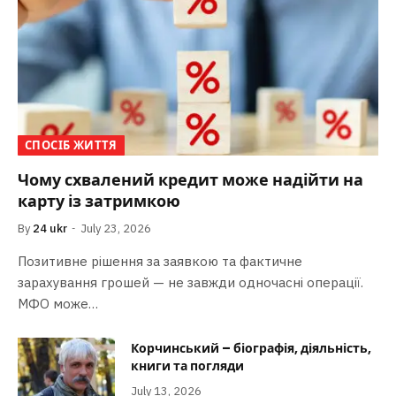
СПОСІБ ЖИТТЯ
Чому схвалений кредит може надійти на
карту із затримкою
By
24 ukr
July 23, 2026
Позитивне рішення за заявкою та фактичне
зарахування грошей — не завжди одночасні операції.
МФО може…
Корчинський – біографія, діяльність,
книги та погляди
July 13, 2026