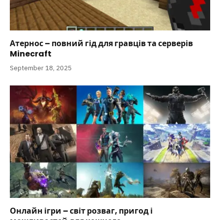
Атернос – повний гід для гравців та серверів
Minecraft
September 18, 2025
Онлайн ігри – світ розваг, пригод і