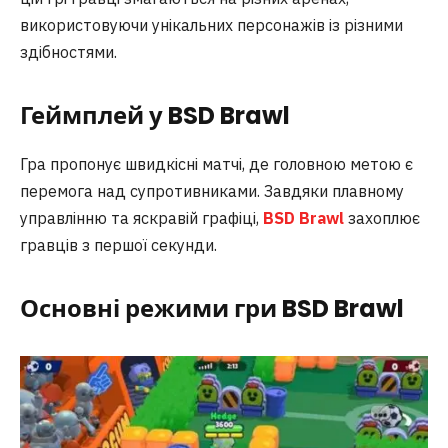
використовуючи унікальних персонажів із різними
здібностями.
Геймплей у BSD Brawl
Гра пропонує швидкісні матчі, де головною метою є
перемога над супротивниками. Завдяки плавному
управлінню та яскравій графіці,
BSD Brawl
захоплює
гравців з першої секунди.
Основні режими гри BSD Brawl