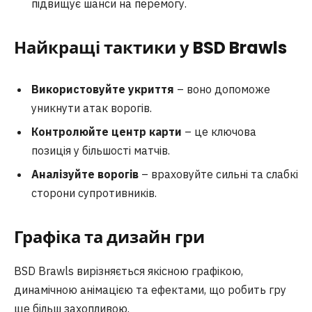
підвищує шанси на перемогу.
Найкращі тактики у BSD Brawl
s
Використовуйте укриття
– воно допоможе
уникнути атак ворогів.
Контролюйте центр карти
– це ключова
позиція у більшості матчів.
Аналізуйте ворогів
– враховуйте сильні та слабкі
сторони супротивників.
Графіка та дизайн гри
BSD Brawls вирізняється якісною графікою,
динамічною анімацією та ефектами, що робить гру
ще більш захопливою.