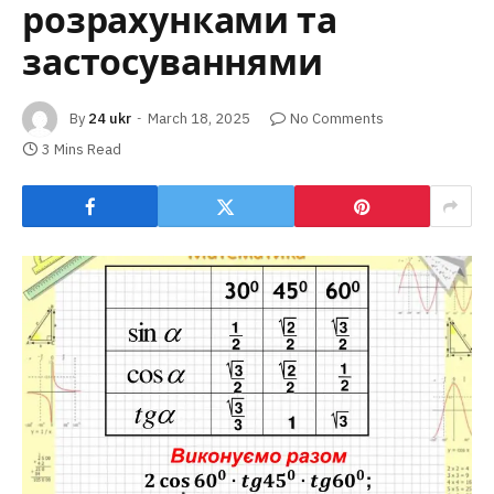
розрахунками та
застосуваннями
By
24 ukr
March 18, 2025
No Comments
3 Mins Read