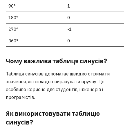
90°
1
180°
0
270°
-1
360°
0
Чому важлива таблиця синусів?
Таблиця синусівв допомагає швидко отримати
значення, які складно вирахувати вручну. Це
особливо корисно для студентів, інженерів і
програмістів.
Як використовувати таблицю
синусів?