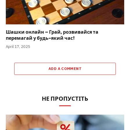
Шашки онлайн – Грай, розвивайся та
перемагай у будь-який час!
April 17, 2025
ADD A COMMENT
НЕ ПРОПУСТІТЬ