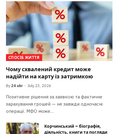
СПОСІБ ЖИТТЯ
Чому схвалений кредит може
надійти на карту із затримкою
By
24 ukr
July 23, 2026
Позитивне рішення за заявкою та фактичне
зарахування грошей — не завжди одночасні
операції. МФО може…
Корчинський – біографія,
діяльність, книги та погляди