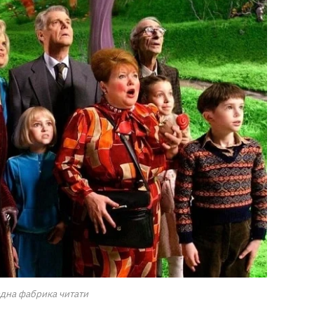
адна фабрика читати