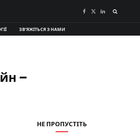
Facebook
X
LinkedIn
(Twitter)
ГІЇ
ЗВ’ЯЖІТЬСЯ З НАМИ
йн –
НЕ ПРОПУСТІТЬ