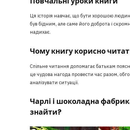
Повчальні уроки книги
Ця історія навчає, що бути хорошою людин
був бідним, але саме його доброта і скром
надихає.
Чому книгу корисно читат
Спільне читання допомагає батькам поясн
це чудова нагода провести час разом, обг
аналізувати ситуації.
Чарлі і шоколадна фабрик
знайти?