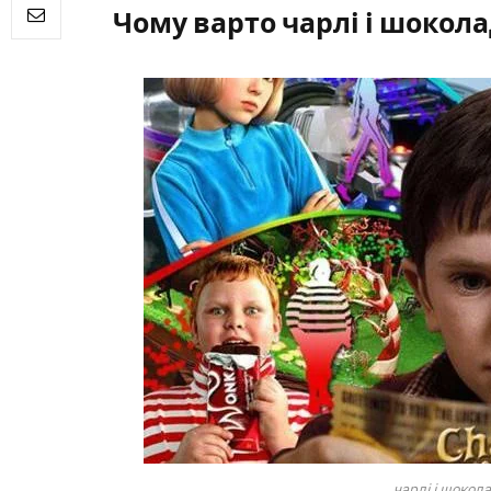
Чому варто чарлі і шокол
чарлі і шокол