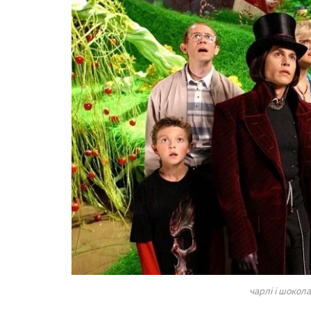
чарлі і шокол