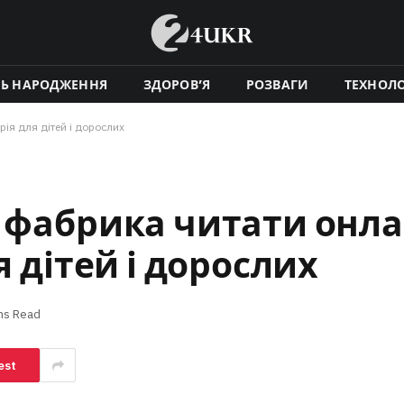
НЬ НАРОДЖЕННЯ
ЗДОРОВ’Я
РОЗВАГИ
ТЕХНОЛО
ія для дітей і дорослих
а фабрика читати онла
я дітей і дорослих
ns Read
est