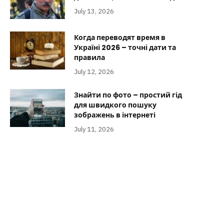
July 13, 2026
Когда переводят время в
Україні 2026 – точні дати та
правила
July 12, 2026
Знайти по фото – простий гід
для швидкого пошуку
зображень в інтернеті
July 11, 2026