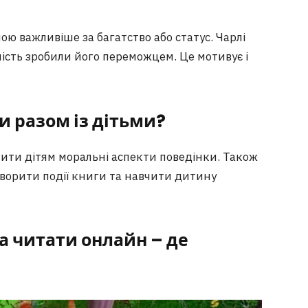
ою важливіше за багатство або статус. Чарлі
ність зробили його переможцем. Це мотивує і
и разом із дітьми?
ити дітям моральні аспекти поведінки. Також
оворити події книги та навчити дитину
а читати онлайн – де