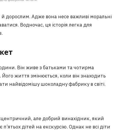
 й дорослим. Адже вона несе важливі моральні
ватися. Водночас, ця історія легка для
в.
акет
родини. Він живе з батьками та чотирма
. Його життя змінюється, коли він знаходить
дати найвідомішу шоколадну фабрику в світі.
ксцентричний, але добрий винахідник, який
 п’ятьох дітей на екскурсію. Однак не всі діти