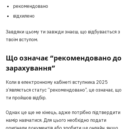
рекомендовано
відхилено
Завдяки цьому ти завжди знаєш, що відбувається з
твоїм вступом.
Що означає “рекомендовано до
зарахування”
Коли в електронному кабінеті вступника 2025
з’являється статус “рекомендовано”, це означає, що
ти пройшов відбір.
Однак це ще не кінець, адже потрібно підтвердити
намір навчатися. Для цього необхідно подати
оригінали документів або зробити це онлайн, якщо