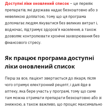
Доступні ліки оновлений список
– це перелік
препаратів, які держава надає безкоштовно або з
невеликою доплатою, тому що ця програма
допомагає людям лікуватися без великих витрат і,
водночас, підтримує здоров’я населення, а також
дозволяє контролювати хронічні захворювання без
фінансового стресу.
Як працює програма доступні
ліки оновлений список
Перш за все, пацієнт звертається до лікаря, після
чого отримує електронний рецепт, і далі йде в
аптеку, яка бере участь у програмі, тому що саме
там можна отримати препарати безкоштовно або зі
знижкою, а також важливо, що процес максимально