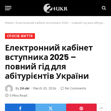
Home
»
Електронний кабінет вступника 2025 – повний гід для абітурієнтів України
СПОСІБ ЖИТТЯ
Електронний кабінет
вступника 2025 –
повний гід для
абітурієнтів України
By
24 ukr
March 20, 2026
No Comments
5 Mins Read