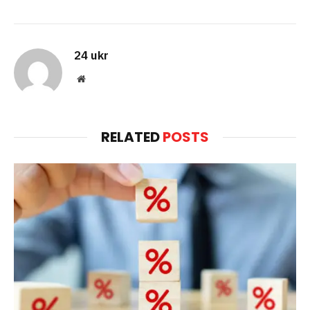
24 ukr
Website
RELATED
POSTS