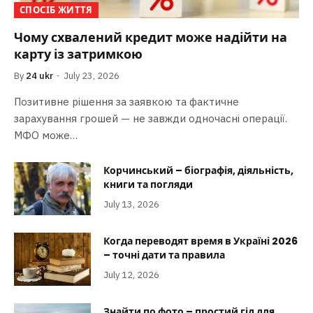
СПОСІБ ЖИТТЯ
Чому схвалений кредит може надійти на
карту із затримкою
By
24 ukr
July 23, 2026
Позитивне рішення за заявкою та фактичне
зарахування грошей — не завжди одночасні операції.
МФО може…
Корчинський – біографія, діяльність,
книги та погляди
July 13, 2026
Когда переводят время в Україні 2026
– точні дати та правила
July 12, 2026
Знайти по фото – простий гід для