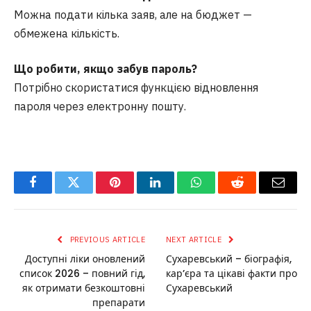
Можна подати кілька заяв, але на бюджет —
обмежена кількість.
Що робити, якщо забув пароль?
Потрібно скористатися функцією відновлення
пароля через електронну пошту.
Facebook
Twitter
Pinterest
LinkedIn
WhatsApp
Reddit
Email
PREVIOUS ARTICLE
NEXT ARTICLE
Доступні ліки оновлений
Сухаревський – біографія,
список 2026 – повний гід,
кар’єра та цікаві факти про
як отримати безкоштовні
Сухаревський
препарати