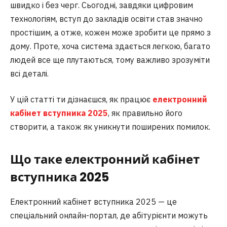
швидко і без черг. Сьогодні, завдяки цифровим
технологіям, вступ до закладів освіти став значно
простішим, а отже, кожен може зробити це прямо з
дому. Проте, хоча система здається легкою, багато
людей все ще плутаються, тому важливо зрозуміти
всі деталі.
У цій статті ти дізнаєшся, як працює
електронний
кабінет вступника 2025
, як правильно його
створити, а також як уникнути поширених помилок.
Що таке електронний кабінет
вступника 2025
Електронний кабінет вступника 2025 — це
спеціальний онлайн-портал, де абітурієнти можуть