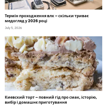
Термін проходження влк – скільки триває
медогляд у 2026 році
July 5, 2026
Киевский торт – повний гід про смак, історію,
вибір і домашнє приготування