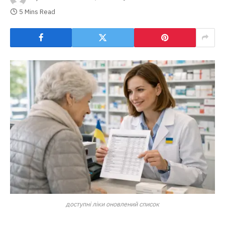
5 Mins Read
доступні ліки оновлений список