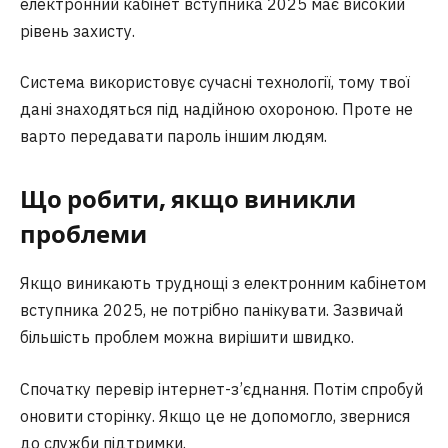
електронний кабінет вступника 2025 має високий
рівень захисту.
Система використовує сучасні технології, тому твої
дані знаходяться під надійною охороною. Проте не
варто передавати пароль іншим людям.
Що робити, якщо виникли
проблеми
Якщо виникають труднощі з електронним кабінетом
вступника 2025, не потрібно панікувати. Зазвичай
більшість проблем можна вирішити швидко.
Спочатку перевір інтернет-з’єднання. Потім спробуй
оновити сторінку. Якщо це не допомогло, звернися
до служби підтримки.