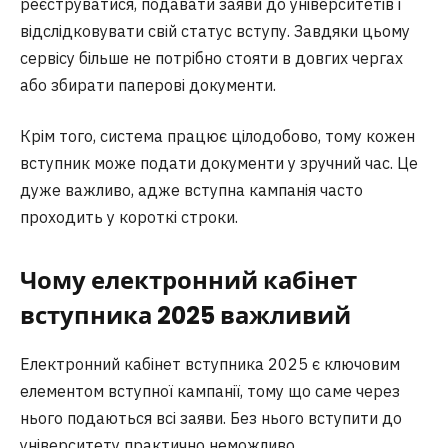
реєструватися, подавати заяви до університетів і
відслідковувати свій статус вступу. Завдяки цьому
сервісу більше не потрібно стояти в довгих чергах
або збирати паперові документи.
Крім того, система працює цілодобово, тому кожен
вступник може подати документи у зручний час. Це
дуже важливо, адже вступна кампанія часто
проходить у короткі строки.
Чому електронний кабінет
вступника 2025 важливий
Електронний кабінет вступника 2025 є ключовим
елементом вступної кампанії, тому що саме через
нього подаються всі заяви. Без нього вступити до
університету практично неможливо.