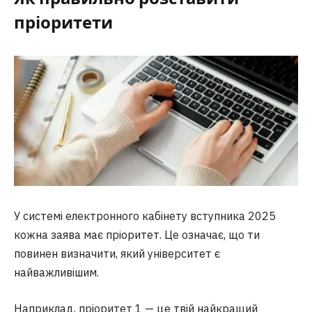
пріоритети
У системі електронного кабінету вступника 2025
кожна заява має пріоритет. Це означає, що ти
повинен визначити, який університет є
найважливішим.
Наприклад, пріоритет 1 — це твій найкращий