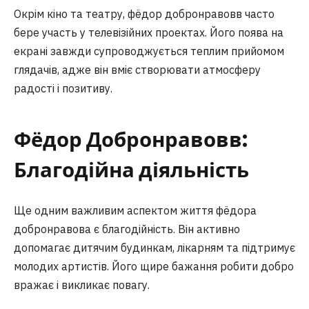
Окрім кіно та театру, фёдор добронравовв часто
бере участь у телевізійних проектах. Його поява на
екрані завжди супроводжується теплим прийомом
глядачів, адже він вміє створювати атмосферу
радості і позитиву.
Фёдор Добронравовв:
Благодійна діяльність
Ще одним важливим аспектом життя фёдора
добронравова є благодійність. Він активно
допомагає дитячим будинкам, лікарням та підтримує
молодих артистів. Його щире бажання робити добро
вражає і викликає повагу.