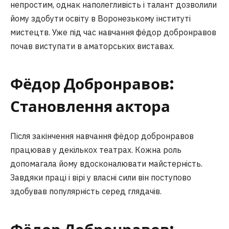
непростим, однак наполегливість і талант дозволили
йому здобути освіту в Воронезькому інституті
мистецтв. Уже під час навчання фёдор добронравов
почав виступати в аматорських виставах.
Фёдор Добронравов:
Становлення актора
Після закінчення навчання фёдор добронравов
працював у декількох театрах. Кожна роль
допомагала йому вдосконалювати майстерність.
Завдяки праці і вірі у власні сили він поступово
здобував популярність серед глядачів.