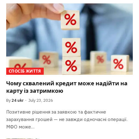
СПОСІБ ЖИТТЯ
Чому схвалений кредит може надійти на
карту із затримкою
By
24 ukr
July 23, 2026
Позитивне рішення за заявкою та фактичне
зарахування грошей — не завжди одночасні операції.
МФО може…