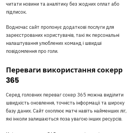
читати новини та аналітику без жодних оплат або
підписок.
Водночас сайт пропонує додаткові послуги для
зареєстрованих користувачів, такі як персональні
налаштування улюблених команд і швидші
повідомлення про голи.
Переваги використання сокерр
365
Серед головних переваг сокер 365 можна виділити
швидкість оновлення, точність інформації та широку
базу даних. Сайт охоплює матчі навіть найменших ліг,
які інколи залишаються поза увагою інших ресурсів.