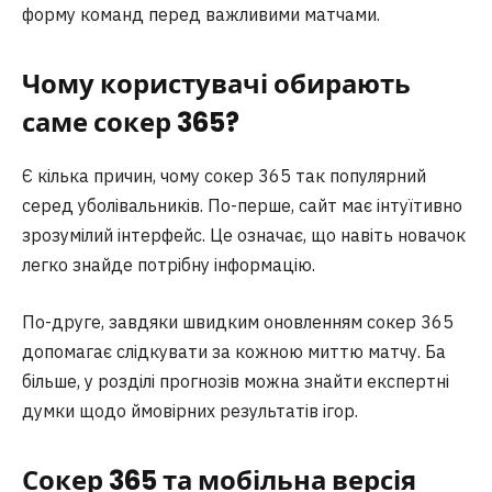
форму команд перед важливими матчами.
Чому користувачі обирають
саме сокер 365?
Є кілька причин, чому сокер 365 так популярний
серед уболівальників. По-перше, сайт має інтуїтивно
зрозумілий інтерфейс. Це означає, що навіть новачок
легко знайде потрібну інформацію.
По-друге, завдяки швидким оновленням сокер 365
допомагає слідкувати за кожною миттю матчу. Ба
більше, у розділі прогнозів можна знайти експертні
думки щодо ймовірних результатів ігор.
Сокер 365 та мобільна версія