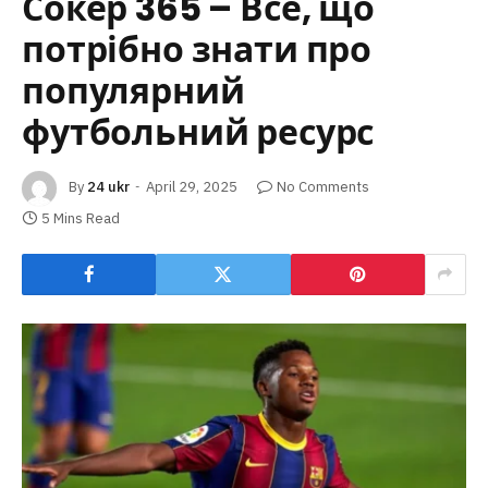
Сокер 365 – Все, що
потрібно знати про
популярний
футбольний ресурс
By
24 ukr
April 29, 2025
No Comments
5 Mins Read