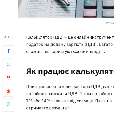
каль
Калькулятор ПДВ — це онлайн-інструмент
SHARE
податок на додану вартість (ПДВ). Багато 
споживачів користуються ним щодня.
Як працює калькуля
Принцип роботи калькулятора ПДВ дуже пр
потрібно обчислити ПДВ. Потім потрібно о
7% або 14% залежно від ситуації. Після н
отримаєте результат.