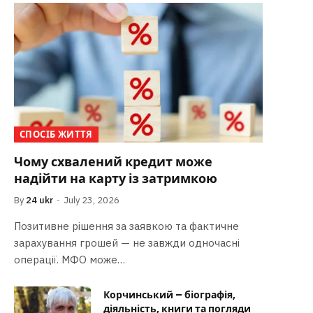
СПОСІБ ЖИТТЯ
Чому схвалений кредит може
надійти на карту із затримкою
By
24 ukr
July 23, 2026
Позитивне рішення за заявкою та фактичне
зарахування грошей — не завжди одночасні
операції. МФО може…
Корчинський – біографія,
діяльність, книги та погляди