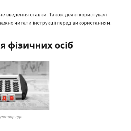
 введення ставки. Також деякі користувачі
 уважно читати інструкції перед використанням.
я фізичних осіб
уляторр пдв