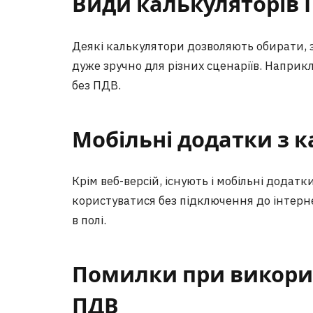
Види калькуляторів 
Деякі калькулятори дозволяють обирати, з 
дуже зручно для різних сценаріїв. Наприкл
без ПДВ.
Мобільні додатки з 
Крім веб-версій, існують і мобільні додат
користуватися без підключення до інтерне
в полі.
Помилки при викори
ПДВ