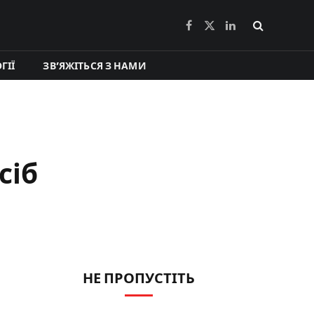
Facebook
X
LinkedIn
(Twitter)
ГІЇ
ЗВ’ЯЖІТЬСЯ З НАМИ
сіб
НЕ ПРОПУСТІТЬ