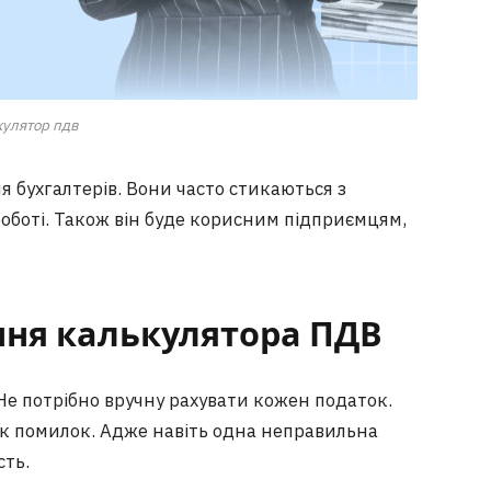
кулятор пдв
 бухгалтерів. Вони часто стикаються з
роботі. Також він буде корисним підприємцям,
ння калькулятора ПДВ
Не потрібно вручну рахувати кожен податок.
к помилок. Адже навіть одна неправильна
сть.