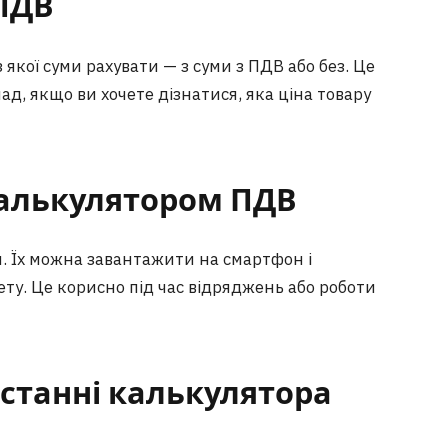
ПДВ
якої суми рахувати — з суми з ПДВ або без. Це
ад, якщо ви хочете дізнатися, яка ціна товару
калькулятором ПДВ
ки. Їх можна завантажити на смартфон і
ту. Це корисно під час відряджень або роботи
станні калькулятора