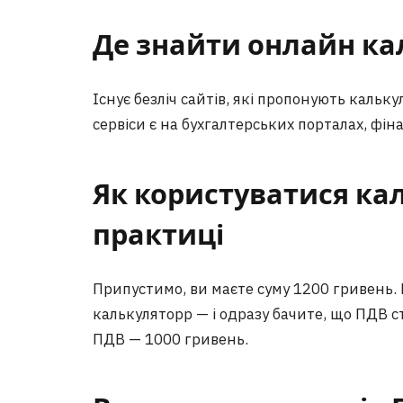
Де знайти онлайн ка
Існує безліч сайтів, які пропонують каль
сервіси є на бухгалтерських порталах, фін
Як користуватися ка
практиці
Припустимо, ви маєте суму 1200 гривень. 
калькуляторр — і одразу бачите, що ПДВ с
ПДВ — 1000 гривень.