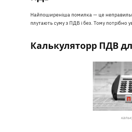
Найпоширеніша помилка — це неправильне
плутають суму з ПДВ і без. Тому потрібно
Калькуляторр ПДВ дл
кальк