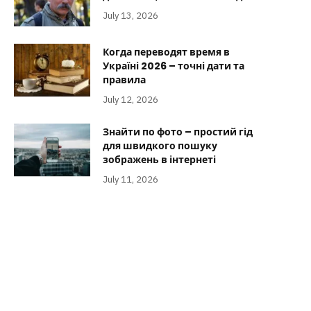
July 13, 2026
Когда переводят время в
Україні 2026 – точні дати та
правила
July 12, 2026
Знайти по фото – простий гід
для швидкого пошуку
зображень в інтернеті
July 11, 2026