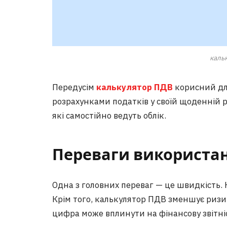
каль
Передусім
калькулятор ПДВ
корисний для
розрахунками податків у своїй щоденній 
які самостійно ведуть облік.
Переваги використа
Одна з головних переваг — це швидкість. 
Крім того, калькулятор ПДВ зменшує ризи
цифра може вплинути на фінансову звітні