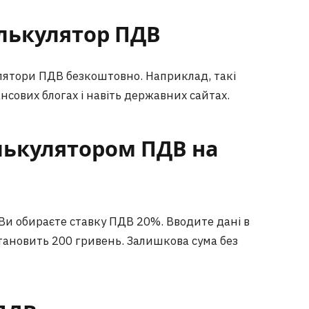
лькулятор ПДВ
кулятори ПДВ безкоштовно. Наприклад, такі
ансових блогах і навіть державних сайтах.
лькулятором ПДВ на
Ви обираєте ставку ПДВ 20%. Вводите дані в
тановить 200 гривень. Залишкова сума без