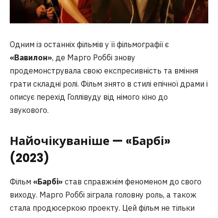
Одним із останніх фільмів у її фільмографії є
«Вавилон»
, де Марго Роббі знову
продемонструвала свою експресивність та вміння
грати складні ролі. Фільм знято в стилі епічної драми і
описує перехід Голлівуду від німого кіно до
звукового.
Найочікуваніше — «Барбі»
(2023)
Фільм
«Барбі»
став справжнім феноменом до свого
виходу. Марго Роббі зіграла головну роль, а також
стала продюсеркою проекту. Цей фільм не тільки