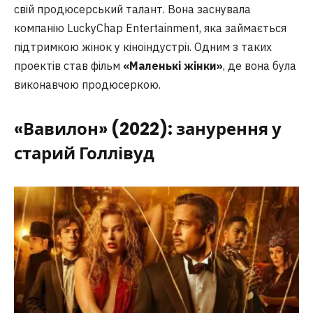
свій продюсерський талант. Вона заснувала
компанію LuckyChap Entertainment, яка займається
підтримкою жінок у кіноіндустрії. Одним з таких
проектів став фільм
«Маленькі жінки»
, де вона була
виконавчою продюсеркою.
«Вавилон» (2022): занурення у
старий Голлівуд