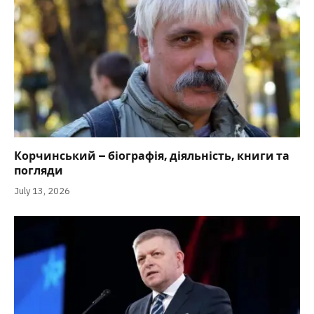
Корчинський – біографія, діяльність, книги та
погляди
July 13, 2026