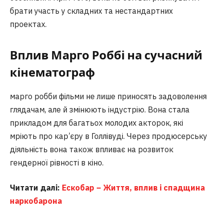
брати участь у складних та нестандартних
проектах.
Вплив Марго Роббі на сучасний
кінематограф
марго робби фільми не лише приносять задоволення
глядачам, але й змінюють індустрію. Вона стала
прикладом для багатьох молодих акторок, які
мріють про кар’єру в Голлівуді. Через продюсерську
діяльність вона також впливає на розвиток
гендерної рівності в кіно.
Читати далі:
Ескобар – Життя, вплив і спадщина
наркобарона