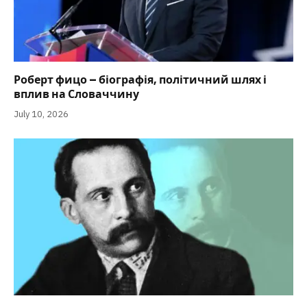
Роберт фицо – біографія, політичний шлях і
вплив на Словаччину
July 10, 2026