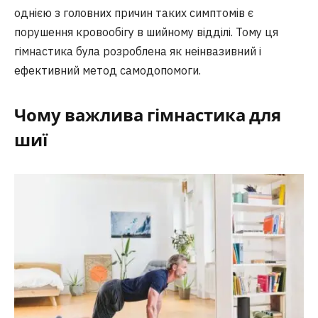
однією з головних причин таких симптомів є
порушення кровообігу в шийному відділі. Тому ця
гімнастика була розроблена як неінвазивний і
ефективний метод самодопомоги.
Чому важлива гімнастика для
шиї