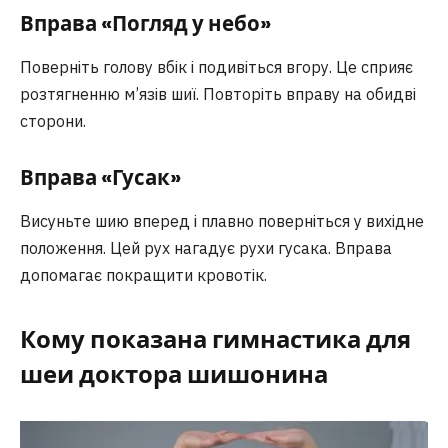
Вправа «Погляд у небо»
Поверніть голову вбік і подивіться вгору. Це сприяє
розтягненню м’язів шиї. Повторіть вправу на обидві
сторони.
Вправа «Гусак»
Висуньте шию вперед і плавно поверніться у вихідне
положення. Цей рух нагадує рухи гусака. Вправа
допомагає покращити кровотік.
Кому показана
гимнастика для
шеи доктора шишонина