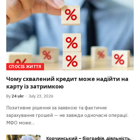
СПОСІБ ЖИТТЯ
Чому схвалений кредит може надійти на
карту із затримкою
By
24 ukr
July 23, 2026
Позитивне рішення за заявкою та фактичне
зарахування грошей — не завжди одночасні операції.
МФО може…
Корчинський – біографія, діяльність,