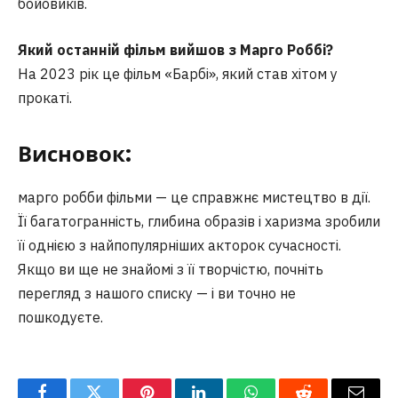
бойовиків.
Який останній фільм вийшов з Марго Роббі?
На 2023 рік це фільм «Барбі», який став хітом у
прокаті.
Висновок:
марго робби фільми — це справжнє мистецтво в дії.
Її багатогранність, глибина образів і харизма зробили
її однією з найпопулярніших акторок сучасності.
Якщо ви ще не знайомі з її творчістю, почніть
перегляд з нашого списку — і ви точно не
пошкодуєте.