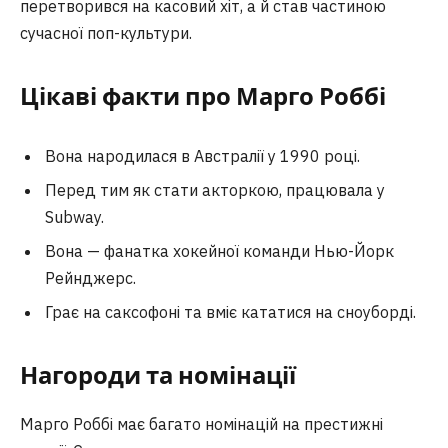
перетворився на касовий хіт, а й став частиною
сучасної поп-культури.
Цікаві факти про Марго Роббі
Вона народилася в Австралії у 1990 році.
Перед тим як стати акторкою, працювала у
Subway.
Вона — фанатка хокейної команди Нью-Йорк
Рейнджерс.
Грає на саксофоні та вміє кататися на сноуборді.
Нагороди та номінації
Марго Роббі має багато номінацій на престижні