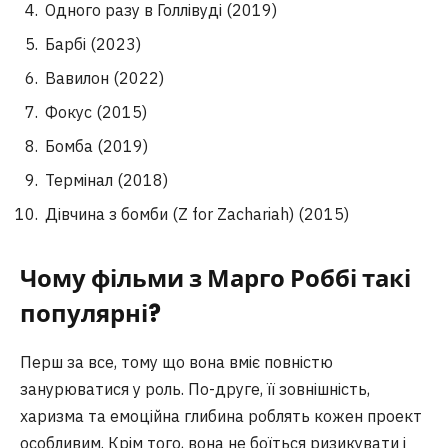
Одного разу в Голлівуді (2019)
Барбі (2023)
Вавилон (2022)
Фокус (2015)
Бомба (2019)
Термінал (2018)
Дівчина з бомби (Z for Zachariah) (2015)
Чому фільми з Марго Роббі такі
популярні?
Перш за все, тому що вона вміє повністю
занурюватися у роль. По-друге, її зовнішність,
харизма та емоційна глибина роблять кожен проект
особливим. Крім того, вона не боїться ризикувати і