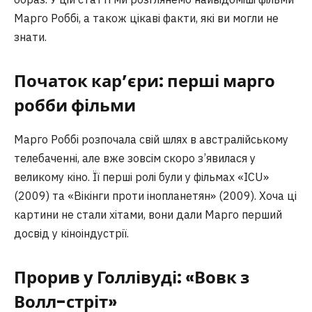
Марго Роббі, а також цікаві факти, які ви могли не
знати.
Початок кар’єри: перші
марго
робби фільми
Марго Роббі розпочала свій шлях в австралійському
телебаченні, але вже зовсім скоро з’явилася у
великому кіно. Її перші ролі були у фільмах «ICU»
(2009) та «Вікінги проти інопланетян» (2009). Хоча ці
картини не стали хітами, вони дали Марго перший
досвід у кіноіндустрії.
Прорив у Голлівуді: «Вовк з
Волл-стріт»