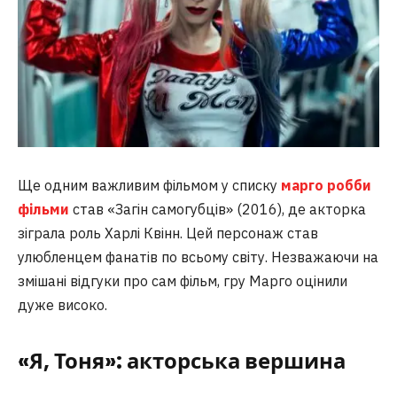
Ще одним важливим фільмом у списку
марго робби
фільми
став «Загін самогубців» (2016), де акторка
зіграла роль Харлі Квінн. Цей персонаж став
улюбленцем фанатів по всьому світу. Незважаючи на
змішані відгуки про сам фільм, гру Марго оцінили
дуже високо.
«Я, Тоня»: акторська вершина