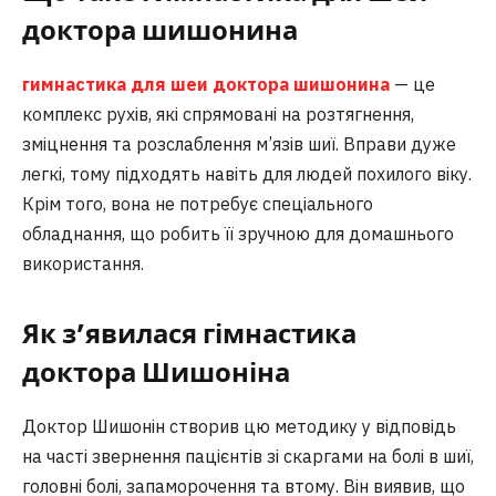
доктора шишонина
гимнастика для шеи доктора шишонина
— це
комплекс рухів, які спрямовані на розтягнення,
зміцнення та розслаблення м’язів шиї. Вправи дуже
легкі, тому підходять навіть для людей похилого віку.
Крім того, вона не потребує спеціального
обладнання, що робить її зручною для домашнього
використання.
Як з’явилася гімнастика
доктора Шишоніна
Доктор Шишонін створив цю методику у відповідь
на часті звернення пацієнтів зі скаргами на болі в шиї,
головні болі, запаморочення та втому. Він виявив, що