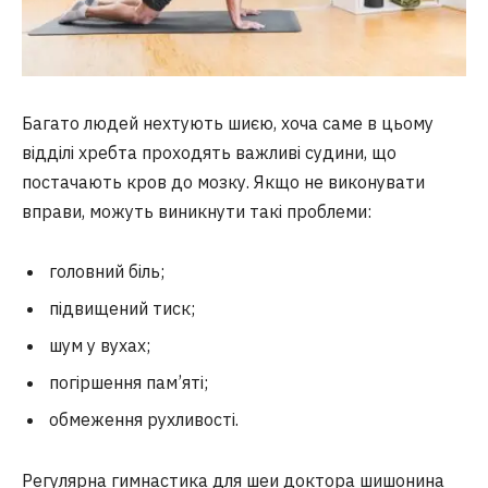
Багато людей нехтують шиєю, хоча саме в цьому
відділі хребта проходять важливі судини, що
постачають кров до мозку. Якщо не виконувати
вправи, можуть виникнути такі проблеми:
головний біль;
підвищений тиск;
шум у вухах;
погіршення пам’яті;
обмеження рухливості.
Регулярна гимнастика для шеи доктора шишонина