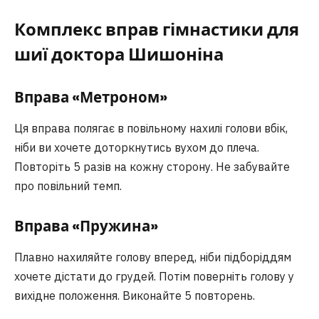
Комплекс вправ гімнастики для
шиї доктора Шишоніна
Вправа «Метроном»
Ця вправа полягає в повільному нахилі голови вбік,
ніби ви хочете доторкнутись вухом до плеча.
Повторіть 5 разів на кожну сторону. Не забувайте
про повільний темп.
Вправа «Пружина»
Плавно нахиляйте голову вперед, ніби підборіддям
хочете дістати до грудей. Потім поверніть голову у
вихідне положення. Виконайте 5 повторень.