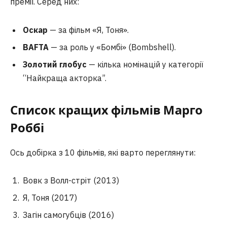
премії. Серед них:
Оскар
— за фільм «Я, Тоня».
BAFTA
— за роль у «Бомбі» (Bombshell).
Золотий глобус
— кілька номінацій у категорії
“Найкраща акторка”.
Список кращих фільмів Марго
Роббі
Ось добірка з 10 фільмів, які варто переглянути:
Вовк з Волл-стріт (2013)
Я, Тоня (2017)
Загін самогубців (2016)