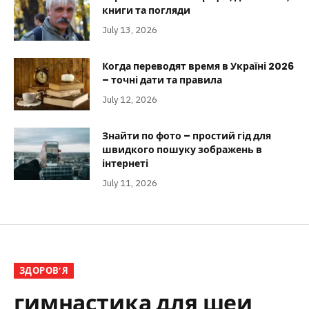
книги та погляди
July 13, 2026
Когда переводят время в Україні 2026
– точні дати та правила
July 12, 2026
Знайти по фото – простий гід для
швидкого пошуку зображень в
інтернеті
July 11, 2026
ЗДОРОВ’Я
гимнастика для шеи