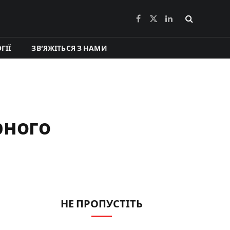
Facebook
X
LinkedIn
(Twitter)
ГІЇ
ЗВ’ЯЖІТЬСЯ З НАМИ
рного
НЕ ПРОПУСТІТЬ