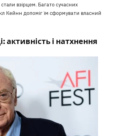
 стали взірцем. Багато сучасних
кл Кейнн допоміг їм сформувати власний
і: активність і натхнення