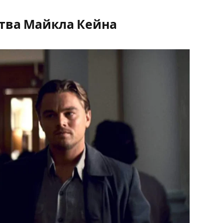
рства Майкла Кейна