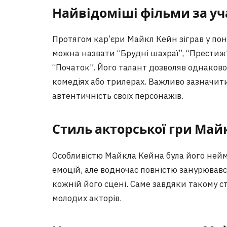
Найвідоміші фільми за у
Протягом кар’єри Майкл Кейн зіграв у пон
можна назвати “Брудні шахраї”, “Престиж
“Початок”. Його талант дозволяв однаково 
комедіях або трилерах. Важливо зазначит
автентичність своїх персонажів.
Стиль акторської гри Май
Особливістю Майкла Кейна була його нейм
емоцій, але водночас повністю занурювався
кожній його сцені. Саме завдяки такому 
молодих акторів.