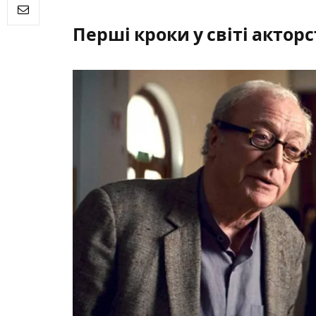
Перші кроки у світі акто