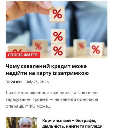
СПОСІБ ЖИТТЯ
Чому схвалений кредит може
надійти на карту із затримкою
By
24 ukr
July 23, 2026
Позитивне рішення за заявкою та фактичне
зарахування грошей — не завжди одночасні
операції. МФО може…
Корчинський – біографія,
діяльність, книги та погляди