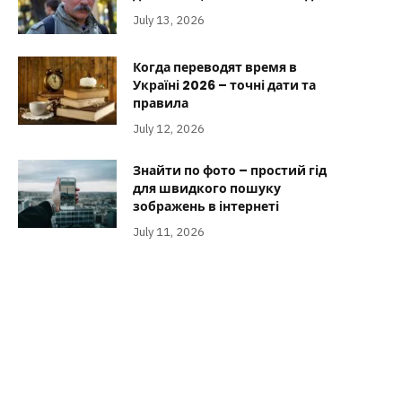
July 13, 2026
Когда переводят время в
Україні 2026 – точні дати та
правила
July 12, 2026
Знайти по фото – простий гід
для швидкого пошуку
зображень в інтернеті
July 11, 2026