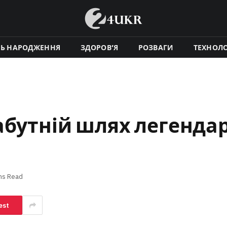
НЬ НАРОДЖЕННЯ
ЗДОРОВ’Я
РОЗВАГИ
ТЕХНОЛО
абутній шлях легенда
ns Read
est