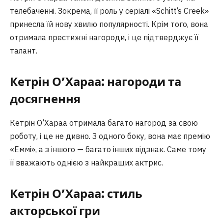
телебаченні. Зокрема, її роль у серіалі «Schitt’s Creek»
принесла їй нову хвилю популярності. Крім того, вона
отримала престижні нагороди, і це підтверджує її
талант.
Кетрін О’Хараа: нагороди та
досягнення
Кетрін О’Хараа отримала багато нагород за свою
роботу, і це не дивно. З одного боку, вона має премію
«Еммі», а з іншого — багато інших відзнак. Саме тому
її вважають однією з найкращих актрис.
Кетрін О’Хараа: стиль
акторської гри