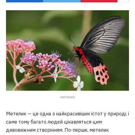
метелик
Метелик — це одна з найкрасивіших істот у природі, і
саме тому багато людей цікавляться цим
дивовижним створінням. По-перше, метелик