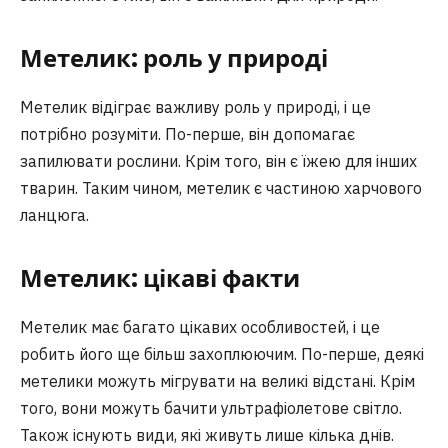
Метелик: роль у природі
Метелик відіграє важливу роль у природі, і це
потрібно розуміти. По-перше, він допомагає
запилювати рослини. Крім того, він є їжею для інших
тварин. Таким чином, метелик є частиною харчового
ланцюга.
Метелик: цікаві факти
Метелик має багато цікавих особливостей, і це
робить його ще більш захоплюючим. По-перше, деякі
метелики можуть мігрувати на великі відстані. Крім
того, вони можуть бачити ультрафіолетове світло.
Також існують види, які живуть лише кілька днів.