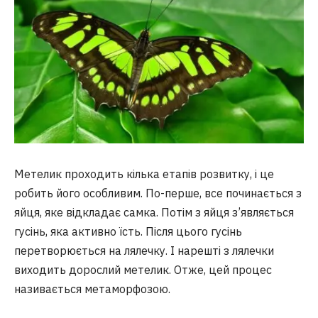
Метелик проходить кілька етапів розвитку, і це
робить його особливим. По-перше, все починається з
яйця, яке відкладає самка. Потім з яйця з’являється
гусінь, яка активно їсть. Після цього гусінь
перетворюється на лялечку. І нарешті з лялечки
виходить дорослий метелик. Отже, цей процес
називається метаморфозою.