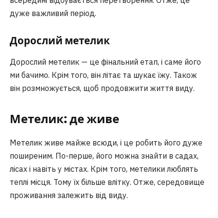
всередині відбувається перетворення. Отже, це
дуже важливий період.
Дорослий метелик
Дорослий метелик — це фінальний етап, і саме його
ми бачимо. Крім того, він літає та шукає їжу. Також
він розмножується, щоб продовжити життя виду.
Метелик: де живе
Метелик живе майже всюди, і це робить його дуже
поширеним. По-перше, його можна знайти в садах,
лісах і навіть у містах. Крім того, метелики люблять
теплі місця. Тому їх більше влітку. Отже, середовище
проживання залежить від виду.