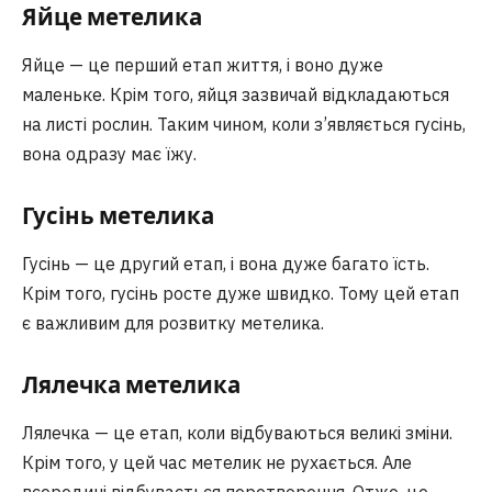
Яйце метелика
Яйце — це перший етап життя, і воно дуже
маленьке. Крім того, яйця зазвичай відкладаються
на листі рослин. Таким чином, коли з’являється гусінь,
вона одразу має їжу.
Гусінь метелика
Гусінь — це другий етап, і вона дуже багато їсть.
Крім того, гусінь росте дуже швидко. Тому цей етап
є важливим для розвитку метелика.
Лялечка метелика
Лялечка — це етап, коли відбуваються великі зміни.
Крім того, у цей час метелик не рухається. Але