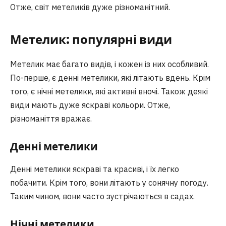
Отже, світ метеликів дуже різноманітний.
Метелик: популярні види
Метелик має багато видів, і кожен із них особливий.
По-перше, є денні метелики, які літають вдень. Крім
того, є нічні метелики, які активні вночі. Також деякі
види мають дуже яскраві кольори. Отже,
різноманіття вражає.
Денні метелики
Денні метелики яскраві та красиві, і їх легко
побачити. Крім того, вони літають у сонячну погоду.
Таким чином, вони часто зустрічаються в садах.
Нічні метелики