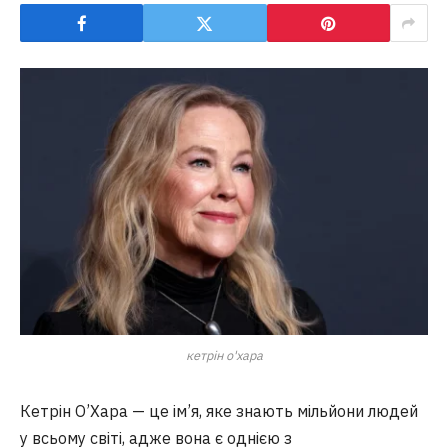
кетрін о'хара
Кетрін О’Хара — це ім’я, яке знають мільйони людей
у всьому світі, адже вона є однією з