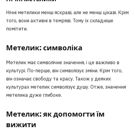
Нічні метелики менш яскраві, але не менш цікаві. Крім
того, вони активні в темряві. Тому їх складніше
помітити.
Метелик: символіка
Метелик має символічне значення, і це важливо в
культурі. По-перше, він символізує зміни. Крім того,
він означає свободу та красу. Також у деяких
культурах метелик символізує душу. Отже, значення
метелика дуже глибоке.
Метелик: як допомогти їм
вижити