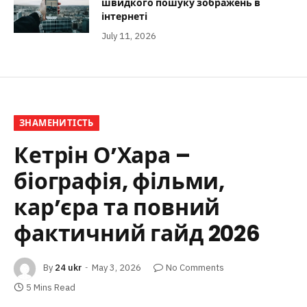
швидкого пошуку зображень в
інтернеті
July 11, 2026
ЗНАМЕНИТІСТЬ
Кетрін О’Хара –
біографія, фільми,
кар’єра та повний
фактичний гайд 2026
By
24 ukr
May 3, 2026
No Comments
5 Mins Read