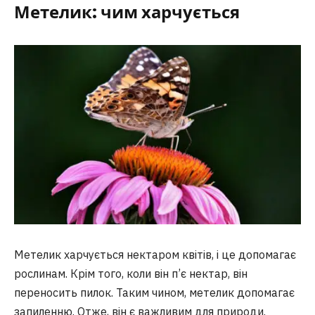
Метелик: чим харчується
Метелик харчується нектаром квітів, і це допомагає
рослинам. Крім того, коли він п’є нектар, він
переносить пилок. Таким чином, метелик допомагає
запиленню. Отже, він є важливим для природи.