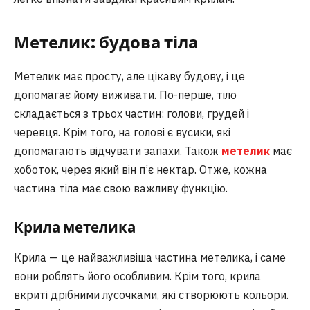
Метелик: будова тіла
Метелик має просту, але цікаву будову, і це
допомагає йому виживати. По-перше, тіло
складається з трьох частин: голови, грудей і
черевця. Крім того, на голові є вусики, які
допомагають відчувати запахи. Також
метелик
має
хоботок, через який він п’є нектар. Отже, кожна
частина тіла має свою важливу функцію.
Крила метелика
Крила — це найважливіша частина метелика, і саме
вони роблять його особливим. Крім того, крила
вкриті дрібними лусочками, які створюють кольори.