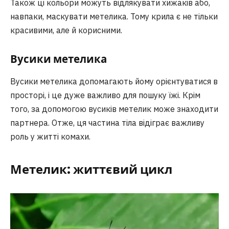
Також ці кольори можуть відлякувати хижаків або,
навпаки, маскувати метелика. Тому крила є не тільки
красивими, але й корисними.
Вусики метелика
Вусики метелика допомагають йому орієнтуватися в
просторі, і це дуже важливо для пошуку їжі. Крім
того, за допомогою вусиків метелик може знаходити
партнера. Отже, ця частина тіла відіграє важливу
роль у житті комахи.
Метелик: життєвий цикл