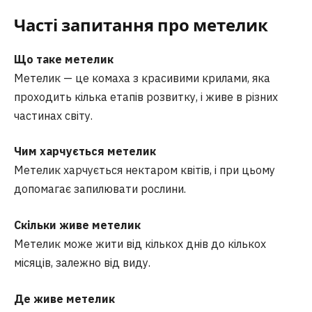
Часті запитання
про метелик
Що таке метелик
Метелик — це комаха з красивими крилами, яка
проходить кілька етапів розвитку, і живе в різних
частинах світу.
Чим харчується метелик
Метелик харчується нектаром квітів, і при цьому
допомагає запилювати рослини.
Скільки живе метелик
Метелик може жити від кількох днів до кількох
місяців, залежно від виду.
Де живе метелик