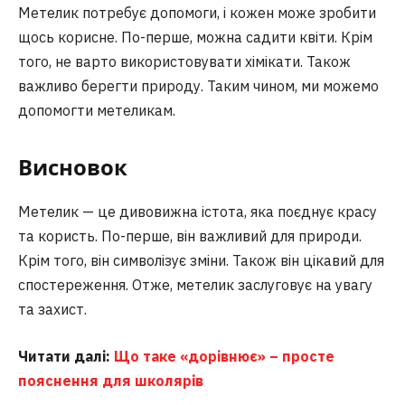
Метелик потребує допомоги, і кожен може зробити
щось корисне. По-перше, можна садити квіти. Крім
того, не варто використовувати хімікати. Також
важливо берегти природу. Таким чином, ми можемо
допомогти метеликам.
Висновок
Метелик — це дивовижна істота, яка поєднує красу
та користь. По-перше, він важливий для природи.
Крім того, він символізує зміни. Також він цікавий для
спостереження. Отже, метелик заслуговує на увагу
та захист.
Читати далі:
Що таке «дорівнює» – просте
пояснення для школярів