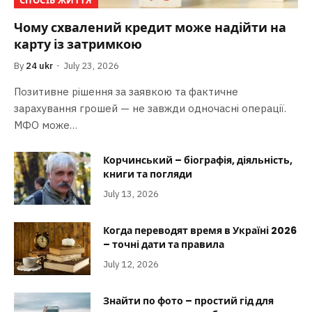
СПОСІБ ЖИТТЯ
Чому схвалений кредит може надійти на
карту із затримкою
By
24 ukr
July 23, 2026
Позитивне рішення за заявкою та фактичне
зарахування грошей — не завжди одночасні операції.
МФО може…
Корчинський – біографія, діяльність,
книги та погляди
July 13, 2026
Когда переводят время в Україні 2026
– точні дати та правила
July 12, 2026
Знайти по фото – простий гід для