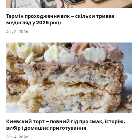
Термін проходження влк – скільки триває
медогляд у 2026 році
July 5, 2026
Киевский торт – повний гід про смак, історію,
вибір і домашнє приготування
July 4, 2026