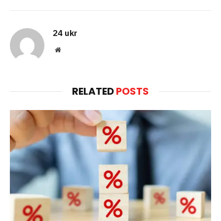
24 ukr
Website
RELATED
POSTS