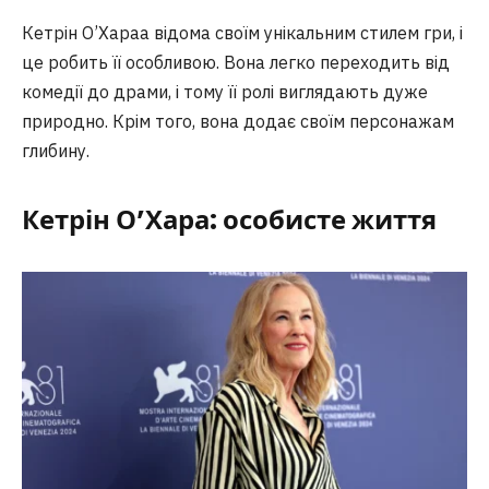
Кетрін О’Хараа відома своїм унікальним стилем гри, і
це робить її особливою. Вона легко переходить від
комедії до драми, і тому її ролі виглядають дуже
природно. Крім того, вона додає своїм персонажам
глибину.
Кетрін О’Хара: особисте життя