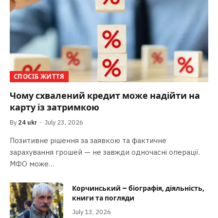
СПОСІБ ЖИТТЯ
Чому схвалений кредит може надійти на
карту із затримкою
By
24 ukr
July 23, 2026
Позитивне рішення за заявкою та фактичне
зарахування грошей — не завжди одночасні операції.
МФО може…
Корчинський – біографія, діяльність,
книги та погляди
July 13, 2026