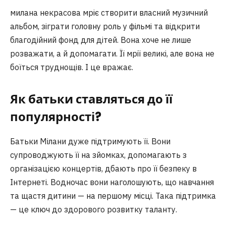
милана некрасова мріє створити власний музичний
альбом, зіграти головну роль у фільмі та відкрити
благодійний фонд для дітей. Вона хоче не лише
розважати, а й допомагати. Її мрії великі, але вона не
боїться труднощів. І це вражає.
Як батьки ставляться до її
популярності?
Батьки Мілани дуже підтримують її. Вони
супроводжують її на зйомках, допомагають з
організацією концертів, дбають про її безпеку в
Інтернеті. Водночас вони наголошують, що навчання
та щастя дитини — на першому місці. Така підтримка
— це ключ до здорового розвитку таланту.