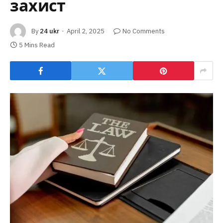
захист
By
24 ukr
April 2, 2025
No Comments
5 Mins Read