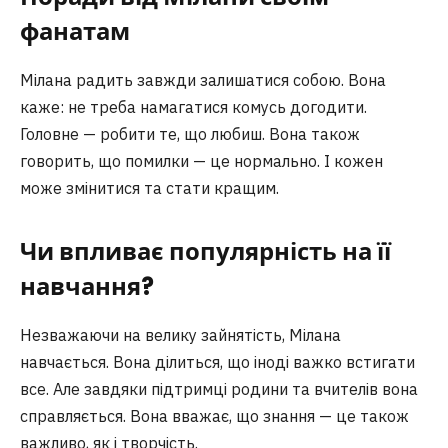
фанатам
Мілана радить завжди залишатися собою. Вона
каже: не треба намагатися комусь догодити.
Головне — робити те, що любиш. Вона також
говорить, що помилки — це нормально. І кожен
може змінитися та стати кращим.
Чи впливає популярність на її
навчання?
Незважаючи на велику зайнятість, Мілана
навчається. Вона ділиться, що іноді важко встигати
все. Але завдяки підтримці родини та вчителів вона
справляється. Вона вважає, що знання — це також
важливо, як і творчість.