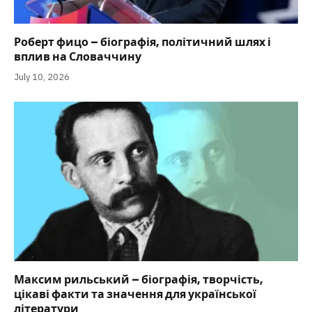
Роберт фицо – біографія, політичний шлях і
вплив на Словаччину
July 10, 2026
Максим рильський – біографія, творчість,
цікаві факти та значення для української
літератури