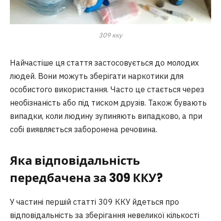
309 кку
Найчастіше ця стаття застосовується до молодих
людей. Вони можуть зберігати наркотики для
особистого використання. Часто це стається через
необізнаність або під тиском друзів. Також бувають
випадки, коли людину зупиняють випадково, а при
собі виявляється заборонена речовина.
Яка відповідальність
передбачена за 309 ККУ?
У частині першій статті 309 ККУ йдеться про
відповідальність за зберігання невеликої кількості