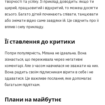
творчості та успіху. Її приклад доводить: якщо ти
щирий, працьовитий і відкритий, то можеш досягти
всього. Багато дітей починають співати, танцювати
або знімати відео саме завдяки їй. Це свідчить про її
вплив і силу прикладу.
Її ставлення до критики
Попри популярність, Мілана не ідеальна. Вона
зізнається, що переживала через негативні
коментарі. Але з часом навчилася не зважати на них.
Вона радить своїм підписникам вірити в себе і не
здаватися. Це важливе послання, яке допомагає
багатьом підліткам.
Плани на майбутнє