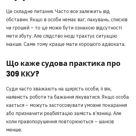
Це складне питання. Часто все залежить від
обставин. Якщо в особи немає ваг, пакувань, списків
чи грошей – то це може бути ознакою відсутності
мети збуту. Але слідство іноді трактує ситуацію
інакше. Саме тому краще мати хорошого адвоката.
Що каже судова практика про
309 ККУ?
Суди часто зважають на щирість особи, її вік,
наявність роботи та бажання лікуватися. Якщо особа
кається – можуть застосовувати умовне покарання
або призначити реабілітацію замість в’язниці. Але
коли правопорушення повторюються – шансів
менше.