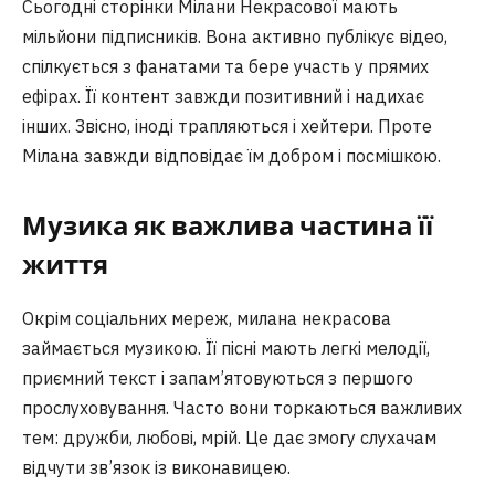
Сьогодні сторінки Мілани Некрасової мають
мільйони підписників. Вона активно публікує відео,
спілкується з фанатами та бере участь у прямих
ефірах. Її контент завжди позитивний і надихає
інших. Звісно, іноді трапляються і хейтери. Проте
Мілана завжди відповідає їм добром і посмішкою.
Музика як важлива частина її
життя
Окрім соціальних мереж, милана некрасова
займається музикою. Її пісні мають легкі мелодії,
приємний текст і запам’ятовуються з першого
прослуховування. Часто вони торкаються важливих
тем: дружби, любові, мрій. Це дає змогу слухачам
відчути зв’язок із виконавицею.