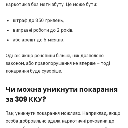
наркотиків без мети збуту. Це може бути:
штраф до 850 гривень,
виправні роботи до 2 років,
або арешт до 6 місяців.
Однак, якщо речовини більше, ніж дозволено
законом, або правопорушення не вперше – тоді
покарання буде суворіше.
Чи можна уникнути покарання
за 309 ККУ?
Так, уникнути покарання можливо. Наприклад, якщо
особа добровільно здала наркотичні речовини до