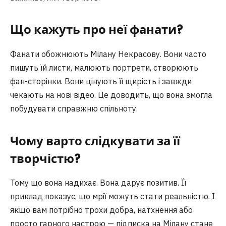
Що кажуть про неї фанати?
Фанати обожнюють Мілану Некрасову. Вони часто
пишуть їй листи, малюють портрети, створюють
фан-сторінки. Вони цінують її щирість і завжди
чекають на нові відео. Це доводить, що вона змогла
побудувати справжню спільноту.
Чому варто слідкувати за її
творчістю?
Тому що вона надихає. Вона дарує позитив. Її
приклад показує, що мрії можуть стати реальністю. І
якщо вам потрібно трохи добра, натхнення або
просто гарного настрою — підписка на Мілану стане