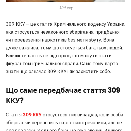
309 кку
309 ККУ – це стаття Кримінального кодексу України,
яка стосується незаконного зберігання, придбання
чи перевезення наркотиків без мети збуту. Вона
дуже важлива, тому що стосується багатьох людей.
Більшість навіть не підозрює, що можуть стати
фігурантом кримінальної справи. Саме тому варто
знати, що означає 309 ККУ і як захистити себе.
Що саме передбачає стаття 309
ККУ?
Стаття
309 ККУ
стосується тих випадків, коли особа
зберігає чи перевозить наркотичні речовини, але не
для продажу. З одного боку, це вже злочин. З іншого