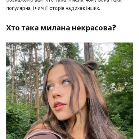
популярна, і чим її історія надихає інших.
Хто така
милана некрасова
?