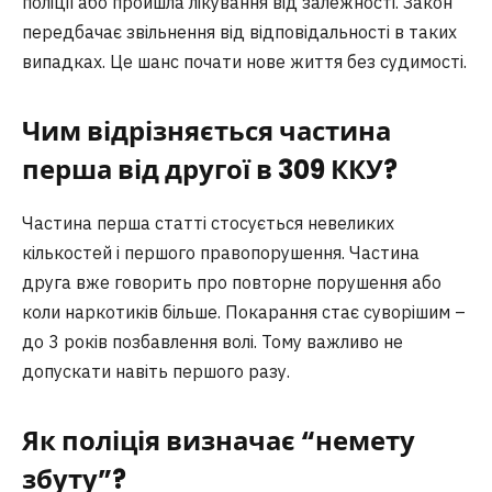
поліції або пройшла лікування від залежності. Закон
передбачає звільнення від відповідальності в таких
випадках. Це шанс почати нове життя без судимості.
Чим відрізняється частина
перша від другої в 309 ККУ?
Частина перша статті стосується невеликих
кількостей і першого правопорушення. Частина
друга вже говорить про повторне порушення або
коли наркотиків більше. Покарання стає суворішим –
до 3 років позбавлення волі. Тому важливо не
допускати навіть першого разу.
Як поліція визначає “немету
збуту”?