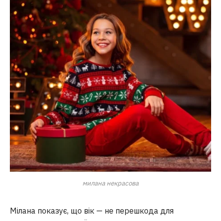
милана некрасова
Мілана показує, що вік — не перешкода для