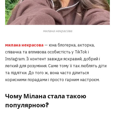
милана некрасова
милана некрасова
— юна блогерка, акторка,
співачка та впливова особистість у TikTok і
Instagram. Її контент завжди яскравий, добрий і
легкий для розуміння. Саме тому її так люблять діти
та підлітки. До того ж, вона часто ділиться
корисними порадами і просто гарним настроєм.
Чому Мілана стала такою
популярною?