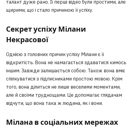
талант дуже рано. Її перші відео були простими, але
щирими, що і стало причиною її успіху.
Секрет успіху Мілани
Некрасової
Однією з головних причин успіху Мілани є її
відкритість. Вона не намагається здаватися кимось
іншим. Завжди залишається собою. Також вона вміє
спілкуватися з підписниками простою мовою. Крім
того, вона ділиться не лише веселими моментами,
але й своїми труднощами. Це допомагає глядачам
відчути, що вона така ж людина, як і вони.
Мілана в соціальних мережах