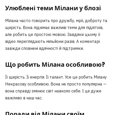
Улюблені теми Мілани у блозі
Мілана часто говорить про дружбу, мрії, доброту та
щирість. Вона піднімає важливі теми для підлітків,
але робить це простою мовою. Завдяки цьому її
відео переглядають мільйони разів. А коментарі
завжди сповнені вдячності й підтримки.
Що робить Мілана особливою?
Її щирість. Її енергія. Її талант. Усе це робить Мілану
Некрасову особливою. Вона не просто популярна —
вона справді змінює світ навколо себе. І це дуже
важливо в наш час.
Поради від Мілани своїм