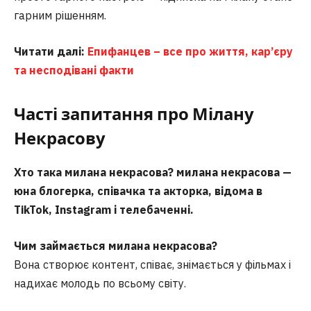
гарним рішенням.
Читати далі:
Епифанцев – все про життя, кар’єру
та несподівані факти
Часті запитання
про Мілану
Некрасову
Хто така милана некрасова?
милана некрасова —
юна блогерка, співачка та акторка, відома в
TikTok, Instagram і телебаченні.
Чим займається милана некрасова?
Вона створює контент, співає, знімається у фільмах і
надихає молодь по всьому світу.