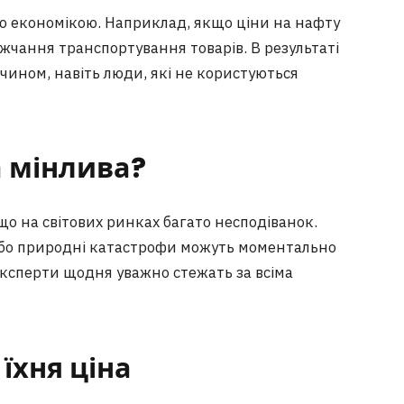
вою економікою. Наприклад, якщо ціни на нафту
жчання транспортування товарів. В результаті
чином, навіть люди, які не користуються
а мінлива?
що на світових ринках багато несподіванок.
 або природні катастрофи можуть моментально
 експерти щодня уважно стежать за всіма
їхня ціна