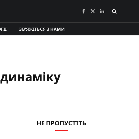
Facebook
X
LinkedIn
(Twitter)
ГІЇ
ЗВ’ЯЖІТЬСЯ З НАМИ
о динаміку
НЕ ПРОПУСТІТЬ