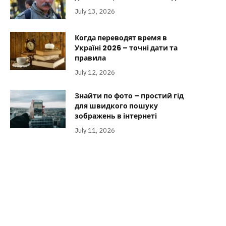
July 13, 2026
Когда переводят время в
Україні 2026 – точні дати та
правила
July 12, 2026
Знайти по фото – простий гід
для швидкого пошуку
зображень в інтернеті
July 11, 2026