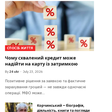
СПОСІБ ЖИТТЯ
Чому схвалений кредит може
надійти на карту із затримкою
By
24 ukr
July 23, 2026
Позитивне рішення за заявкою та фактичне
зарахування грошей — не завжди одночасні
операції. МФО може…
Корчинський – біографія,
діяльність, книги та погляди