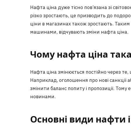
Нафта ціна дуже тісно пов’язана зі світо
різко зростають, це призводить до подоро
ціни в магазинах також зростають. Таким 
машинами, відчувають зміни нафта ціна.
Чому нафта ціна так
Нафта ціна змінюється постійно через те, 
Наприклад, оголошення про нові санкції
змінити баланс попиту і пропозиції. Тому
новинами.
Основні види нафти і 