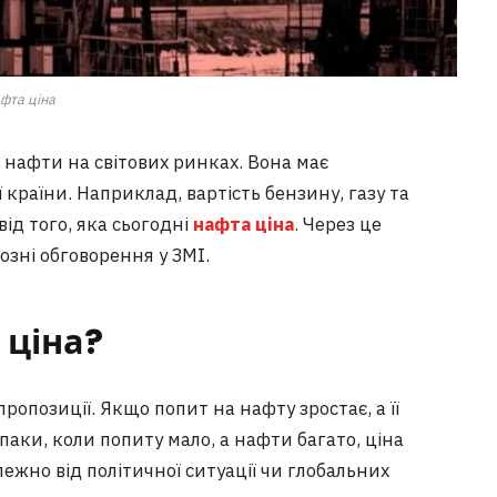
фта ціна
 нафти на світових ринках. Вона має
країни. Наприклад, вартість бензину, газу та
ід того, яка сьогодні
нафта ціна
. Через це
зні обговорення у ЗМІ.
 ціна?
ропозиції. Якщо попит на нафту зростає, а її
паки, коли попиту мало, а нафти багато, ціна
ежно від політичної ситуації чи глобальних