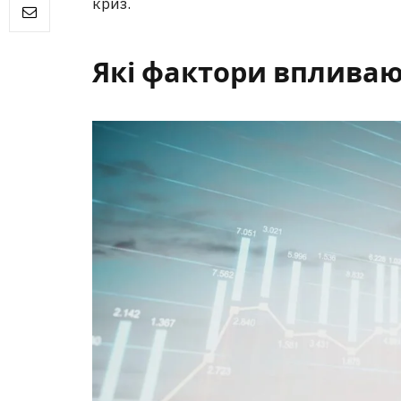
криз.
Які фактори впливаю