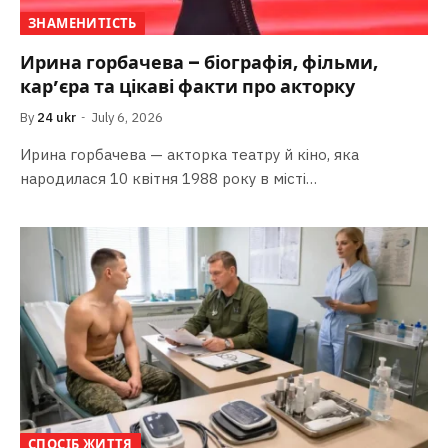
ЗНАМЕНИТІСТЬ
Ирина горбачева – біографія, фільми,
кар’єра та цікаві факти про акторку
By
24 ukr
July 6, 2026
Ирина горбачева — акторка театру й кіно, яка
народилася 10 квітня 1988 року в місті…
СПОСІБ ЖИТТЯ