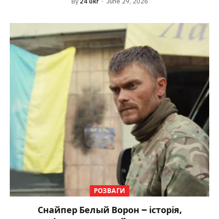
By
24 ukr
June 29, 2026
РОЗВАГИ
Снайпер Белый Ворон – історія,