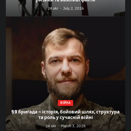
24 ukr
July 2, 2026
ВІЙНА
59 бригада – історія, бойовий шлях, структура
та роль у сучасній війні
24 ukr
March 3, 2026