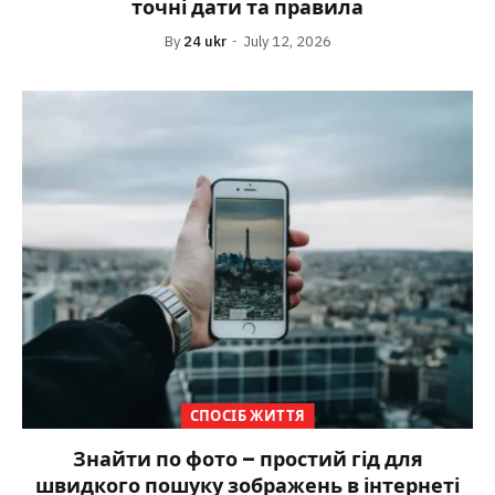
точні дати та правила
By
24 ukr
July 12, 2026
СПОСІБ ЖИТТЯ
Знайти по фото – простий гід для
швидкого пошуку зображень в інтернеті