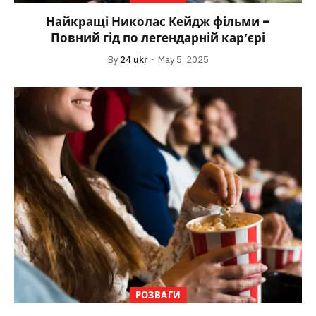
Найкращі Николас Кейдж фільми –
Повний гід по легендарній кар’єрі
By
24 ukr
May 5, 2025
РОЗВАГИ