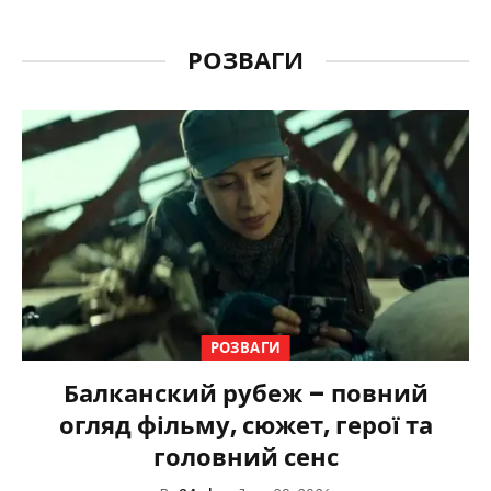
РОЗВАГИ
РОЗВАГИ
Балканский рубеж – повний
огляд фільму, сюжет, герої та
головний сенс