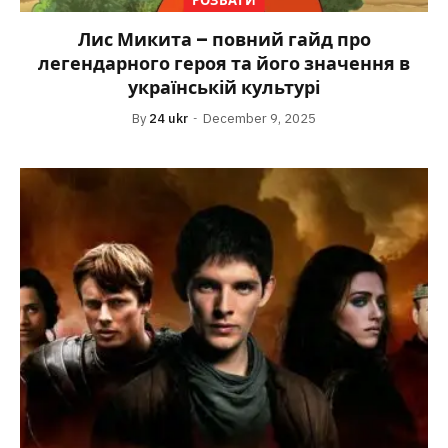
РОЗВАГИ
Лис Микита – повний гайд про
легендарного героя та його значення в
українській культурі
By
24 ukr
December 9, 2025