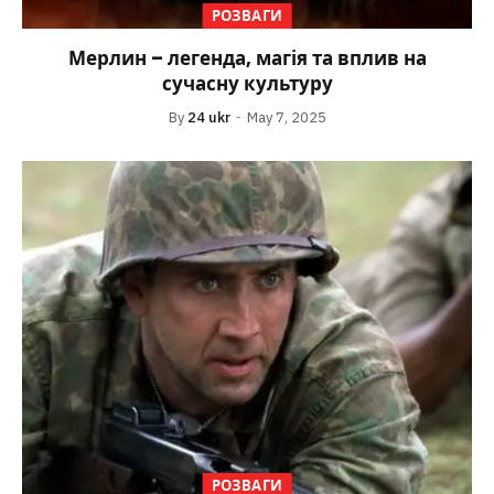
РОЗВАГИ
Мерлин – легенда, магія та вплив на
сучасну культуру
By
24 ukr
May 7, 2025
РОЗВАГИ