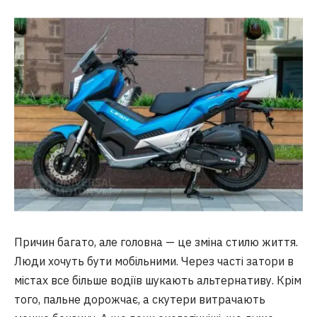
Причин багато, але головна — це зміна стилю життя.
Люди хочуть бути мобільними. Через часті затори в
містах все більше водіїв шукають альтернативу. Крім
того, пальне дорожчає, а скутери витрачають