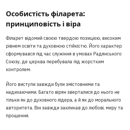
Особистість філарета:
принциповість і віра
Філарет відомий своєю твердою позицією, високим
рівнем освіти та духовною стійкістю. Його характер
сформувався під час служіння в умовах Радянського
Союзу, де церква перебувала під жорстким
контролем.
Його виступи завжди були змістовними та
надихаючими. Багато вірян зверталися до нього не
тільки як до духовного лідера, а й як до морального
авторитета. Він завжди закликав до любові, миру та
прощення.