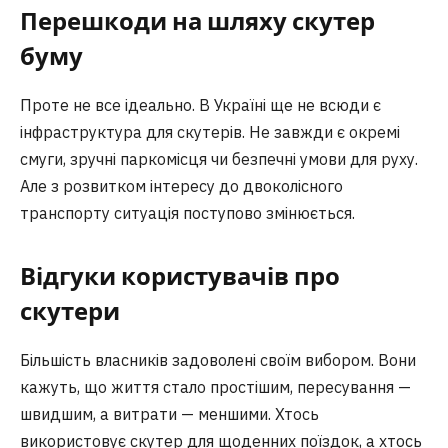
Перешкоди на шляху скутер
буму
Проте не все ідеально. В Україні ще не всюди є
інфраструктура для скутерів. Не завжди є окремі
смуги, зручні паркомісця чи безпечні умови для руху.
Але з розвитком інтересу до двоколісного
транспорту ситуація поступово змінюється.
Відгуки користувачів про
скутери
Більшість власників задоволені своїм вибором. Вони
кажуть, що життя стало простішим, пересування —
швидшим, а витрати — меншими. Хтось
використовує скутер для щоденних поїздок, а хтось