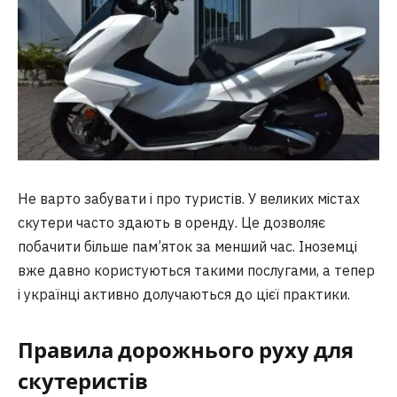
Не варто забувати і про туристів. У великих містах
скутери часто здають в оренду. Це дозволяє
побачити більше пам’яток за менший час. Іноземці
вже давно користуються такими послугами, а тепер
і українці активно долучаються до цієї практики.
Правила дорожнього руху для
скутеристів