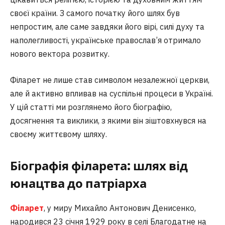
своєї країни. З самого початку його шлях був
непростим, але саме завдяки його вірі, силі духу та
наполегливості, українське православ’я отримало
нового вектора розвитку.
Філарет не лише став символом незалежної церкви,
але й активно впливав на суспільні процеси в Україні.
У цій статті ми розглянемо його біографію,
досягнення та виклики, з якими він зіштовхнувся на
своєму життєвому шляху.
Біографія філарета: шлях від
юнацтва до патріарха
Філарет
, у миру Михайло Антонович Денисенко,
народився 23 січня 1929 року в селі Благодатне на