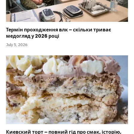
Термін проходження влк – скільки триває
медогляд у 2026 році
July 5, 2026
Киевский торт – повний гід про смак, історію,