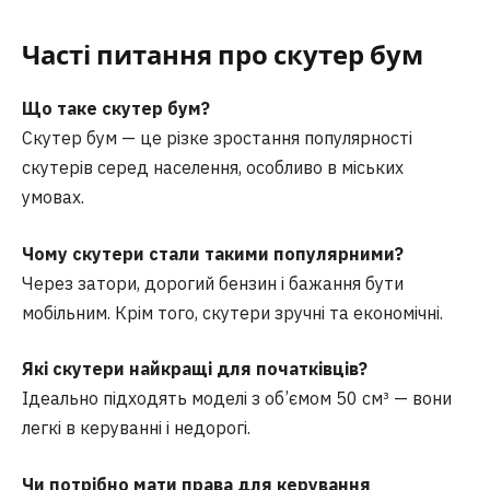
Часті питання про скутер бум
Що таке скутер бум?
Скутер бум — це різке зростання популярності
скутерів серед населення, особливо в міських
умовах.
Чому скутери стали такими популярними?
Через затори, дорогий бензин і бажання бути
мобільним. Крім того, скутери зручні та економічні.
Які скутери найкращі для початківців?
Ідеально підходять моделі з об’ємом 50 см³ — вони
легкі в керуванні і недорогі.
Чи потрібно мати права для керування