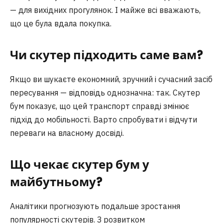
— для вихідних прогулянок. І майже всі вважають,
що це була вдала покупка.
Чи скутер підходить саме вам?
Якщо ви шукаєте економний, зручний і сучасний засіб
пересування — відповідь однозначна: так. Скутер
бум показує, що цей транспорт справді змінює
підхід до мобільності. Варто спробувати і відчути
переваги на власному досвіді.
Що чекає скутер бум у
майбутньому?
Аналітики прогнозують подальше зростання
популярності скутерів. З розвитком