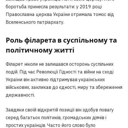
боротьба принесла результати: у 2019 році
Православна церква України отримала томос від
Вселенського патріархату.
Роль філарета в суспільному та
політичному житті
Філарет ніколи не залишався осторонь суспільних
подій. Під час Революції Гідності та війни на сході
України він активно підтримував українських
військових, закликав до єдності, миру та збереження
державності.
Завдяки своїй відкритій позиції він здобув повагу
серед багатьох політиків, громадських діячів і
простих українців. Часто його слово було