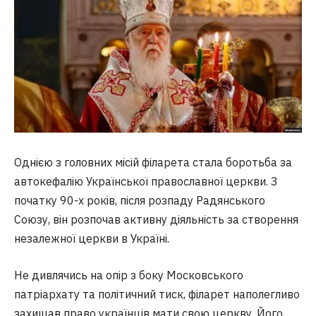
Однією з головних місій філарета стала боротьба за
автокефалію Української православної церкви. З
початку 90-х років, після розпаду Радянського
Союзу, він розпочав активну діяльність за створення
незалежної церкви в Україні.
Не дивлячись на опір з боку Московського
патріархату та політичний тиск, філарет наполегливо
захищав право українців мати свою церкву. Його