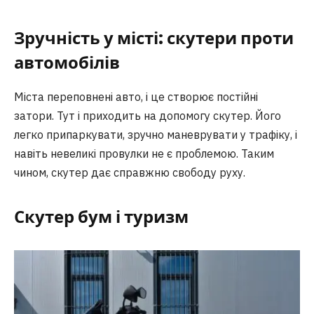
Зручність у місті: скутери проти
автомобілів
Міста переповнені авто, і це створює постійні
затори. Тут і приходить на допомогу скутер. Його
легко припаркувати, зручно маневрувати у трафіку, і
навіть невеликі провулки не є проблемою. Таким
чином, скутер дає справжню свободу руху.
Скутер бум і туризм