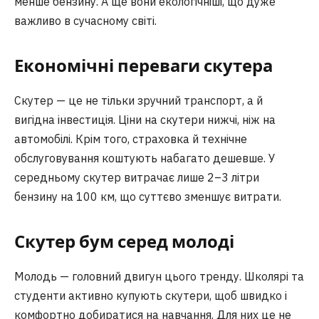
менше бензину. А ще вони екологічніші, що дуже
важливо в сучасному світі.
Економічні переваги скутера
Скутер — це не тільки зручний транспорт, а й
вигідна інвестиція. Ціни на скутери нижчі, ніж на
автомобілі. Крім того, страховка й технічне
обслуговування коштують набагато дешевше. У
середньому скутер витрачає лише 2–3 літри
бензину на 100 км, що суттєво зменшує витрати.
Скутер бум серед молоді
Молодь — головний двигун цього тренду. Школярі та
студенти активно купують скутери, щоб швидко і
комфортно добиратися на навчання. Для них це не