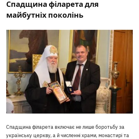
Спадщина філарета для
майбутніх поколінь
Спадщина філарета включає не лише боротьбу за
українську церкву, а й численні храми, монастирі та