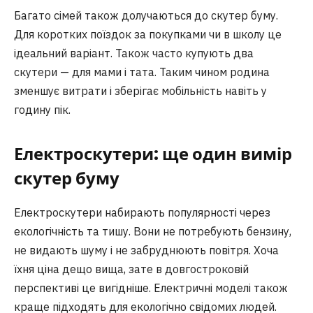
Багато сімей також долучаються до скутер буму.
Для коротких поїздок за покупками чи в школу це
ідеальний варіант. Також часто купують два
скутери — для мами і тата. Таким чином родина
зменшує витрати і зберігає мобільність навіть у
годину пік.
Електроскутери: ще один вимір
скутер буму
Електроскутери набирають популярності через
екологічність та тишу. Вони не потребують бензину,
не видають шуму і не забруднюють повітря. Хоча
їхня ціна дещо вища, зате в довгостроковій
перспективі це вигідніше. Електричні моделі також
краще підходять для екологічно свідомих людей.