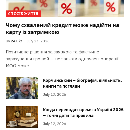
СПОСІБ ЖИТТЯ
Чому схвалений кредит може надійти на
карту із затримкою
By
24 ukr
July 23, 2026
Позитивне рішення за заявкою та фактичне
зарахування грошей — не завжди одночасні операції.
МФО може…
Корчинський – біографія, діяльність,
книги та погляди
July 13, 2026
Когда переводят время в Україні 2026
– точні дати та правила
July 12, 2026