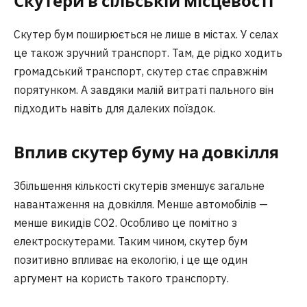
Скутери в сільській місцевості
Скутер бум поширюється не лише в містах. У селах
це також зручний транспорт. Там, де рідко ходить
громадський транспорт, скутер стає справжнім
порятунком. А завдяки малій витраті пального він
підходить навіть для далеких поїздок.
Вплив скутер буму на довкілля
Збільшення кількості скутерів зменшує загальне
навантаження на довкілля. Менше автомобілів —
менше викидів CO2. Особливо це помітно з
електроскутерами. Таким чином, скутер бум
позитивно впливає на екологію, і це ще один
аргумент на користь такого транспорту.