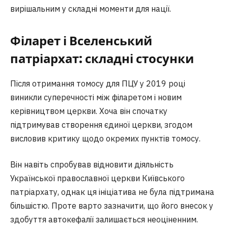
вирішальним у складні моменти для нації.
Філарет і Вселенський
патріархат: складні стосунки
Після отримання томосу для ПЦУ у 2019 році
виникли суперечності між філаретом і новим
керівництвом церкви. Хоча він спочатку
підтримував створення єдиної церкви, згодом
висловив критику щодо окремих пунктів томосу.
Він навіть спробував відновити діяльність
Української православної церкви Київського
патріархату, однак ця ініціатива не була підтримана
більшістю. Проте варто зазначити, що його внесок у
здобуття автокефалії залишається неоціненним.