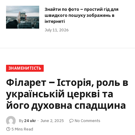
Знайти по фото – простий гід для
швидкого пошуку зображень в
інтернеті
July 11, 2026
ЗНАМЕНИТІСТЬ
Філарет – Історія, роль в
українській церкві та
його духовна спадщина
By
24 ukr
June 2, 2025
No Comments
5 Mins Read