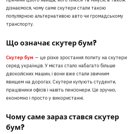
дізнаємося, чому саме скутери стали такою
популярною альтернативою авто чи громадському
транспорту.
Що означає скутер бум?
Скутер бум
— це різке зростання попиту на скутери
серед українців. У містах стало набагато більше
двоколісних машин, і вони вже стали звичним
явищем на дорогах. Скутери купують студенти,
працівники офісів і навіть пенсіонери. Це зручно,
економно і просто у використанні.
Чому саме зараз стався скутер
бум?