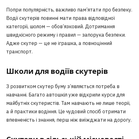
Попри популярність, важливо пам’ятати про безпеку.
Водії скутерів повинні мати права відповідної
категорії, шолом — обов’язковий. Дотримання
швидкісного режиму і правил — запорука безпеки.
Адже скутер — це не іграшка, а повноцінний
транспорт.
Школи для водіїв скутерів
З розвитком скутер буму з’являється потреба в
навчанні. Багато автошкіл уже відкрили курси для
майбутніх скутеристів. Там навчають не лише теорії,
а й практики водіння. Це чудовий спосіб отримати
впевненість і знання, перш ніж виїжджати на дорогу.