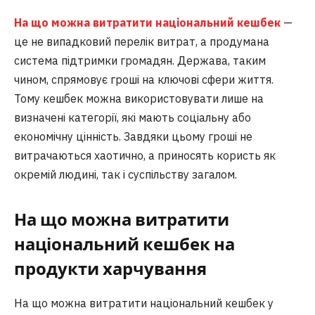
На що можна витратити національний кешбек
—
це не випадковий перелік витрат, а продумана
система підтримки громадян. Держава, таким
чином, спрямовує гроші на ключові сфери життя.
Тому кешбек можна використовувати лише на
визначені категорії, які мають соціальну або
економічну цінність. Завдяки цьому гроші не
витрачаються хаотично, а приносять користь як
окремій людині, так і суспільству загалом.
На що можна витратити
національний кешбек на
продукти харчування
На що можна витратити національний кешбек у