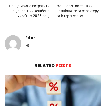
На що можна витратити
Жан Беленюк — шлях
національний кешбек в
чемпіона, сила характеру
Україні у 2026 році
та історія успіху
24 ukr
Website
RELATED
POSTS