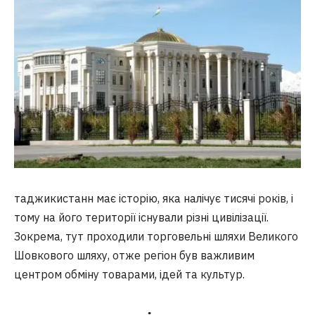
таджикистанн має історію, яка налічує тисячі років, і
тому на його території існували різні цивілізації.
Зокрема, тут проходили торговельні шляхи Великого
Шовкового шляху, отже регіон був важливим
центром обміну товарами, ідей та культур.