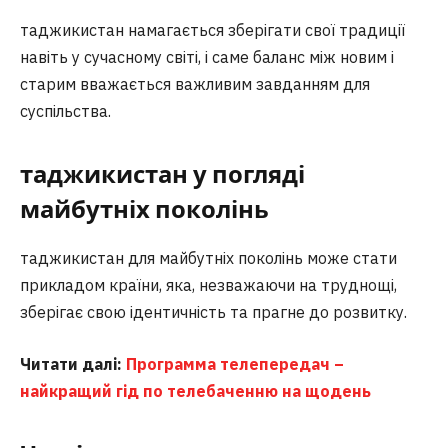
таджикистан намагається зберігати свої традиції
навіть у сучасному світі, і саме баланс між новим і
старим вважається важливим завданням для
суспільства.
таджикистан у погляді
майбутніх поколінь
таджикистан для майбутніх поколінь може стати
прикладом країни, яка, незважаючи на труднощі,
зберігає свою ідентичність та прагне до розвитку.
Читати далі:
Программа телепередач –
найкращий гід по телебаченню на щодень