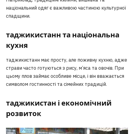
національний одяг є важливою частиною культурної
спадщини.
таджикистанн та національна
кухня
таджикистанн має просту, але поживну кухню, адже
страви часто готуються з рису, м’яса та овочів. При
цьому плов займає особливе місце, і він вважається
символом гостинності та сімейних традицій.
таджикистан і економічний
розвиток