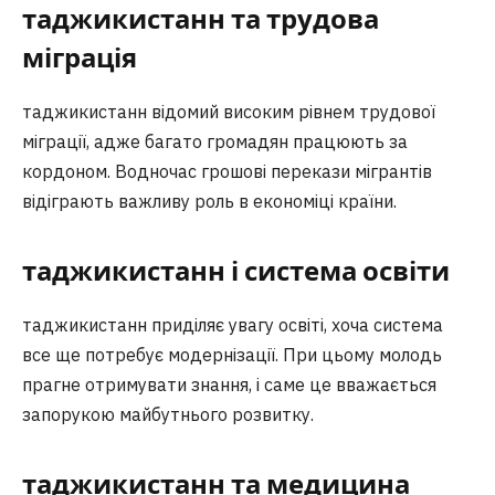
таджикистанн та трудова
міграція
таджикистанн відомий високим рівнем трудової
міграції, адже багато громадян працюють за
кордоном. Водночас грошові перекази мігрантів
відіграють важливу роль в економіці країни.
таджикистанн і система освіти
таджикистанн приділяє увагу освіті, хоча система
все ще потребує модернізації. При цьому молодь
прагне отримувати знання, і саме це вважається
запорукою майбутнього розвитку.
таджикистанн та медицина