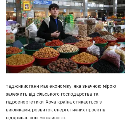
таджикистанн має економіку, яка значною мірою
залежить від сільського господарства та
гідроенергетики. Хоча країна стикається з
викликами, розвиток енергетичних проєктів
відкриває нові можливості.