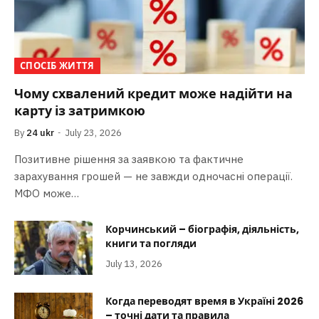
СПОСІБ ЖИТТЯ
Чому схвалений кредит може надійти на
карту із затримкою
By
24 ukr
July 23, 2026
Позитивне рішення за заявкою та фактичне
зарахування грошей — не завжди одночасні операції.
МФО може…
Корчинський – біографія, діяльність,
книги та погляди
July 13, 2026
Когда переводят время в Україні 2026
– точні дати та правила