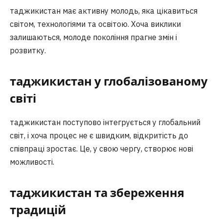
таджикистан має активну молодь, яка цікавиться
світом, технологіями та освітою. Хоча виклики
залишаються, молоде покоління прагне змін і
розвитку.
таджикистан у глобалізованому
світі
таджикистан поступово інтегрується у глобальний
світ, і хоча процес не є швидким, відкритість до
співпраці зростає. Це, у свою чергу, створює нові
можливості.
таджикистан та збереження
традицій