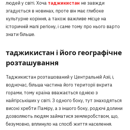
людей у світі. Хоча
таджикистан
не завжди
згадується в новинах, проте він має глибоке
культурне коріння, а також важливе місце на
історичній мапі регіону, і саме тому про нього варто
знати більше.
таджикистан і його географічне
розташування
Таджикистан розташований у Центральній Азії, і,
водночас, більша частина його території вкрита
горами, тому країна вважається однією з
найгірськіших у світі. З одного боку, тут знаходяться
високі хребти Паміру, а з іншого боку, родючі долини
дозволяють людям займатися землеробством, що,
безумовно, вплинуло на спосіб життя населення.