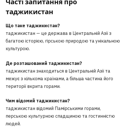
Часті запитання
про
таджикистан
Що таке таджикистан?
таджикистан — це держава в Центральній Азії з
багатою історією, гірською природою та унікальною
культурою.
Де розташований таджикистан?
таджикистан знаходиться в Центральній Азії та
межує з кількома країнами, а більша частина його
території вкрита горами.
Чим відомий таджикистан?
таджикистан відомий Памірськими горами,
перською культурною спадщиною та гостинністю
людей.