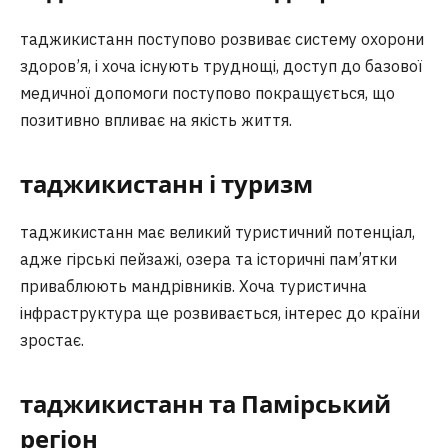
таджикистанн поступово розвиває систему охорони
здоров’я, і хоча існують труднощі, доступ до базової
медичної допомоги поступово покращується, що
позитивно впливає на якість життя.
таджикистанн і туризм
таджикистанн має великий туристичний потенціал,
адже гірські пейзажі, озера та історичні пам’ятки
приваблюють мандрівників. Хоча туристична
інфраструктура ще розвивається, інтерес до країни
зростає.
таджикистанн та Памірський
регіон