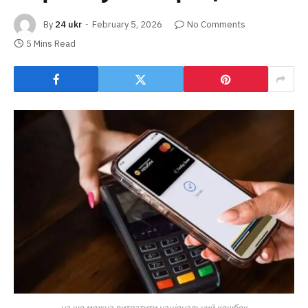
By
24 ukr
February 5, 2026
No Comments
5 Mins Read
на що можна витратити національний кешбек