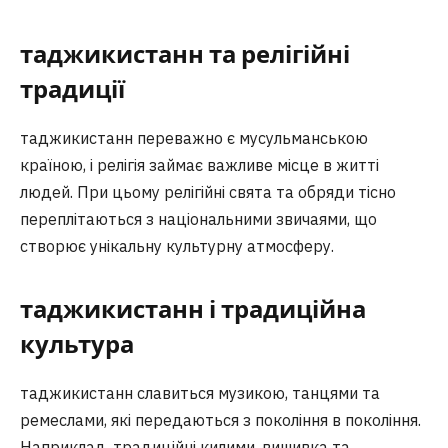
таджикистанн та релігійні
традиції
таджикистанн переважно є мусульманською
країною, і релігія займає важливе місце в житті
людей. При цьому релігійні свята та обряди тісно
переплітаються з національними звичаями, що
створює унікальну культурну атмосферу.
таджикистанн і традиційна
культура
таджикистанн славиться музикою, танцями та
ремеслами, які передаються з покоління в покоління.
Наприклад, традиційні килими, вишивка та