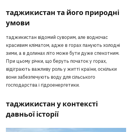
таджикистан та його природні
умови
таджикистан відомий суворим, але водночас
красивим кліматом, адже в горах панують холодні
зими, а в долинах літо може бути дуже спекотним.
При цьому річки, що беруть початок у горах,
відіграють важливу роль у житті країни, оскільки
вони забезпечують воду для сільського
господарства і гідроенергетики.
таджикистан у контексті
давньої історії