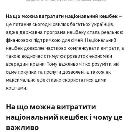
На що можна витратити національний кешбек
—
це питання сьогодні хвилює багатьох українців,
адже державна програма кешбеку стала реальною
фінансовою підтримкою для сімей. Національний
кешбек дозволяє частково компенсувати витрати, а
також водночас стимулює розвиток економіки
всередині країни. Тому важливо чітко розуміти, які
саме покупки та послуги дозволені, а також як
максимально ефективно скористатися цими
коштами.
На що можна витратити
національний кешбек і чому це
важливо