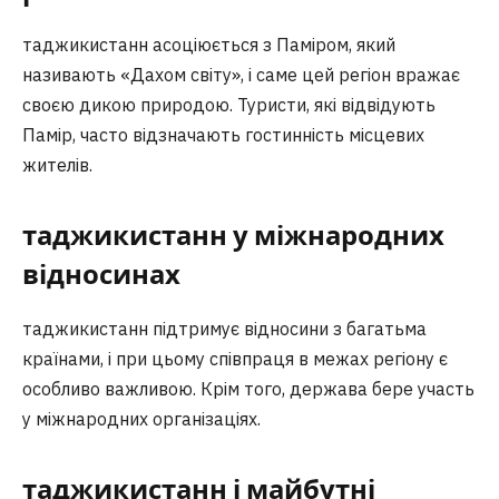
таджикистанн асоціюється з Паміром, який
називають «Дахом світу», і саме цей регіон вражає
своєю дикою природою. Туристи, які відвідують
Памір, часто відзначають гостинність місцевих
жителів.
таджикистанн у міжнародних
відносинах
таджикистанн підтримує відносини з багатьма
країнами, і при цьому співпраця в межах регіону є
особливо важливою. Крім того, держава бере участь
у міжнародних організаціях.
таджикистанн і майбутні