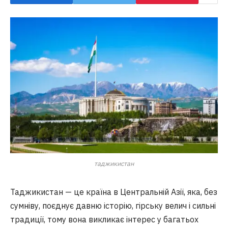
таджикистан
Таджикистан — це країна в Центральній Азії, яка, без
сумніву, поєднує давню історію, гірську велич і сильні
традиції, тому вона викликає інтерес у багатьох