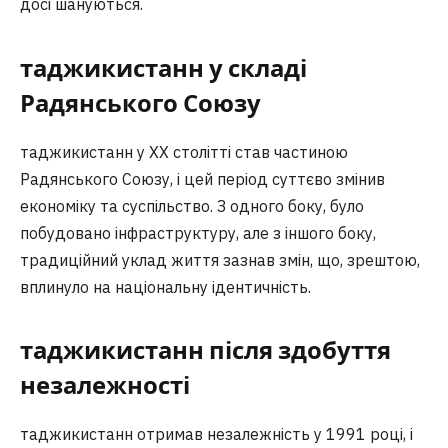
досі шануються.
таджикистанн у складі
Радянського Союзу
таджикистанн у XX столітті став частиною
Радянського Союзу, і цей період суттєво змінив
економіку та суспільство. З одного боку, було
побудовано інфраструктуру, але з іншого боку,
традиційний уклад життя зазнав змін, що, зрештою,
вплинуло на національну ідентичність.
таджикистанн після здобуття
незалежності
таджикистанн отримав незалежність у 1991 році, і