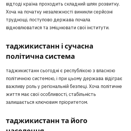
відтоді країна проходить складний шлях розвитку.
Хоча на початку незалежності виникли серйозні
труднощі, поступово держава почала
відновлюватися та зміцнювати свої інститути.
таджикистанн і сучасна
політична система
таджикистанн сьогодні є республікою з власною
політичною системою, і при цьому держава відіграє
важливу роль у регіональній безпеці. Хоча політичне
життя має свої особливості, стабільність
залишається ключовим пріоритетом.
таджикистанн та його
населення