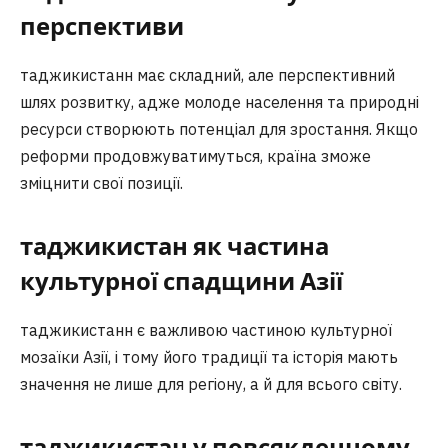
перспективи
таджикистанн має складний, але перспективний
шлях розвитку, адже молоде населення та природні
ресурси створюють потенціал для зростання. Якщо
реформи продовжуватимуться, країна зможе
зміцнити свої позиції.
таджикистан як частина
культурної спадщини Азії
таджикистанн є важливою частиною культурної
мозаїки Азії, і тому його традиції та історія мають
значення не лише для регіону, а й для всього світу.
таджикистан у повсякденному