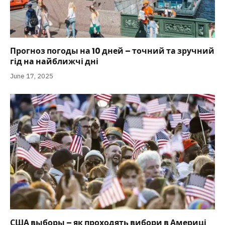
Прогноз погоды на 10 дней – точний та зручний
гід на найближчі дні
June 17, 2025
США выборы – як проходять вибори в Америці