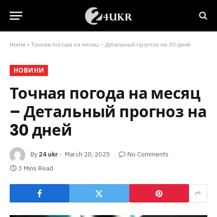
Home
»
Точная погода на месяц – Детальный прогноз на 30 дней
НОВИНИ
Точная погода на месяц
– Детальный прогноз на
30 дней
By
24 ukr
March 20, 2025
No Comments
3 Mins Read