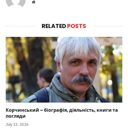
Website
RELATED
POSTS
Корчинський – біографія, діяльність, книги та
погляди
July 13, 2026