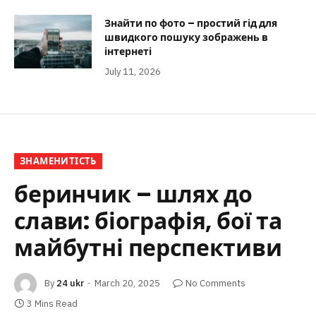
Знайти по фото – простий гід для
швидкого пошуку зображень в
інтернеті
July 11, 2026
ЗНАМЕНИТІСТЬ
беринчик – шлях до
слави: біографія, бої та
майбутні перспективи
By
24 ukr
March 20, 2025
No Comments
3 Mins Read