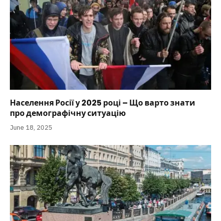
Населення Росії у 2025 році – Що варто знати
про демографічну ситуацію
June 18, 2025