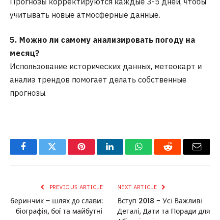
Прогнозы корректируются каждые 3-5 дней, чтобы
учитывать новые атмосферные данные.
5. Можно ли самому анализировать погоду на
месяц?
Использование исторических данных, метеокарт и
анализ трендов помогает делать собственные
прогнозы.
Facebook
Twitter
Pinterest
LinkedIn
WhatsApp
Reddit
Email
PREVIOUS ARTICLE
NEXT ARTICLE
беринчик – шлях до слави:
Вступ 2018 – Усі Важливі
біографія, бої та майбутні
Деталі, Дати та Поради для