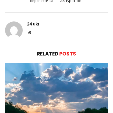
перспективи
Абітурієнтів
24 ukr
Website
RELATED
POSTS