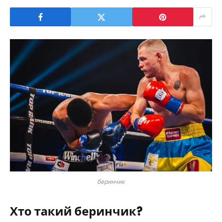
беринчик
Хто такий
беринчик
?