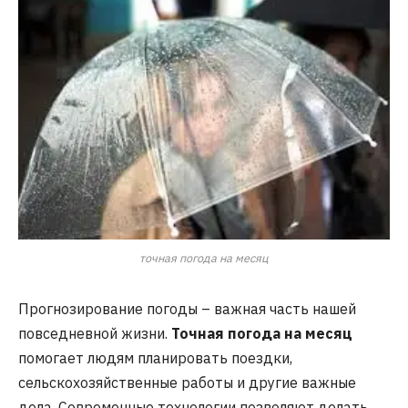
точная погода на месяц
Прогнозирование погоды – важная часть нашей
повседневной жизни.
Точная погода на месяц
помогает людям планировать поездки,
сельскохозяйственные работы и другие важные
дела. Современные технологии позволяют делать