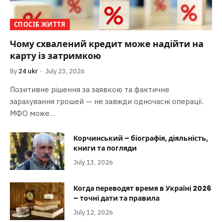
СПОСІБ ЖИТТЯ
Чому схвалений кредит може надійти на
карту із затримкою
By
24 ukr
July 23, 2026
Позитивне рішення за заявкою та фактичне
зарахування грошей — не завжди одночасні операції.
МФО може…
Корчинський – біографія, діяльність,
книги та погляди
July 13, 2026
Когда переводят время в Україні 2026
– точні дати та правила
July 12, 2026