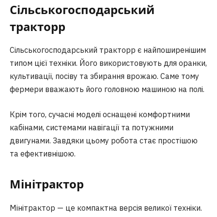
Сільськогосподарський
трактор
р
Сільськогосподарський тракторр є найпоширенішим
типом цієї техніки. Його використовують для оранки,
культивації, посіву та збирання врожаю. Саме тому
фермери вважають його головною машиною на полі.
Крім того, сучасні моделі оснащені комфортними
кабінами, системами навігації та потужними
двигунами. Завдяки цьому робота стає простішою
та ефективнішою.
Мінітрактор
Мінітрактор — це компактна версія великої техніки.