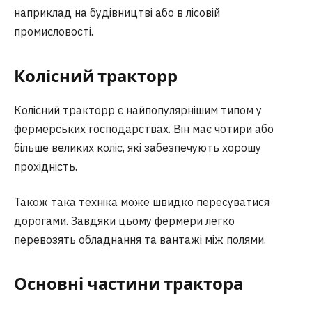
наприклад на будівництві або в лісовій
промисловості.
Колісний трактор
р
Колісний тракторр є найпопулярнішим типом у
фермерських господарствах. Він має чотири або
більше великих коліс, які забезпечують хорошу
прохідність.
Також така техніка може швидко пересуватися
дорогами. Завдяки цьому фермери легко
перевозять обладнання та вантажі між полями.
Основні частини трактора