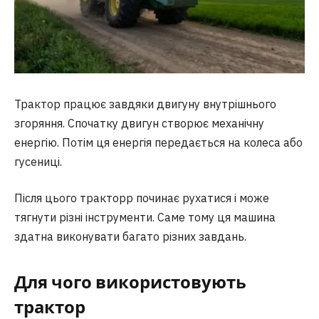
Трактор працює завдяки двигуну внутрішнього
згоряння. Спочатку двигун створює механічну
енергію. Потім ця енергія передається на колеса або
гусениці.
Після цього тракторр починає рухатися і може
тягнути різні інструменти. Саме тому ця машина
здатна виконувати багато різних завдань.
Для чого використовують
трактор