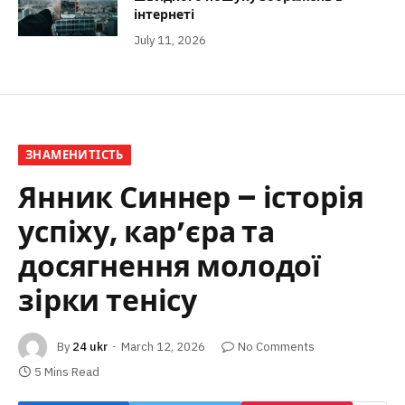
інтернеті
July 11, 2026
ЗНАМЕНИТІСТЬ
Янник Синнер – історія
успіху, кар’єра та
досягнення молодої
зірки тенісу
By
24 ukr
March 12, 2026
No Comments
5 Mins Read