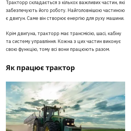
Тракторр складається з кількох важливих частин, які
забезпечують його роботу. Найголовнішою частиною
є двигун. Саме він створює енергію для руху машини.
Крім двигуна, тракторр має трансмісію, шасі, кабіну
та систему управління. Кожна з цих частин виконує
свою функцію, тому всі вони працюють разом.
Як працює трактор