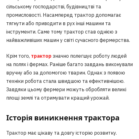
сільському господарстві, будівництві та
промисловості. Насамперед трактор допомагає
тягнути або приводити в рух інші машини та
інструменти. Саме тому трактор став однією з
найважливіших машин у світі сучасного фермерства.
Крім того,
трактор
значно полегшує роботу людей
на полях і фермах. Раніше багато завдань виконували
вручну або за допомогою тварин. Однак з появою
техніки робота стала швидшою та ефективнішою.
Завдяки цьому фермери можуть обробляти великі
площі землі та отримувати кращий урожай.
Історія виникнення трактора
Трактор має цікаву та довгу історію розвитку.