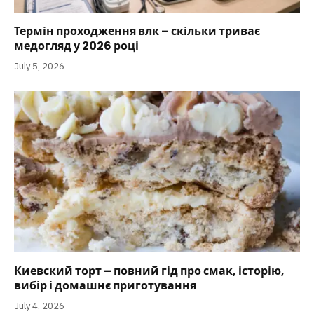
Термін проходження влк – скільки триває
медогляд у 2026 році
July 5, 2026
Киевский торт – повний гід про смак, історію,
вибір і домашнє приготування
July 4, 2026