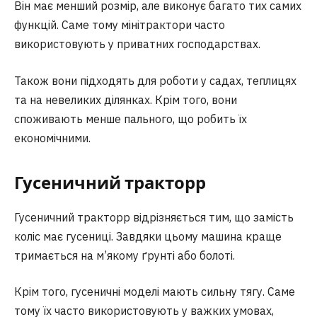
Він має менший розмір, але виконує багато тих самих
функцій. Саме тому мінітрактори часто
використовують у приватних господарствах.
Також вони підходять для роботи у садах, теплицях
та на невеликих ділянках. Крім того, вони
споживають менше пального, що робить їх
економічними.
Гусеничний трактор
р
Гусеничний тракторр відрізняється тим, що замість
коліс має гусениці. Завдяки цьому машина краще
тримається на м’якому ґрунті або болоті.
Крім того, гусеничні моделі мають сильну тягу. Саме
тому їх часто використовують у важких умовах,