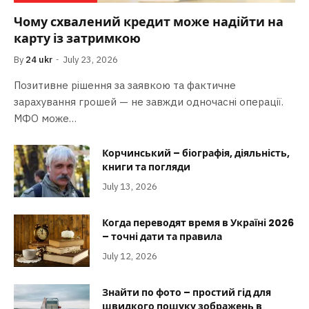
Чому схвалений кредит може надійти на
карту із затримкою
By
24 ukr
July 23, 2026
Позитивне рішення за заявкою та фактичне
зарахування грошей — не завжди одночасні операції.
МФО може…
Корчинський – біографія, діяльність,
книги та погляди
July 13, 2026
Когда переводят время в Україні 2026
– точні дати та правила
July 12, 2026
Знайти по фото – простий гід для
швидкого пошуку зображень в