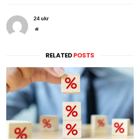
24 ukr
Website
RELATED
POSTS