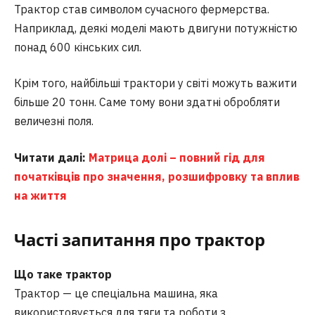
Трактор став символом сучасного фермерства.
Наприклад, деякі моделі мають двигуни потужністю
понад 600 кінських сил.
Крім того, найбільші трактори у світі можуть важити
більше 20 тонн. Саме тому вони здатні обробляти
величезні поля.
Читати далі:
Матрица долі – повний гід для
початківців про значення, розшифровку та вплив
на життя
Часті запитання
про трактор
Що таке трактор
Трактор — це спеціальна машина, яка
використовується для тяги та роботи з