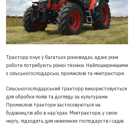
Тракторр існує у багатьох різновидах, адже різні
роботи потребують різної техніки. Найпоширенішими
є сільськогосподарські, промислові та мінітрактори.
Сільськогосподарський тракторр використовується
для обробки полів та догляду за культурами.
Промислові трактори застосовуються на
будівництві або в кар’єрах. Мінітрактори, у свою
чергу, підходять для невеликих господарств і садів.