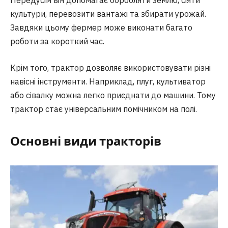
Передусім він допомагає обробляти землю, сіяти
культури, перевозити вантажі та збирати урожай.
Завдяки цьому фермер може виконати багато
роботи за короткий час.
Крім того, трактор дозволяє використовувати різні
навісні інструменти. Наприклад, плуг, культиватор
або сівалку можна легко приєднати до машини. Тому
трактор стає універсальним помічником на полі.
Основні види тракторів