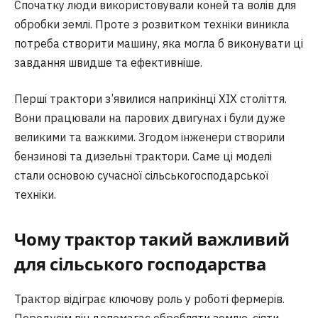
Спочатку люди використовували коней та волів для
обробки землі. Проте з розвитком техніки виникла
потреба створити машину, яка могла б виконувати ці
завдання швидше та ефективніше.
Перші трактори з’явилися наприкінці XIX століття.
Вони працювали на парових двигунах і були дуже
великими та важкими. Згодом інженери створили
бензинові та дизельні трактори. Саме ці моделі
стали основою сучасної сільськогосподарської
техніки.
Чому трактор такий важливий
для сільського господарства
Трактор відіграє ключову роль у роботі фермерів.