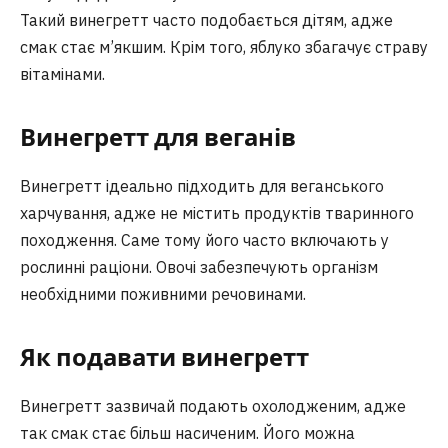
Такий винегретт часто подобається дітям, адже
смак стає м’якшим. Крім того, яблуко збагачує страву
вітамінами.
Винегретт для веганів
Винегретт ідеально підходить для веганського
харчування, адже не містить продуктів тваринного
походження. Саме тому його часто включають у
рослинні раціони. Овочі забезпечують організм
необхідними поживними речовинами.
Як подавати винегрет
т
Винегретт зазвичай подають охолодженим, адже
так смак стає більш насиченим. Його можна