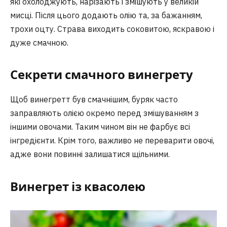
які охолоджують, нарізають і змішують у великій
мисці. Після цього додають олію та, за бажанням,
трохи оцту. Страва виходить соковитою, яскравою і
дуже смачною.
Секрети смачного винегрету
Щоб винегретт був смачнішим, буряк часто
заправляють олією окремо перед змішуванням з
іншими овочами. Таким чином він не фарбує всі
інгредієнти. Крім того, важливо не переварити овочі,
адже вони повинні залишатися щільними.
Винегрет із квасолею