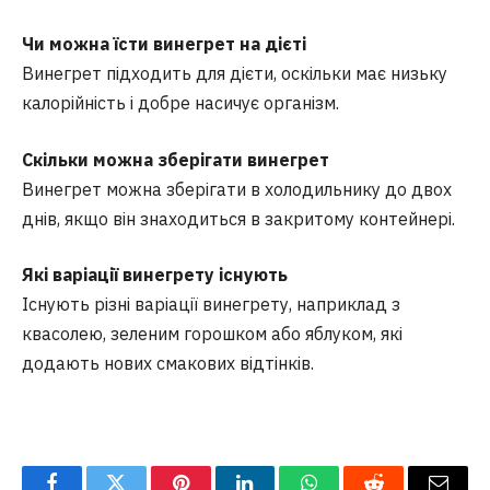
Чи можна їсти винегрет на дієті
Винегрет підходить для дієти, оскільки має низьку
калорійність і добре насичує організм.
Скільки можна зберігати винегрет
Винегрет можна зберігати в холодильнику до двох
днів, якщо він знаходиться в закритому контейнері.
Які варіації винегрету існують
Існують різні варіації винегрету, наприклад з
квасолею, зеленим горошком або яблуком, які
додають нових смакових відтінків.