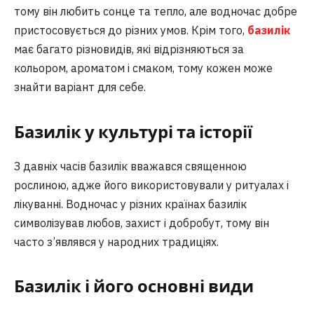
тому він любить сонце та тепло, але водночас добре
пристосовується до різних умов. Крім того,
базилік
має багато різновидів, які відрізняються за
кольором, ароматом і смаком, тому кожен може
знайти варіант для себе.
Базилік у культурі та історії
З давніх часів базилік вважався священною
рослиною, адже його використовували у ритуалах і
лікуванні. Водночас у різних країнах базилік
символізував любов, захист і добробут, тому він
часто з’являвся у народних традиціях.
Базилік і його основні види