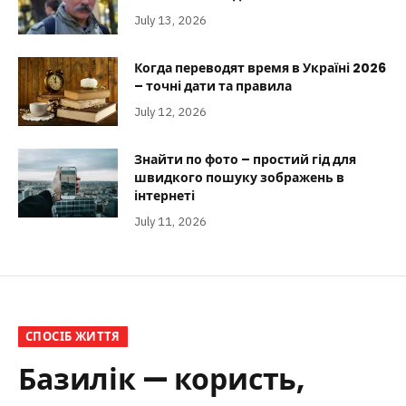
July 13, 2026
Когда переводят время в Україні 2026
– точні дати та правила
July 12, 2026
Знайти по фото – простий гід для
швидкого пошуку зображень в
інтернеті
July 11, 2026
СПОСІБ ЖИТТЯ
Базилік — користь,