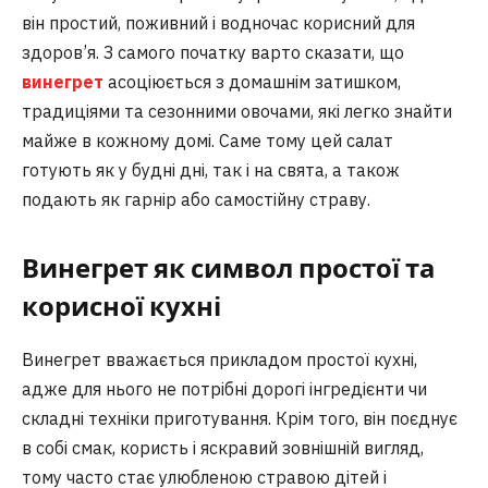
він простий, поживний і водночас корисний для
здоров’я. З самого початку варто сказати, що
винегрет
асоціюється з домашнім затишком,
традиціями та сезонними овочами, які легко знайти
майже в кожному домі. Саме тому цей салат
готують як у будні дні, так і на свята, а також
подають як гарнір або самостійну страву.
Винегрет як символ простої та
корисної кухні
Винегрет вважається прикладом простої кухні,
адже для нього не потрібні дорогі інгредієнти чи
складні техніки приготування. Крім того, він поєднує
в собі смак, користь і яскравий зовнішній вигляд,
тому часто стає улюбленою стравою дітей і