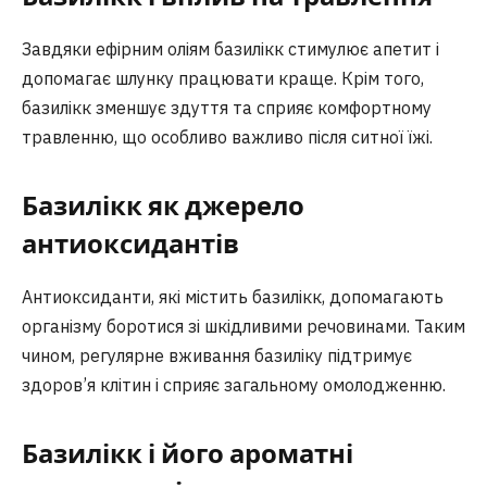
Завдяки ефірним оліям базилікк стимулює апетит і
допомагає шлунку працювати краще. Крім того,
базилікк зменшує здуття та сприяє комфортному
травленню, що особливо важливо після ситної їжі.
Базилікк як джерело
антиоксидантів
Антиоксиданти, які містить базилікк, допомагають
організму боротися зі шкідливими речовинами. Таким
чином, регулярне вживання базиліку підтримує
здоров’я клітин і сприяє загальному омолодженню.
Базилікк і його ароматні