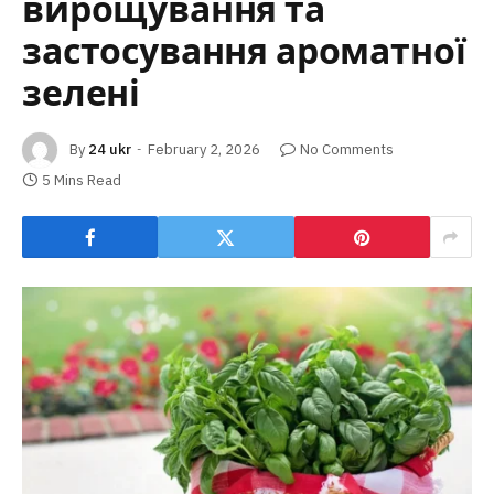
вирощування та
застосування ароматної
зелені
By
24 ukr
February 2, 2026
No Comments
5 Mins Read