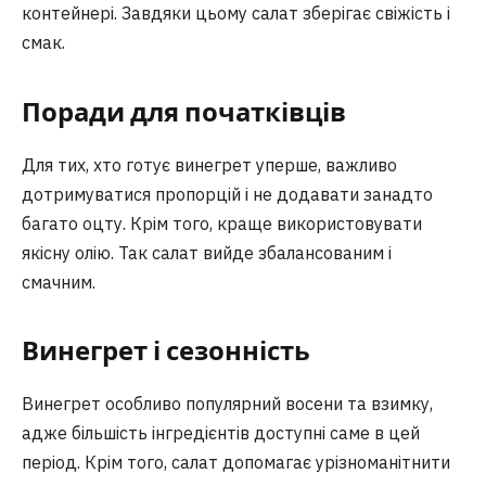
контейнері. Завдяки цьому салат зберігає свіжість і
смак.
Поради для початківців
Для тих, хто готує винегрет уперше, важливо
дотримуватися пропорцій і не додавати занадто
багато оцту. Крім того, краще використовувати
якісну олію. Так салат вийде збалансованим і
смачним.
Винегрет і сезонність
Винегрет особливо популярний восени та взимку,
адже більшість інгредієнтів доступні саме в цей
період. Крім того, салат допомагає урізноманітнити