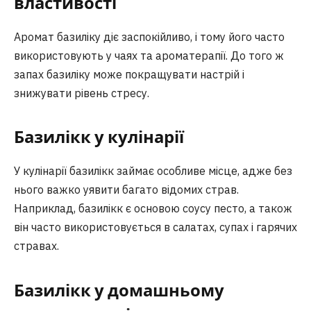
властивості
Аромат базиліку діє заспокійливо, і тому його часто
використовують у чаях та ароматерапії. До того ж
запах базиліку може покращувати настрій і
знижувати рівень стресу.
Базилікк у кулінарії
У кулінарії базилікк займає особливе місце, адже без
нього важко уявити багато відомих страв.
Наприклад, базилікк є основою соусу песто, а також
він часто використовується в салатах, супах і гарячих
стравах.
Базилікк у домашньому