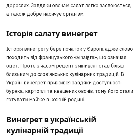
дорослих. Завдяки овочам салат легко засвоюється,
а також добре насичує організм.
Історія салату винегрет
Історія винегрету бере початок у Європі, адже слово
походить від французького «vinaigre», що означає
оцет. Проте з часом рецепт змінився і став більш
близьким до слов’янських кулінарних традицій. В
Україні винегрет прижився завдяки доступності
буряка, картоплі та квашених овочів, тому його стали
готувати майже в кожній родині.
Винегрет в українській
кулінарній традиції