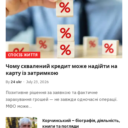
СПОСІБ ЖИТТЯ
Чому схвалений кредит може надійти на
карту із затримкою
By
24 ukr
July 23, 2026
Позитивне рішення за заявкою та фактичне
зарахування грошей — не завжди одночасні операції.
МФО може…
Корчинський – біографія, діяльність,
книги та погляди