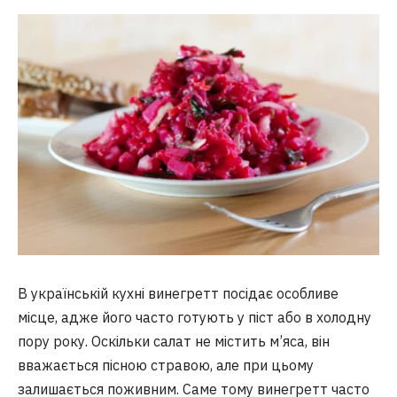
В українській кухні винегретт посідає особливе
місце, адже його часто готують у піст або в холодну
пору року. Оскільки салат не містить м’яса, він
вважається пісною стравою, але при цьому
залишається поживним. Саме тому винегретт часто