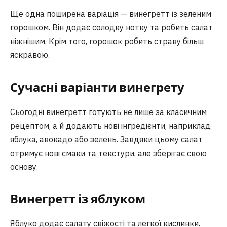
Ще одна поширена варіація — винегретт із зеленим
горошком. Він додає солодку нотку та робить салат
ніжнішим. Крім того, горошок робить страву більш
яскравою.
Сучасні варіанти винегрету
Сьогодні винегретт готують не лише за класичним
рецептом, а й додають нові інгредієнти, наприклад
яблука, авокадо або зелень. Завдяки цьому салат
отримує нові смаки та текстури, але зберігає свою
основу.
Винегретт із яблуком
Яблуко додає салату свіжості та легкої кислинки.