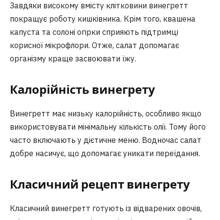
Завдяки високому вмісту клітковини винегретт
покращує роботу кишківника. Крім того, квашена
капуста та солоні огірки сприяють підтримці
корисної мікрофлори. Отже, салат допомагає
організму краще засвоювати їжу.
Калорійність винегрету
Винегретт має низьку калорійність, особливо якщо
використовувати мінімальну кількість олії. Тому його
часто включають у дієтичне меню. Водночас салат
добре насичує, що допомагає уникати переїдання.
Класичний рецепт винегрету
Класичний винегретт готують із відварених овочів,