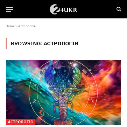
Home
»
Астрологія
BROWSING:
АСТРОЛОГІЯ
АСТРОЛОГІЯ