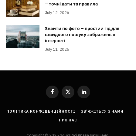
– точні дати та правила
July 12, 2026
Знайти по фото – простий гід для
швидкого пошуку зображень в
інтернеті
July 11, 2026
Facebook
X
LinkedIn
(Twitter)
ПОЛІТИКА КОНФІДЕНЦІЙНОСТІ
ЗВ’ЯЖІТЬСЯ З НАМИ
ПРО НАС
Copyright © 2025 24ukr. Усі права захищено.