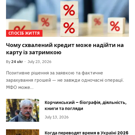
СПОСІБ ЖИТТЯ
Чому схвалений кредит може надійти на
карту із затримкою
By
24 ukr
July 23, 2026
Позитивне рішення за заявкою та фактичне
зарахування грошей — не завжди одночасні операції.
МФО може…
Корчинський – біографія, діяльність,
книги та погляди
July 13, 2026
Когда переводят время в Україні 2026