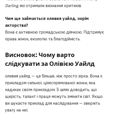
Darling
, які отримали визнання критиків.
Чим ще займається оливия уайлд, окрім
акторства?
Вона є активною громадською діячкою. Підтримує
права жінок, екологію та благодійність.
Висновок: Чому варто
слідкувати за Олівією Уайлд
оливия уайлд — це більше, ніж просто зірка. Вона є
прикладом сильної, цілеспрямованої жінки, яка
надихає своїм прикладом. Її шлях доводить, що
щирість, талант і праця можуть змінити світ. Якщо
ви шукаєте приклад для наслідування — зверніть
увагу на неї.