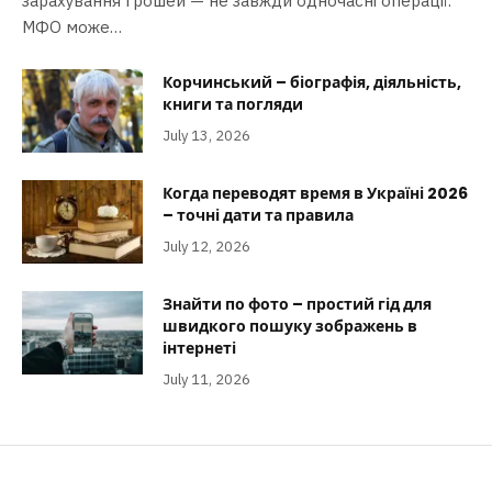
зарахування грошей — не завжди одночасні операції.
МФО може…
Корчинський – біографія, діяльність,
книги та погляди
July 13, 2026
Когда переводят время в Україні 2026
– точні дати та правила
July 12, 2026
Знайти по фото – простий гід для
швидкого пошуку зображень в
інтернеті
July 11, 2026