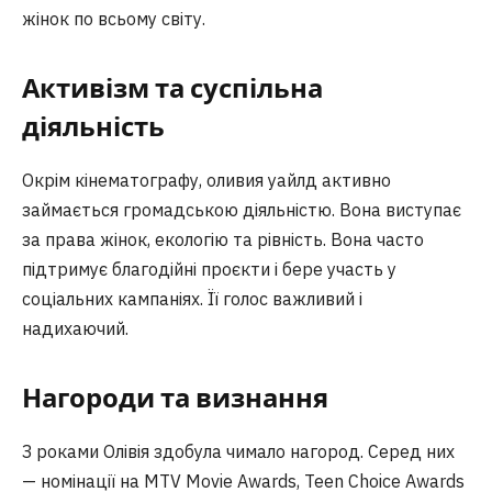
жінок по всьому світу.
Активізм та суспільна
діяльність
Окрім кінематографу, оливия уайлд активно
займається громадською діяльністю. Вона виступає
за права жінок, екологію та рівність. Вона часто
підтримує благодійні проєкти і бере участь у
соціальних кампаніях. Її голос важливий і
надихаючий.
Нагороди та визнання
З роками Олівія здобула чимало нагород. Серед них
— номінації на MTV Movie Awards, Teen Choice Awards