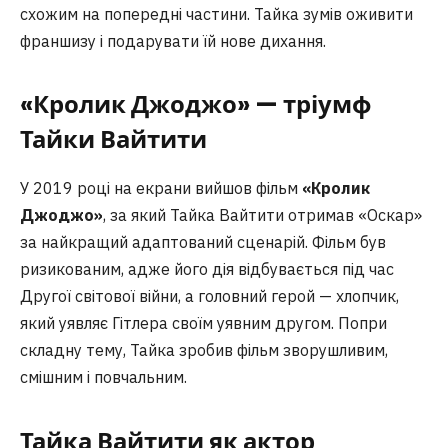
схожим на попередні частини. Тайка зумів оживити
франшизу і подарувати їй нове дихання.
«Кролик Джоджо» — тріумф
Тайки Вайтити
У 2019 році на екрани вийшов фільм
«Кролик
Джоджо»
, за який Тайка Вайтити отримав «Оскар»
за найкращий адаптований сценарій. Фільм був
ризикованим, адже його дія відбувається під час
Другої світової війни, а головний герой — хлопчик,
який уявляє Гітлера своїм уявним другом. Попри
складну тему, Тайка зробив фільм зворушливим,
смішним і повчальним.
Тайка Вайтити як актор