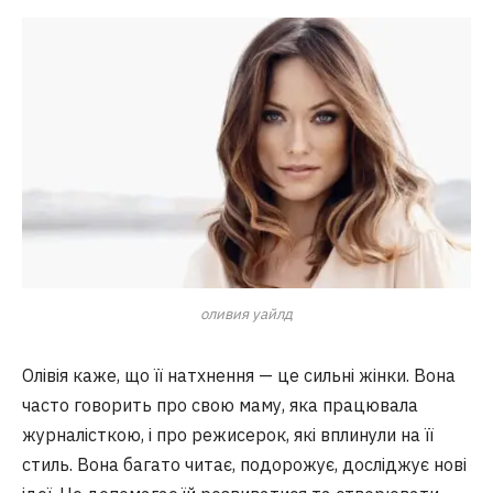
оливия уайлд
Олівія каже, що її натхнення — це сильні жінки. Вона
часто говорить про свою маму, яка працювала
журналісткою, і про режисерок, які вплинули на її
стиль. Вона багато читає, подорожує, досліджує нові