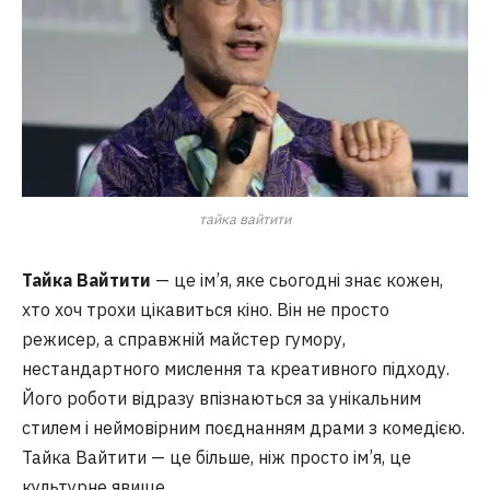
тайка вайтити
Тайка Вайтити
— це ім’я, яке сьогодні знає кожен,
хто хоч трохи цікавиться кіно. Він не просто
режисер, а справжній майстер гумору,
нестандартного мислення та креативного підходу.
Його роботи відразу впізнаються за унікальним
стилем і неймовірним поєднанням драми з комедією.
Тайка Вайтити — це більше, ніж просто ім’я, це
культурне явище.