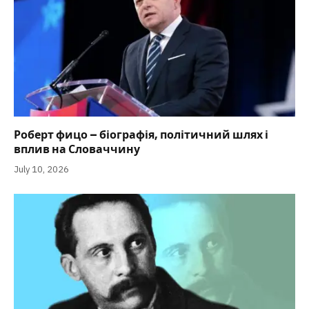
Роберт фицо – біографія, політичний шлях і
вплив на Словаччину
July 10, 2026