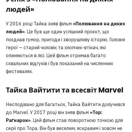
людей»
У 2016 році Тайка зняв фільм
«Полювання на диких
людей»
. Це був ще один успішний проєкт, що
поєднав гумор, пригоди і зворушливу історію. Головні
герої — старий чоловік та хлопчик-втікач, які
опиняються в лісі. Цей фільм отримав багато
схвальних відгуків і був показаний на численних
фестивалях.
Тайка Вайтити та всесвіт Marvel
Несподівано для багатьох, Тайка Вайтити долучився
до Marvel. У 2017 році він зняв фільм
«Тор:
Раґнарок»
. Цей фільм став поворотною точкою для
серії про Тора. Він був веселим, яскравим і зовсім не