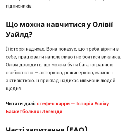
підписників.
Що можна навчитися у Олівії
Уайлд?
Її історія надихає. Вона показує, що треба вірити в
себе, працювати наполегливо і не боятися викликів.
Олівія доводить, що можна бути багатогранною
особистістю — акторкою, режисеркою, мамою і
активісткою. Її приклад надихає мільйони людей
щодня.
Читати далі:
стефен карри — Історія Успіху
Баскетбольної Легенди
Часті запитання (FAQ)