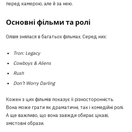
перед камерою, але й за нею.
Основні фільми та ролі
Олівія знялася в багатьох фільмах. Серед них:
Tron: Legacy
Cowboys & Aliens
Rush
Don’t Worry Darling
Кожен з цих фільмів показує її різносторонність.
Вона може грати як драматичні, так і комедійні ролі.
А ще важливо, що вона завжди обирає цікаві,
змістовні образи.