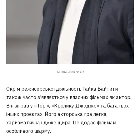
тайка вайтити
Окрім режисерської діяльності, Тайка Вайтити
також часто з’являється у власних фільмах як актор.
Він зіграв у «Торі», «Кролику Джоджо» та багатьох
інших проєктах. Його акторська гра легка,
харизматична і дуже щира. Це додає фільмам
особливого шарму.