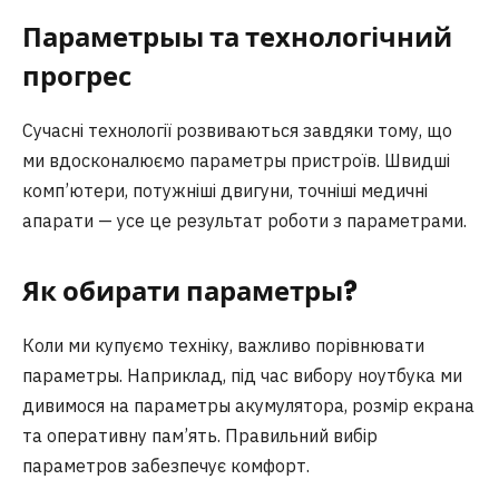
Параметрыы та технологічний
прогрес
Сучасні технології розвиваються завдяки тому, що
ми вдосконалюємо параметры пристроїв. Швидші
комп’ютери, потужніші двигуни, точніші медичні
апарати — усе це результат роботи з параметрами.
Як обирати параметры?
Коли ми купуємо техніку, важливо порівнювати
параметры. Наприклад, під час вибору ноутбука ми
дивимося на параметры акумулятора, розмір екрана
та оперативну пам’ять. Правильний вибір
параметров забезпечує комфорт.