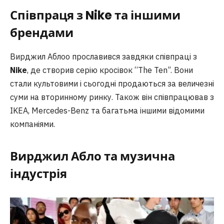
Співпраця з Nike та іншими
брендами
Вирджил Аблоо прославився завдяки співпраці з
Nike
, де створив серію кросівок “The Ten”. Вони
стали культовими і сьогодні продаються за величезні
суми на вторинному ринку. Також він співпрацював з
IKEA, Mercedes-Benz та багатьма іншими відомими
компаніями.
Вирджил Абло та музична
індустрія