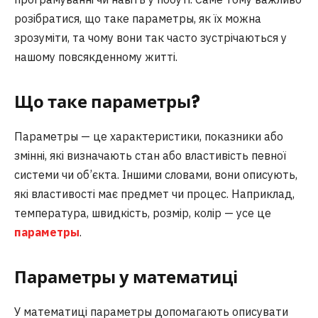
розібратися, що таке параметры, як їх можна
зрозуміти, та чому вони так часто зустрічаються у
нашому повсякденному житті.
Що таке параметры?
Параметры — це характеристики, показники або
змінні, які визначають стан або властивість певної
системи чи об’єкта. Іншими словами, вони описують,
які властивості має предмет чи процес. Наприклад,
температура, швидкість, розмір, колір — усе це
параметры
.
Параметры у математиці
У математиці параметры допомагають описувати