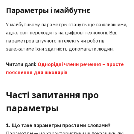
Параметры і майбутнє
У майбутньому параметры стануть ще важливішими,
адже світ переходить на цифрові технології. Від
параметров штучного інтелекту чи роботів
залежатиме їхня здатність допомагати людині.
Читати далі:
Однорідні члени речення – просте
пояснення для школярів
Часті запитання
про
параметры
1. Що таке параметры простими словами?
Параметры — це характеристики чи показники, які