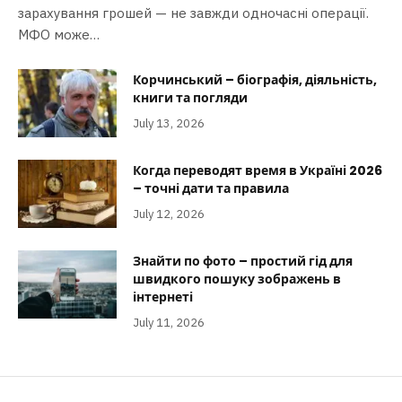
зарахування грошей — не завжди одночасні операції.
МФО може…
Корчинський – біографія, діяльність,
книги та погляди
July 13, 2026
Когда переводят время в Україні 2026
– точні дати та правила
July 12, 2026
Знайти по фото – простий гід для
швидкого пошуку зображень в
інтернеті
July 11, 2026