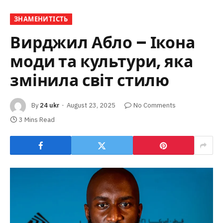
ЗНАМЕНИТІСТЬ
Вирджил Абло – Ікона
моди та культури, яка
змінила світ стилю
By
24 ukr
August 23, 2025
No Comments
3 Mins Read