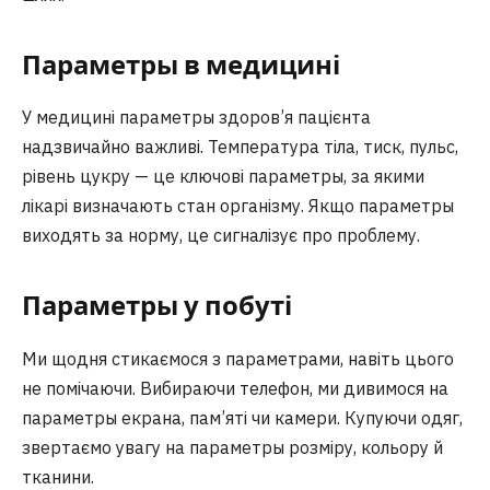
Параметры в медицині
У медицині параметры здоров’я пацієнта
надзвичайно важливі. Температура тіла, тиск, пульс,
рівень цукру — це ключові параметры, за якими
лікарі визначають стан організму. Якщо параметры
виходять за норму, це сигналізує про проблему.
Параметры у побуті
Ми щодня стикаємося з параметрами, навіть цього
не помічаючи. Вибираючи телефон, ми дивимося на
параметры екрана, пам’яті чи камери. Купуючи одяг,
звертаємо увагу на параметры розміру, кольору й
тканини.