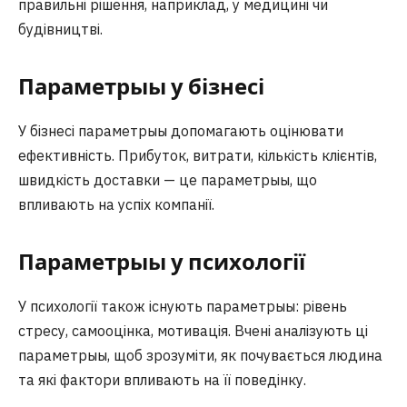
правильні рішення, наприклад, у медицині чи
будівництві.
Параметрыы у бізнесі
У бізнесі параметрыы допомагають оцінювати
ефективність. Прибуток, витрати, кількість клієнтів,
швидкість доставки — це параметрыы, що
впливають на успіх компанії.
Параметрыы у психології
У психології також існують параметрыы: рівень
стресу, самооцінка, мотивація. Вчені аналізують ці
параметрыы, щоб зрозуміти, як почувається людина
та які фактори впливають на її поведінку.