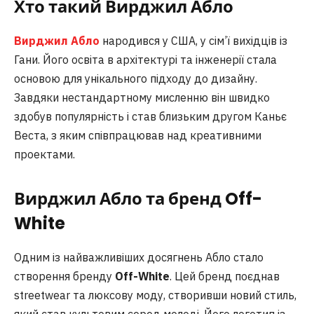
Хто такий Вирджил Абло
Вирджил Абло
народився у США, у сім’ї вихідців із
Гани. Його освіта в архітектурі та інженерії стала
основою для унікального підходу до дизайну.
Завдяки нестандартному мисленню він швидко
здобув популярність і став близьким другом Каньє
Веста, з яким співпрацював над креативними
проектами.
Вирджил Абло та бренд Off-
White
Одним із найважливіших досягнень Абло стало
створення бренду
Off-White
. Цей бренд поєднав
streetwear та люксову моду, створивши новий стиль,