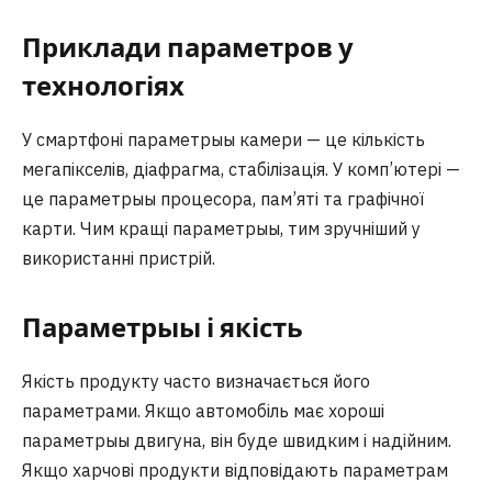
Приклади параметров у
технологіях
У смартфоні параметрыы камери — це кількість
мегапікселів, діафрагма, стабілізація. У комп’ютері —
це параметрыы процесора, пам’яті та графічної
карти. Чим кращі параметрыы, тим зручніший у
використанні пристрій.
Параметрыы і якість
Якість продукту часто визначається його
параметрами. Якщо автомобіль має хороші
параметрыы двигуна, він буде швидким і надійним.
Якщо харчові продукти відповідають параметрам