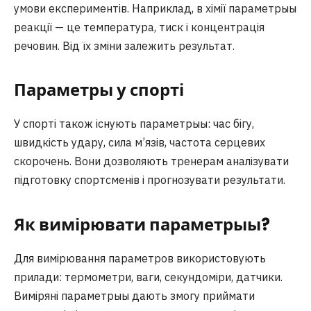
умови експериментів. Наприклад, в хімії параметрыы
реакції — це температура, тиск і концентрація
речовин. Від їх зміни залежить результат.
Параметры у спорті
У спорті також існують параметрыы: час бігу,
швидкість удару, сила м’язів, частота серцевих
скорочень. Вони дозволяють тренерам аналізувати
підготовку спортсменів і прогнозувати результати.
Як вимірювати параметрыы?
Для вимірювання параметров використовують
прилади: термометри, ваги, секундоміри, датчики.
Виміряні параметрыы дають змогу приймати