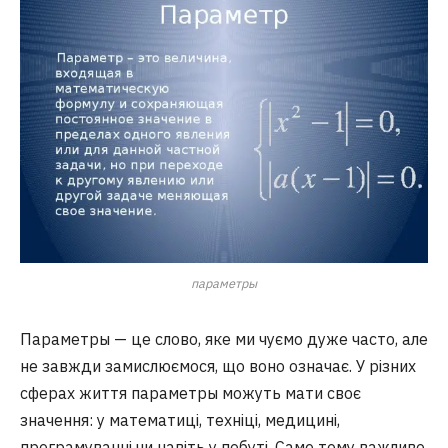
параметры
Параметры — це слово, яке ми чуємо дуже часто, але
не завжди замислюємося, що воно означає. У різних
сферах життя параметры можуть мати своє
значення: у математиці, техніці, медицині,
програмуванні чи навіть у побуті. Саме тому важливо