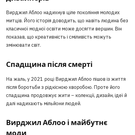
Вирджил Аблоо надихнув ціле покоління молодих
митців. Його історія доводить, що навіть людина без
класичної модної освіти може досягти вершин. Він
показав, що креативність і сміливість можуть
змінювати світ.
Спадщина після смерті
На жаль, у 2021 році Вирджил Аблоо пішов із життя
після боротьби з рідкісною хворобою. Проте його
спадщина продовжує жити – колекції, дизайн, ідеї й
далі надихають мільйони людей.
Вирджил Аблоо і майбутнє
моди