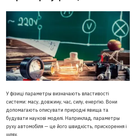
У фізиці параметры визначають властивості
системи: масу, довжину, час, силу, енергію. Вони
допомагають описувати природні явища та
будувати наукові моделі. Наприклад, параметры
руху автомобіля — це його швидкість, прискорення і
шлях.