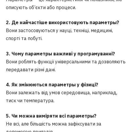
описують об’єкти або процеси.
2. Де найчастіше використовують параметры?
Вони застосовуються у науці, техніці, медицині,
спорті та побуті.
3. Чому параметры важливі у програмуванні?
Вони роблять функції універсальними та дозволяють
передавати різні дані.
4. Як змінюються параметры у фізиці?
Вони залежать від умов середовища, наприклад,
тиск чи температура.
5. Чи можна виміряти всі параметры?
Не всі, але більшість можна зафіксувати за
допомогою приладів.