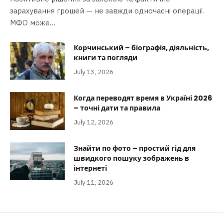
зарахування грошей — не завжди одночасні операції.
МФО може…
Корчинський – біографія, діяльність,
книги та погляди
July 13, 2026
Когда переводят время в Україні 2026
– точні дати та правила
July 12, 2026
Знайти по фото – простий гід для
швидкого пошуку зображень в
інтернеті
July 11, 2026