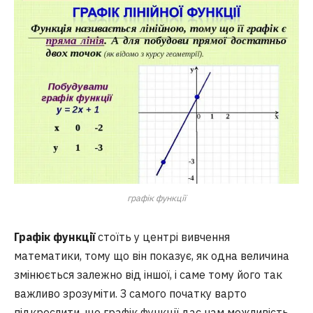
графік функції
Графік функції
стоїть у центрі вивчення
математики, тому що він показує, як одна величина
змінюється залежно від іншої, і саме тому його так
важливо зрозуміти. З самого початку варто
підкреслити, що графік функції дає нам можливість