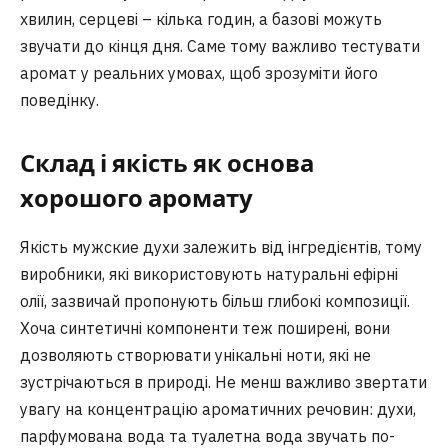
хвилин, серцеві – кілька годин, а базові можуть
звучати до кінця дня. Саме тому важливо тестувати
аромат у реальних умовах, щоб зрозуміти його
поведінку.
Склад і якість як основа
хорошого аромату
Якість мужские духи залежить від інгредієнтів, тому
виробники, які використовують натуральні ефірні
олії, зазвичай пропонують більш глибокі композиції.
Хоча синтетичні компоненти теж поширені, вони
дозволяють створювати унікальні ноти, які не
зустрічаються в природі. Не менш важливо звертати
увагу на концентрацію ароматичних речовин: духи,
парфумована вода та туалетна вода звучать по-