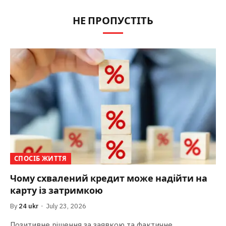
НЕ ПРОПУСТІТЬ
СПОСІБ ЖИТТЯ
Чому схвалений кредит може надійти на
карту із затримкою
By
24 ukr
July 23, 2026
Позитивне рішення за заявкою та фактичне