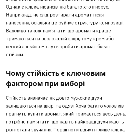
Однак є кілька нюансів, які багато хто ігнорує.
Наприклад, не слід розтирати аромат після
нанесення, оскільки це руйнує структуру композиції.
Важливо також пам’ятати, що аромати краще
тримаються на зволоженій шкірі, тому крем або
легкий лосьйон можуть зробити аромат більш
стійким.
Чому стійкість є ключовим
фактором при виборі
Стійкість визначає, як довго мужские духи
залишаються на шкірі та одязі. Хоча багато чоловіків
прагнуть купити аромат, який тримається весь день,
потрібно пам’ятати, що навіть найкращі духи мають
різні етапи звучання. Перші ноти відчутні лише кілька