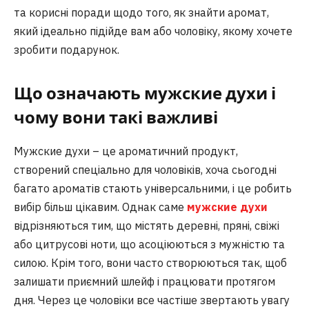
та корисні поради щодо того, як знайти аромат,
який ідеально підійде вам або чоловіку, якому хочете
зробити подарунок.
Що означають мужские духи і
чому вони такі важливі
Мужские духи – це ароматичний продукт,
створений спеціально для чоловіків, хоча сьогодні
багато ароматів стають універсальними, і це робить
вибір більш цікавим. Однак саме
мужские духи
відрізняються тим, що містять деревні, пряні, свіжі
або цитрусові ноти, що асоціюються з мужністю та
силою. Крім того, вони часто створюються так, щоб
залишати приємний шлейф і працювати протягом
дня. Через це чоловіки все частіше звертають увагу