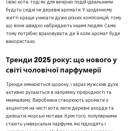
свіжі ноти, тоді як для вечірніх подій ідеальними
будуть східні чи деревні аромати. У щоденному
житті краще уникати дуже різких композицій, тому
що вони швидко набридають іншим людям. Саме
тому потрібно враховувати, де й коли аромат буде
використано.
Тренди 2025 року: що нового у
світі чоловічої парфумерії
Тренди змінюються щороку, і зараз мужские духи
активно рухаються в напрямку природності та
мінімалізму. Виробники створюють аромати з
акцентом на чисті ноти, легкі деревні акорди та
делікатні морські мотиви. Крім того, популярними
стають універсальні парфуми, які підходять і