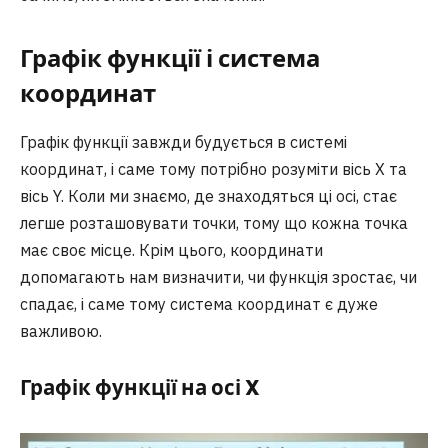
Графік функції і система
координат
Графік функції завжди будується в системі
координат, і саме тому потрібно розуміти вісь X та
вісь Y. Коли ми знаємо, де знаходяться ці осі, стає
легше розташовувати точки, тому що кожна точка
має своє місце. Крім цього, координати
допомагають нам визначити, чи функція зростає, чи
спадає, і саме тому система координат є дуже
важливою.
Графік функції на осі X