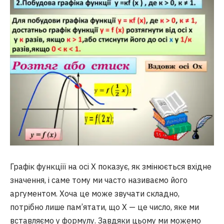
Графік функціїї на осі X показує, як змінюється вхідне
значення, і саме тому ми часто називаємо його
аргументом. Хоча це може звучати складно,
потрібно лише пам’ятати, що X — це число, яке ми
вставляємо у формулу. Завдяки цьому ми можемо