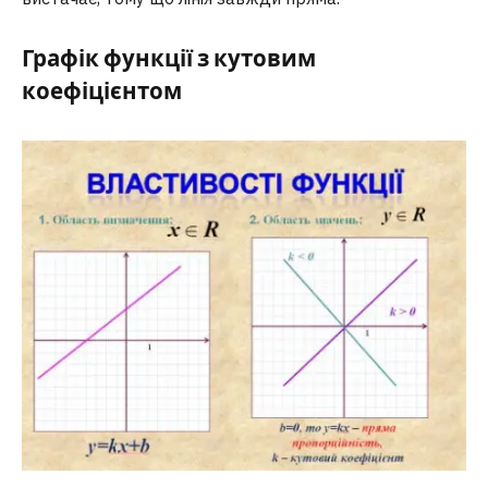
Графік функції з кутовим
коефіцієнтом