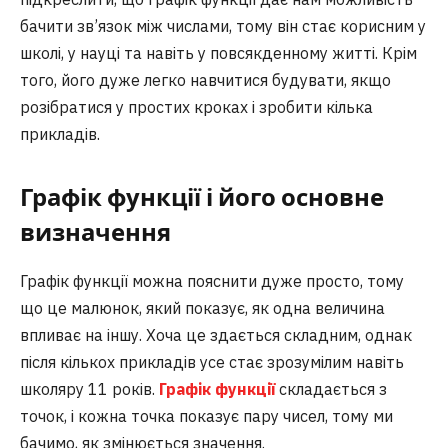
бачити зв’язок між числами, тому він стає корисним у
школі, у науці та навіть у повсякденному житті. Крім
того, його дуже легко навчитися будувати, якщо
розібратися у простих кроках і зробити кілька
прикладів.
Графік функції і його основне
визначення
Графік функції можна пояснити дуже просто, тому
що це малюнок, який показує, як одна величина
впливає на іншу. Хоча це здається складним, однак
після кількох прикладів усе стає зрозумілим навіть
школяру 11 років.
Графік функції
складається з
точок, і кожна точка показує пару чисел, тому ми
бачимо, як змінюється значення.