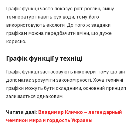
Графік функції часто показує ріст рослин, зміну
температур і навіть рух води, тому його
використовують екологи. До того ж завдяки
графікам можна передбачити зміни, що дуже
корисно.
Графік функції у техніці
Графік функції застосовують інженери, тому що він
допомагає зрозуміти закономірності. Хоча технічні
графіки можуть бути складними, основний принцип
залишається однаковим.
Читати далі:
Владимир Кличко – легендарный
чемпион мира и гордость Украины