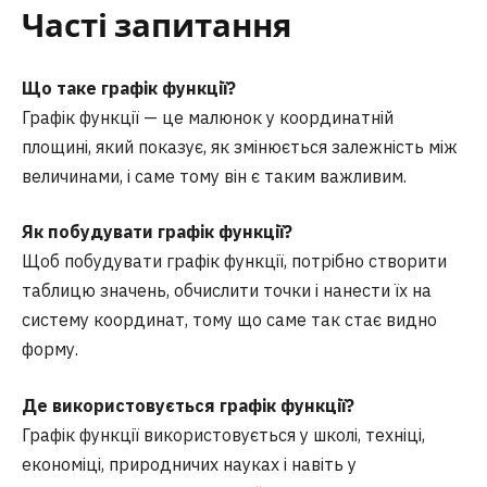
Часті запитання
Що таке графік функції?
Графік функції — це малюнок у координатній
площині, який показує, як змінюється залежність між
величинами, і саме тому він є таким важливим.
Як побудувати графік функції?
Щоб побудувати графік функції, потрібно створити
таблицю значень, обчислити точки і нанести їх на
систему координат, тому що саме так стає видно
форму.
Де використовується графік функції?
Графік функції використовується у школі, техніці,
економіці, природничих науках і навіть у