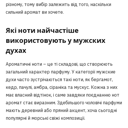
різному, тому вибір залежить від того, наскільки
сильний аромат ви хочете.
Які ноти найчастіше
використовують у мужских
духах
Ароматичні ноти – це ті складові, що створюють
загальний характер парфуму. У категорії мужские
духи часто зустрічаються такі ноти, як бергамот,
кедр, пачулі, амбра, сіраніка та мускус. Кожна з них
має власний відтінок, і саме завдяки поєднанню нот
аромат стає виразним. Здебільшого чоловічі парфуми
мають деревний або пряний акцент, хоча сьогодні
популярні й морські свіжі композиції.