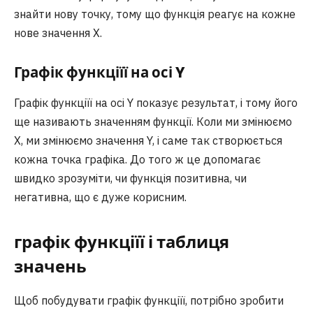
знайти нову точку, тому що функція реагує на кожне
нове значення X.
Графік функціїї на осі Y
Графік функціїї на осі Y показує результат, і тому його
ще називають значенням функції. Коли ми змінюємо
X, ми змінюємо значення Y, і саме так створюється
кожна точка графіка. До того ж це допомагає
швидко зрозуміти, чи функція позитивна, чи
негативна, що є дуже корисним.
графік функціїї і таблиця
значень
Щоб побудувати графік функціїї, потрібно зробити