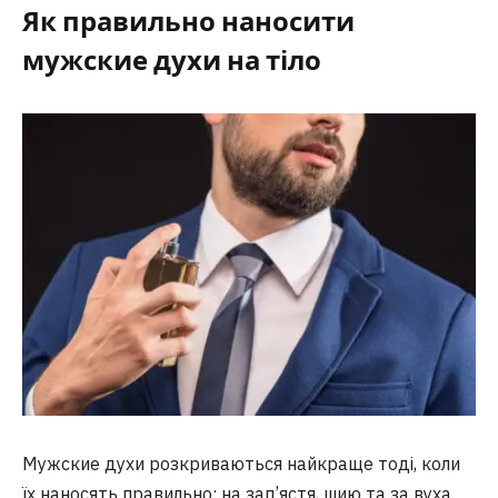
Як правильно наносити
мужские духи на тіло
Мужские духи розкриваються найкраще тоді, коли
їх наносять правильно: на зап’ястя, шию та за вуха.