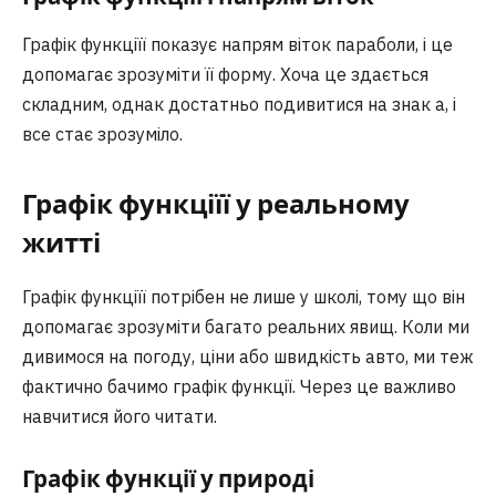
Графік функціїї показує напрям віток параболи, і це
допомагає зрозуміти її форму. Хоча це здається
складним, однак достатньо подивитися на знак a, і
все стає зрозуміло.
Графік функціїї у реальному
житті
Графік функціїї потрібен не лише у школі, тому що він
допомагає зрозуміти багато реальних явищ. Коли ми
дивимося на погоду, ціни або швидкість авто, ми теж
фактично бачимо графік функції. Через це важливо
навчитися його читати.
Графік функції у природі