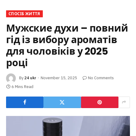
СПОСІБ ЖИТТЯ
Мужские духи – повний
гід із вибору ароматів
для чоловіків у 2025
році
By
24 ukr
November 15, 2025
No Comments
6 Mins Read