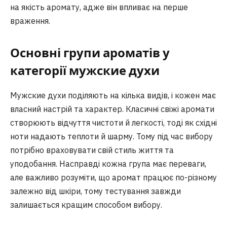
на якість аромату, адже він впливає на перше
враження.
Основні групи ароматів у
категорії мужские духи
Мужские духи поділяють на кілька видів, і кожен має
власний настрій та характер. Класичні свіжі аромати
створюють відчуття чистоти й легкості, тоді як східні
ноти надають теплоти й шарму. Тому під час вибору
потрібно враховувати свій стиль життя та
уподобання. Насправді кожна група має переваги,
але важливо розуміти, що аромат працює по-різному
залежно від шкіри, тому тестування завжди
залишається кращим способом вибору.