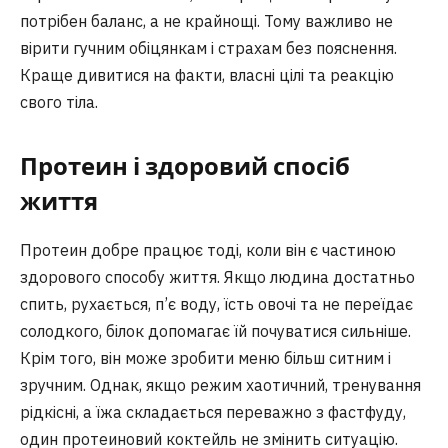
потрібен баланс, а не крайнощі. Тому важливо не
вірити гучним обіцянкам і страхам без пояснення.
Краще дивитися на факти, власні цілі та реакцію
свого тіла.
Протеин і здоровий спосіб
життя
Протеин добре працює тоді, коли він є частиною
здорового способу життя. Якщо людина достатньо
спить, рухається, п’є воду, їсть овочі та не переїдає
солодкого, білок допомагає їй почуватися сильніше.
Крім того, він може зробити меню більш ситним і
зручним. Однак, якщо режим хаотичний, тренування
рідкісні, а їжа складається переважно з фастфуду,
один протеиновий коктейль не змінить ситуацію.