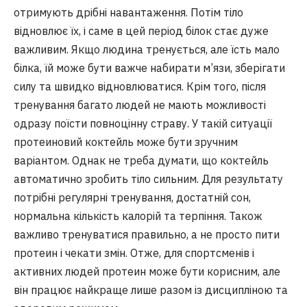
отримують дрібні навантаження. Потім тіло
відновлює їх, і саме в цей період білок стає дуже
важливим. Якщо людина тренується, але їсть мало
білка, їй може бути важче набирати м’язи, зберігати
силу та швидко відновлюватися. Крім того, після
тренування багато людей не мають можливості
одразу поїсти повноцінну страву. У такій ситуації
протеиновий коктейль може бути зручним
варіантом. Однак не треба думати, що коктейль
автоматично зробить тіло сильним. Для результату
потрібні регулярні тренування, достатній сон,
нормальна кількість калорій та терпіння. Також
важливо тренуватися правильно, а не просто пити
протеин і чекати змін. Отже, для спортсменів і
активних людей протеин може бути корисним, але
він працює найкраще лише разом із дисципліною та