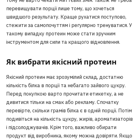
тому не варто чекати миттєвих змін. Також не треба
перевищувати порції лише тому, що хочеться
швидшого результату. Краще рухатися поступово,
стежити за самопочуттям і регулярно тренуватися. У
такому випадку протеин може стати зручним
інструментом для сили та кращого відновлення.
Як вибрати якісний протеин
Якісний протеин має зрозумілий склад, достатню
кількість білка в порції та небагато зайвого цукру.
Перед покупкою варто прочитати етикетку, а не
дивитися тільки на смак або рекламу. Спочатку
перевірте, скільки грамів білка є в одній порції. Потім
подивіться на кількість цукру, жирів, ароматизаторів
і підсолоджувачів. Крім того, важливо обирати
продукт від виробника, якому можна довіряти. Якщо