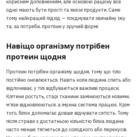
корисним доповненням, але основою раціону все
одно мають бути прості та якісні продукти. Саме
тому найкращий підхід — поєднувати звичайну їжу
та, за потреби, протеин у зручній формі.
Навіщо організму потрібен
протеин щодня
Протеин потрібен організму щодня, тому що тіло
постійно оновлюється. Навіть коли людина спить або
відпочиває, у тілі відбуваються важливі процеси.
Клітини ростуть, старі тканини замінюються новими,
м’язи відновлюються, а імунна система працює. Крім
того, білок допомагає довше відчувати ситість. Тому
після страви з достатньою кількістю білка людина
часто менше тягнеться до солодкого або перекусів.