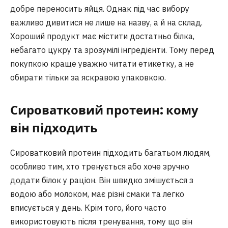
добре переносить яйця. Однак під час вибору
важливо дивитися не лише на назву, а й на склад.
Хороший продукт має містити достатньо білка,
небагато цукру та зрозумілі інгредієнти. Тому перед
покупкою краще уважно читати етикетку, а не
обирати тільки за яскравою упаковкою.
Сироватковий протеин: кому
він підходить
Сироватковий протеин підходить багатьом людям,
особливо тим, хто тренується або хоче зручно
додати білок у раціон. Він швидко змішується з
водою або молоком, має різні смаки та легко
вписується у день. Крім того, його часто
використовують після тренування, тому що він