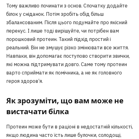
Тому важливо починати з основ. Спочатку додайте
білок у сніданок. Потім зробіть обід більш
збалансованим. Після цього подумайте про якісний
перекус. І лише тоді вирішуйте, чи потрібен вам
порошковий протеин. Такий підхід простий і
реальний. Він не змушує різко змінювати все життя.
Навпаки, він допомагає поступово створити звички,
які можна підтримувати довго. Саме тому протеин
варто сприймати як помічника, а не як головного
героя здоров’я.
Як зрозуміти, що вам може не
вистачати білка
Протеин може бути в раціоні в недостатній кількості,
якщо людина часто їсть лише булочки, солодощі,