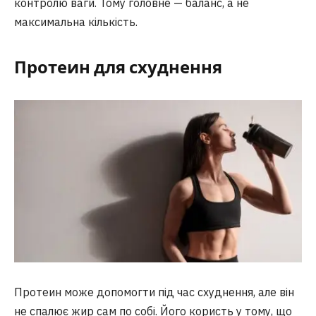
контролю ваги. Тому головне — баланс, а не
максимальна кількість.
Протеин для схуднення
Протеин може допомогти під час схуднення, але він
не спалює жир сам по собі. Його користь у тому, що