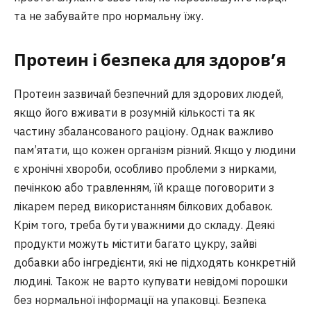
та не забувайте про нормальну їжу.
Протеин і безпека для здоров’я
Протеин зазвичай безпечний для здорових людей,
якщо його вживати в розумній кількості та як
частину збалансованого раціону. Однак важливо
пам’ятати, що кожен організм різний. Якщо у людини
є хронічні хвороби, особливо проблеми з нирками,
печінкою або травленням, їй краще поговорити з
лікарем перед використанням білкових добавок.
Крім того, треба бути уважними до складу. Деякі
продукти можуть містити багато цукру, зайві
добавки або інгредієнти, які не підходять конкретній
людині. Також не варто купувати невідомі порошки
без нормальної інформації на упаковці. Безпека