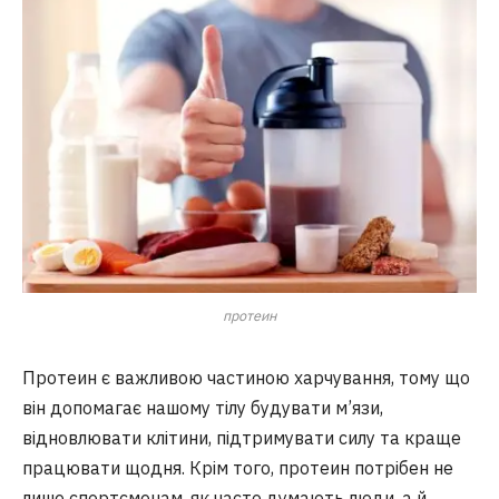
протеин
Протеин є важливою частиною харчування, тому що
він допомагає нашому тілу будувати м’язи,
відновлювати клітини, підтримувати силу та краще
працювати щодня. Крім того, протеин потрібен не
лише спортсменам, як часто думають люди, а й