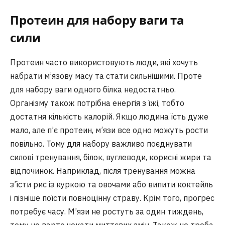
Протеин для набору ваги та
сили
Протеин часто використовують люди, які хочуть
набрати м’язову масу та стати сильнішими. Проте
для набору ваги одного білка недостатньо.
Організму також потрібна енергія з їжі, тобто
достатня кількість калорій. Якщо людина їсть дуже
мало, але п’є протеин, м’язи все одно можуть рости
повільно. Тому для набору важливо поєднувати
силові тренування, білок, вуглеводи, корисні жири та
відпочинок. Наприклад, після тренування можна
з’їсти рис із куркою та овочами або випити коктейль
і пізніше поїсти повноцінну страву. Крім того, прогрес
потребує часу. М’язи не ростуть за один тиждень,