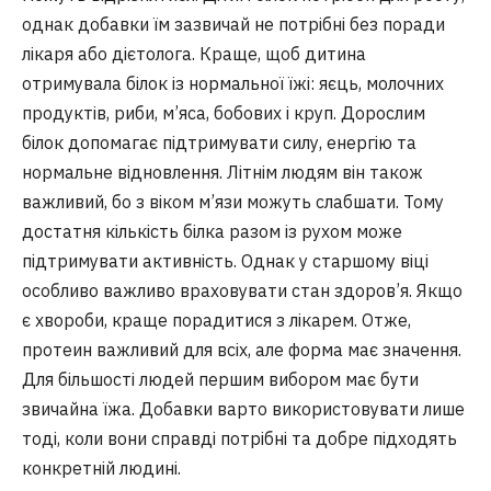
однак добавки їм зазвичай не потрібні без поради
лікаря або дієтолога. Краще, щоб дитина
отримувала білок із нормальної їжі: яєць, молочних
продуктів, риби, м’яса, бобових і круп. Дорослим
білок допомагає підтримувати силу, енергію та
нормальне відновлення. Літнім людям він також
важливий, бо з віком м’язи можуть слабшати. Тому
достатня кількість білка разом із рухом може
підтримувати активність. Однак у старшому віці
особливо важливо враховувати стан здоров’я. Якщо
є хвороби, краще порадитися з лікарем. Отже,
протеин важливий для всіх, але форма має значення.
Для більшості людей першим вибором має бути
звичайна їжа. Добавки варто використовувати лише
тоді, коли вони справді потрібні та добре підходять
конкретній людині.