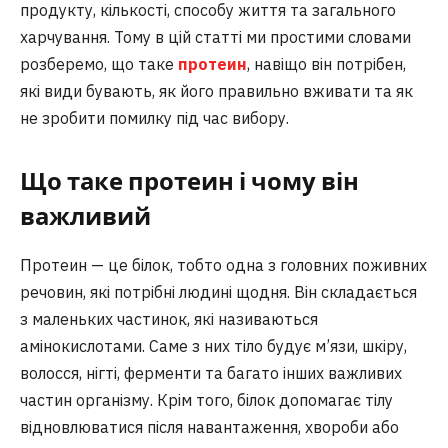
продукту, кількості, способу життя та загального
харчування. Тому в цій статті ми простими словами
розберемо, що таке
протеин
, навіщо він потрібен,
які види бувають, як його правильно вживати та як
не зробити помилку під час вибору.
Що таке протеин і чому він
важливий
Протеин — це білок, тобто одна з головних поживних
речовин, які потрібні людині щодня. Він складається
з маленьких частинок, які називаються
амінокислотами. Саме з них тіло будує м’язи, шкіру,
волосся, нігті, ферменти та багато інших важливих
частин організму. Крім того, білок допомагає тілу
відновлюватися після навантаження, хвороби або