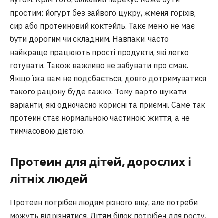
простим: йогурт без зайвого цукру, жменя горіхів,
сир або протеиновий коктейль. Таке меню не має
бути дорогим чи складним. Навпаки, часто
найкраще працюють прості продукти, які легко
готувати. Також важливо не забувати про смак.
Якщо їжа вам не подобається, довго дотримуватися
такого раціону буде важко. Тому варто шукати
варіанти, які одночасно корисні та приємні. Саме так
протеин стає нормальною частиною життя, а не
тимчасовою дієтою.
Протеин для дітей, дорослих і
літніх людей
Протеин потрібен людям різного віку, але потреби
можуть відрізнятися. Дітям білок потрібен для росту,