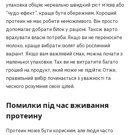
упаковка обіцяє нереально швидкий ріст м’язів або
“чудо-ефект”, краще бути обережним. Хороший
протеин не має робити неможливого. Він просто
допомагає добрати білок у раціоні. Також варто
врахувати власні потреби. Якщо ви не переносите
молоко, краще вибрати ізолят або рослинний
варіант. Якщо вам важливий смак, можна почати з
маленької упаковки. Так ви не витратите багато
грошей на продукт, який може не підійти. Отже,
правильний вибір починається з уважності та
чесного розуміння своїх цілей.
Помилки під час вживання
протеину
Протеин може бути корисним, але люди часто