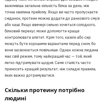
важливіша загальна кількість білка за день, ніж
точна хвилина прийому. Якщо ви часто пропускаєте
сніданок, протеин можна додати до ранкового смузі
або каші. Якщо ввечері сильно хочеться солодкого,
білковий перекус може допомогти краще
контролювати апетит. Крім того, казеїн або сир
можуть бути хорошими варіантами перед сном, бо
вони засвоюються повільніше. Однак кожна людина
має свій режим, тому найкращий час — той, який
легко підтримувати щодня. Саме сталість часто
приносить кращий результат, ніж складні правила,
яких важко дотримуватися.
Скільки протеину потрібно
людині