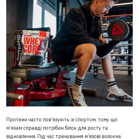
Протеин часто пов’язують зі спортом, тому що
м’язам справді потрібен білок для росту та
відновлення. Під час тренування м’язові волокна