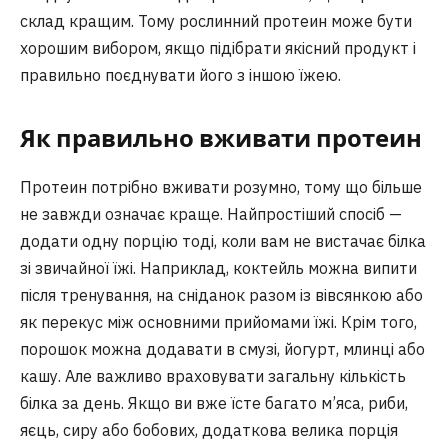
склад кращим. Тому рослинний протеин може бути
хорошим вибором, якщо підібрати якісний продукт і
правильно поєднувати його з іншою їжею.
Як правильно вживати протеин
Протеин потрібно вживати розумно, тому що більше
не завжди означає краще. Найпростіший спосіб —
додати одну порцію тоді, коли вам не вистачає білка
зі звичайної їжі. Наприклад, коктейль можна випити
після тренування, на сніданок разом із вівсянкою або
як перекус між основними прийомами їжі. Крім того,
порошок можна додавати в смузі, йогурт, млинці або
кашу. Але важливо враховувати загальну кількість
білка за день. Якщо ви вже їсте багато м’яса, риби,
яєць, сиру або бобових, додаткова велика порція