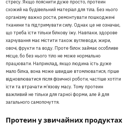
стресу. Якщо пояснити дуже просто, протеин
схожий на будівельний матеріал для тіла. Без нього
організму важко рости, ремонтувати пошкоджені
тканини та підтримувати силу. Однак це не означає,
що треба їсти тільки білкову їжу. Навпаки, здорове
харчування має містити також вуглеводи, жири,
овочі, фрукти та воду. Проте білок займає особливе
місце, бо без нього тіло не може нормально
працювати. Наприклад, якщо людина їсть дуже
мало білка, вона може швидше втомлюватися, гірше
відновлюватися після фізичної роботи, частіше хотіти
їсти та втрачати м’язову масу. Тому протеин
важливий не тільки для гарної форми, але й для
загального самопочуття.
Протеин у звичайних продуктах