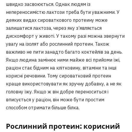
швидко засвоюється. Однак людям із
непереносимістю лактози треба бути уважними. У
деяких видах сироваткового протеину може
залишатися лактоза, через яку з’являється
дискомфорт у животі. У такому разі можна звернути
увагу на ізолят або рослинний протеин. Також
важливо не пити занадто багато коктейлів за день.
Якщо людина замінює ними майже всі прийоми їжі,
раціон стає бідним на клітковину, вітаміни та інші
корисні речовини. Тому сироватковий протеин
краще використовувати як зручну добавку, а не як
головну їжу. Якщо ж він добре переноситься і
вписується у раціон, він може бути простим
способом отримати більше білка.
Рослинний протеин: корисний