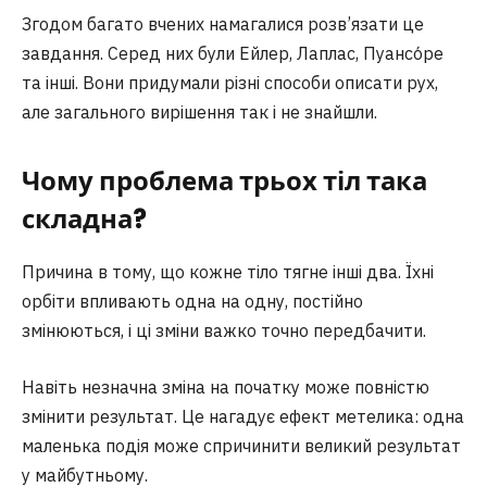
Згодом багато вчених намагалися розв’язати це
завдання. Серед них були Ейлер, Лаплас, Пуансо́ре
та інші. Вони придумали різні способи описати рух,
але загального вирішення так і не знайшли.
Чому проблема трьох тіл така
складна?
Причина в тому, що кожне тіло тягне інші два. Їхні
орбіти впливають одна на одну, постійно
змінюються, і ці зміни важко точно передбачити.
Навіть незначна зміна на початку може повністю
змінити результат. Це нагадує ефект метелика: одна
маленька подія може спричинити великий результат
у майбутньому.