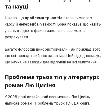
та науці
Цікаво, що
проблема трьох тіл
стала символом
хаосу й непередбачуваності. Вона показує, що навіть
у світі, де діють фізичні закони, не все можна
розрахувати.
Багато філософів використовували її як приклад того,
що світ складніший, ніж здається. Цей підхід показує,
що наука не завжди дає відповіді на всі запитання.
Проблема трьох тіл у літературі:
роман Лю Цисіня
У 2008 році китайський письменник Лю Цисінь
написав роман «Проблема трьох тіл». Ця книга