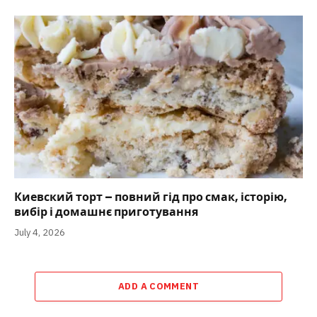
Киевский торт – повний гід про смак, історію,
вибір і домашнє приготування
July 4, 2026
ADD A COMMENT