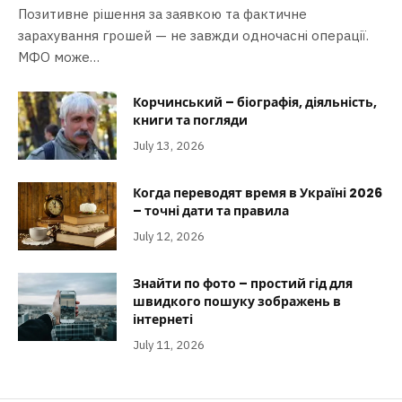
Позитивне рішення за заявкою та фактичне
зарахування грошей — не завжди одночасні операції.
МФО може…
Корчинський – біографія, діяльність,
книги та погляди
July 13, 2026
Когда переводят время в Україні 2026
– точні дати та правила
July 12, 2026
Знайти по фото – простий гід для
швидкого пошуку зображень в
інтернеті
July 11, 2026