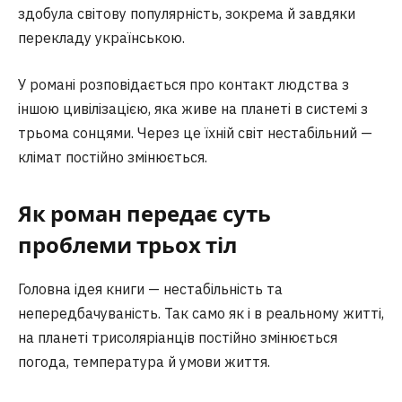
здобула світову популярність, зокрема й завдяки
перекладу українською.
У романі розповідається про контакт людства з
іншою цивілізацією, яка живе на планеті в системі з
трьома сонцями. Через це їхній світ нестабільний —
клімат постійно змінюється.
Як роман передає суть
проблеми трьох тіл
Головна ідея книги — нестабільність та
непередбачуваність. Так само як і в реальному житті,
на планеті трисоляріанців постійно змінюється
погода, температура й умови життя.