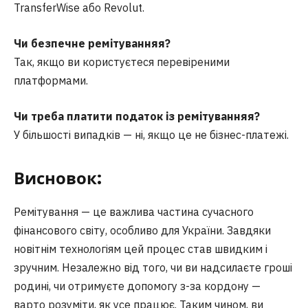
TransferWise або Revolut.
Чи безпечне ремітуванняя?
Так, якщо ви користуєтеся перевіреними
платформами.
Чи треба платити податок із ремітуванняя?
У більшості випадків — ні, якщо це не бізнес-платежі.
Висновок:
Ремітування — це важлива частина сучасного
фінансового світу, особливо для України. Завдяки
новітнім технологіям цей процес став швидким і
зручним. Незалежно від того, чи ви надсилаєте гроші
родині, чи отримуєте допомогу з-за кордону —
варто розуміти, як усе працює. Таким чином, ви