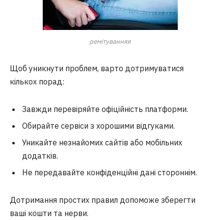
ремітуванняя
Щоб уникнути проблем, варто дотримуватися
кількох порад:
Завжди перевіряйте офіційність платформи.
Обирайте сервіси з хорошими відгуками.
Уникайте незнайомих сайтів або мобільних
додатків.
Не передавайте конфіденційні дані стороннім.
Дотримання простих правил допоможе зберегти
ваші кошти та нерви.