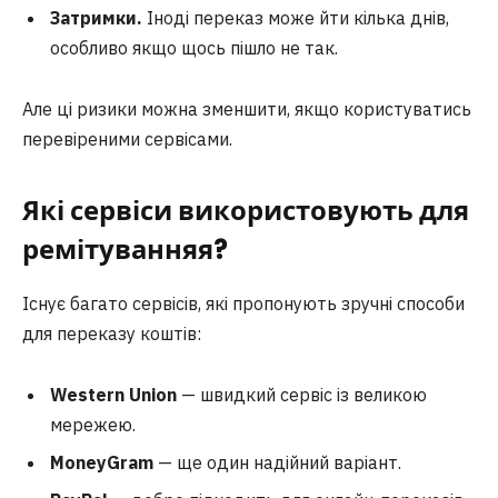
Затримки.
Іноді переказ може йти кілька днів,
особливо якщо щось пішло не так.
Але ці ризики можна зменшити, якщо користуватись
перевіреними сервісами.
Які сервіси використовують для
ремітуванняя?
Існує багато сервісів, які пропонують зручні способи
для переказу коштів:
Western Union
— швидкий сервіс із великою
мережею.
MoneyGram
— ще один надійний варіант.