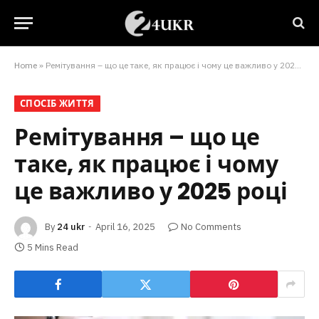
Home
»
Ремітування – що це таке, як працює і чому це важливо у 2025 році
СПОСІБ ЖИТТЯ
Ремітування – що це
таке, як працює і чому
це важливо у 2025 році
By
24 ukr
April 16, 2025
No Comments
5 Mins Read