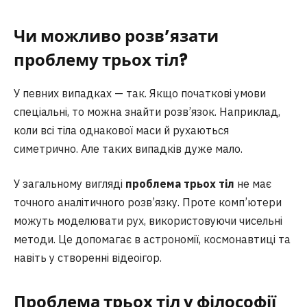
Чи можливо розв’язати
проблему трьох тіл?
У певних випадках — так. Якщо початкові умови
спеціальні, то можна знайти розв’язок. Наприклад,
коли всі тіла однакової маси й рухаються
симетрично. Але таких випадків дуже мало.
У загальному вигляді
проблема трьох тіл
не має
точного аналітичного розв’язку. Проте комп’ютери
можуть моделювати рух, використовуючи чисельні
методи. Це допомагає в астрономії, космонавтиці та
навіть у створенні відеоігор.
Проблема трьох тіл у філософії