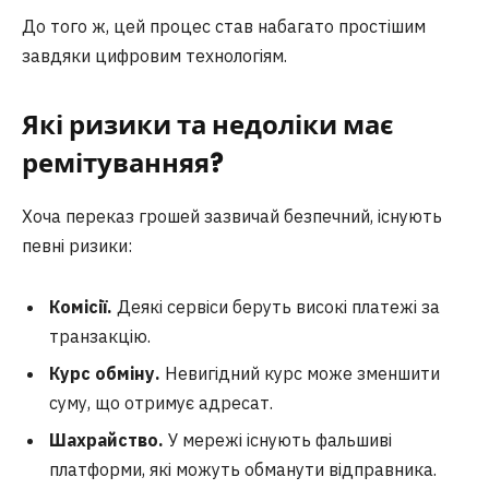
До того ж, цей процес став набагато простішим
завдяки цифровим технологіям.
Які ризики та недоліки має
ремітуванняя?
Хоча переказ грошей зазвичай безпечний, існують
певні ризики:
Комісії.
Деякі сервіси беруть високі платежі за
транзакцію.
Курс обміну.
Невигідний курс може зменшити
суму, що отримує адресат.
Шахрайство.
У мережі існують фальшиві
платформи, які можуть обманути відправника.