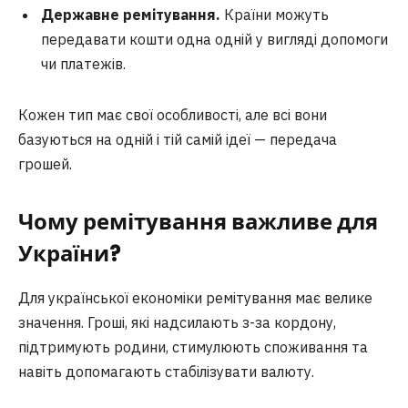
Державне ремітування.
Країни можуть
передавати кошти одна одній у вигляді допомоги
чи платежів.
Кожен тип має свої особливості, але всі вони
базуються на одній і тій самій ідеї — передача
грошей.
Чому ремітування важливе для
України?
Для української економіки ремітування має велике
значення. Гроші, які надсилають з-за кордону,
підтримують родини, стимулюють споживання та
навіть допомагають стабілізувати валюту.