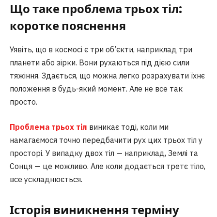
Що таке проблема трьох тіл:
коротке пояснення
Уявіть, що в космосі є три об’єкти, наприклад три
планети або зірки. Вони рухаються під дією сили
тяжіння. Здається, що можна легко розрахувати їхнє
положення в будь-який момент. Але не все так
просто.
Проблема трьох тіл
виникає тоді, коли ми
намагаємося точно передбачити рух цих трьох тіл у
просторі. У випадку двох тіл — наприклад, Землі та
Сонця — це можливо. Але коли додається третє тіло,
все ускладнюється.
Історія виникнення терміну