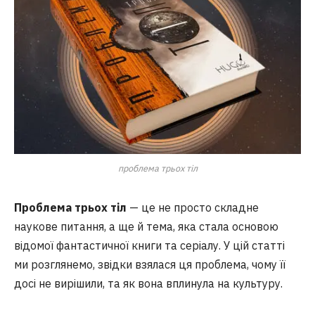
проблема трьох тіл
Проблема трьох тіл
— це не просто складне
наукове питання, а ще й тема, яка стала основою
відомої фантастичної книги та серіалу. У цій статті
ми розглянемо, звідки взялася ця проблема, чому її
досі не вирішили, та як вона вплинула на культуру.