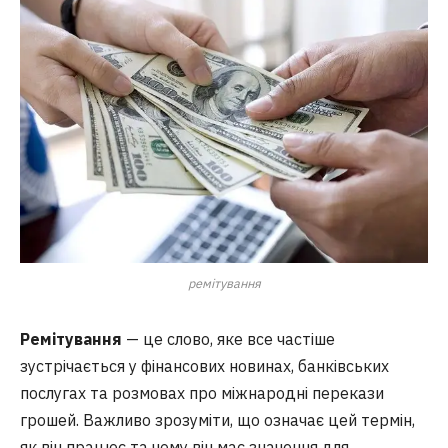
ремітування
Ремітування
— це слово, яке все частіше
зустрічається у фінансових новинах, банківських
послугах та розмовах про міжнародні перекази
грошей. Важливо зрозуміти, що означає цей термін,
як він працює та чому він має значення для