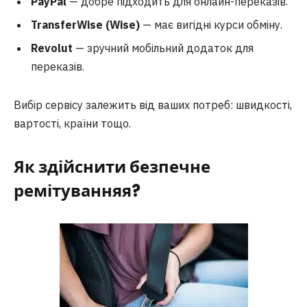
PayPal
— добре підходить для онлайн-переказів.
TransferWise (Wise)
— має вигідні курси обміну.
Revolut
— зручний мобільний додаток для
переказів.
Вибір сервісу залежить від ваших потреб: швидкості,
вартості, країни тощо.
Як здійснити безпечне
ремітуванняя?