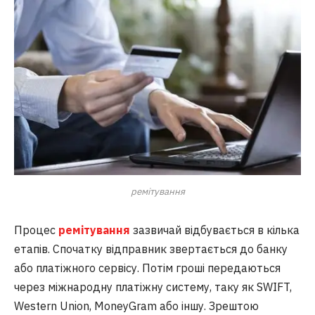
ремітування
Процес
ремітування
зазвичай відбувається в кілька
етапів. Спочатку відправник звертається до банку
або платіжного сервісу. Потім гроші передаються
через міжнародну платіжну систему, таку як SWIFT,
Western Union, MoneyGram або іншу. Зрештою