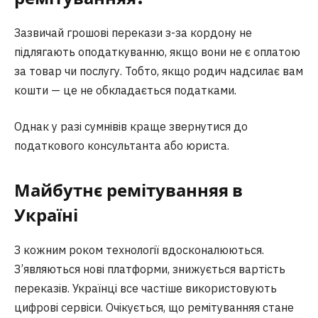
Зазвичай грошові перекази з-за кордону не
підлягають оподаткуванню, якщо вони не є оплатою
за товар чи послугу. Тобто, якщо родич надсилає вам
кошти — це не обкладається податками.
Однак у разі сумнівів краще звернутися до
податкового консультанта або юриста.
Майбутнє ремітуванняя в
Україні
З кожним роком технології вдосконалюються.
З’являються нові платформи, знижується вартість
переказів. Українці все частіше використовують
цифрові сервіси. Очікується, що ремітуванняя стане