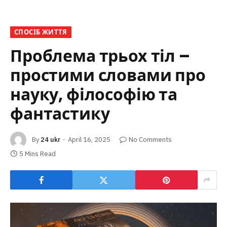
СПОСІБ ЖИТТЯ
Проблема трьох тіл –
простими словами про
науку, філософію та
фантастику
By
24 ukr
April 16, 2025
No Comments
5 Mins Read