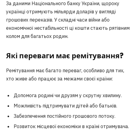
За даними Національного банку України, щороку
українці отримують мільярди доларів у вигляді
грошових переказів. У складні часи війни або
економічної нестабільності ці кошти стають рятівним
колом для багатьох родин.
Які переваги має ремітування?
Ремітування має багато переваг, особливо для тих,
хто живе або працює за межами своєї країни:
Допомога родині чи друзям у скрутну хвилину.
Можливість підтримувати дітей або батьків.
Забезпечення постійного грошового потоку.
Розвиток місцевої економіки в країні отримувача.