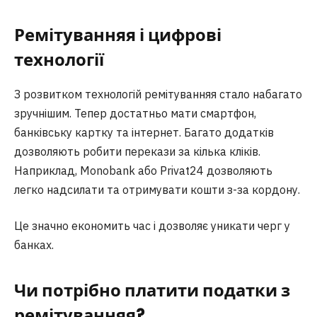
Ремітуванняя і цифрові
технології
З розвитком технологій ремітуванняя стало набагато
зручнішим. Тепер достатньо мати смартфон,
банківську картку та інтернет. Багато додатків
дозволяють робити перекази за кілька кліків.
Наприклад, Monobank або Privat24 дозволяють
легко надсилати та отримувати кошти з-за кордону.
Це значно економить час і дозволяє уникати черг у
банках.
Чи потрібно платити податки з
ремітуванняя?