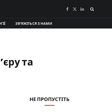
Facebook
X
LinkedIn
(Twitter)
ГІЇ
ЗВ’ЯЖІТЬСЯ З НАМИ
’єру та
НЕ ПРОПУСТІТЬ