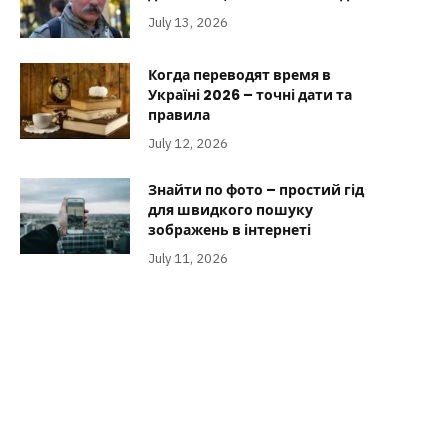
July 13, 2026
Когда переводят время в
Україні 2026 – точні дати та
правила
July 12, 2026
Знайти по фото – простий гід
для швидкого пошуку
зображень в інтернеті
July 11, 2026