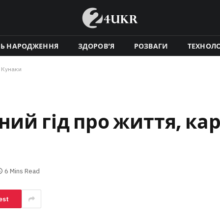
НЬ НАРОДЖЕННЯ
ЗДОРОВ’Я
РОЗВАГИ
ТЕХНОЛО
и Кунаки
ий гід про життя, кар
6 Mins Read
est