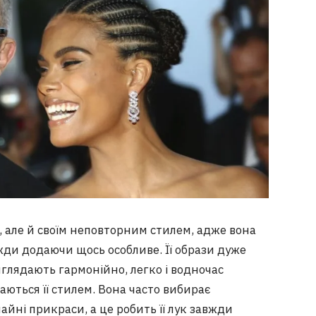
 але й своїм неповторним стилем, адже вона
вжди додаючи щось особливе. Її образи дуже
глядають гармонійно, легко і водночас
аються її стилем. Вона часто вибирає
айні прикраси, а це робить її лук завжди