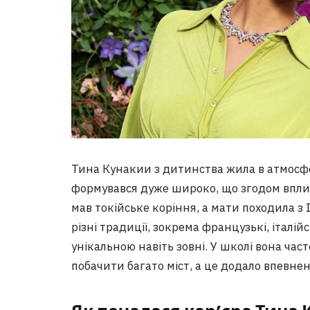
Тина Кунакии з дитинства жила в атмосфер
формувався дуже широко, що згодом вплину
мав токійське коріння, а мати походила з Іт
різні традиції, зокрема французькі, італій
унікальною навіть зовні. У школі вона ча
побачити багато міст, а це додало впевненос