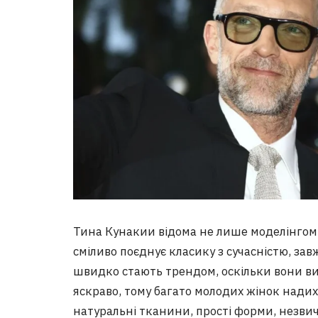
Тина Кунакии відома не лише моделінгом,
сміливо поєднує класику з сучасністю, за
швидко стають трендом, оскільки вони ви
яскраво, тому багато молодих жінок надих
натуральні тканини, прості форми, незвич