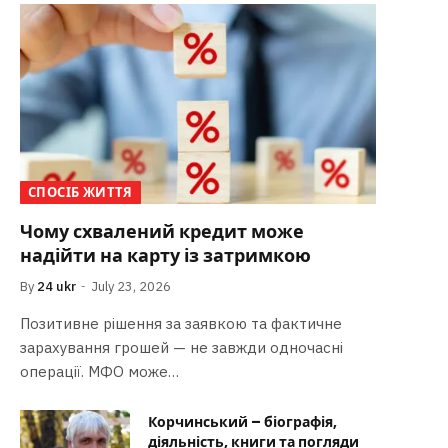
СПОСІБ ЖИТТЯ
Чому схвалений кредит може
надійти на карту із затримкою
By
24 ukr
July 23, 2026
Позитивне рішення за заявкою та фактичне
зарахування грошей — не завжди одночасні
операції. МФО може…
Корчинський – біографія,
діяльність, книги та погляди