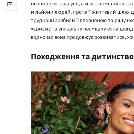
не лише як красуня, а й як гармонійна та с
мільйони людей, проте її життєвий шлях д
труднощі зробили її впевненою та рішучою
харизму та унікальну посмішку вона швидко
водночас вона продовжує розвиватися, хоча
Походження та дитинство