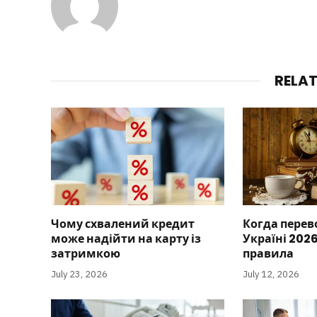
RELA
Чому схвалений кредит
Когда перев
може надійти на карту із
Україні 2026
затримкою
правила
July 23, 2026
July 12, 2026