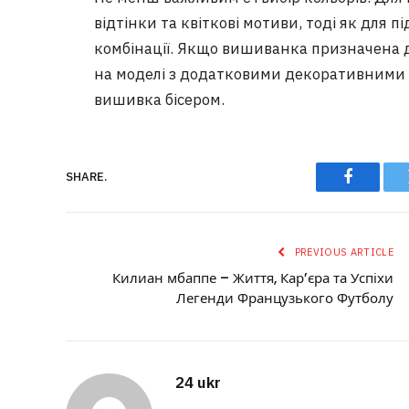
відтінки та квіткові мотиви, тоді як для п
комбінації. Якщо вишиванка призначена д
на моделі з додатковими декоративними 
вишивка бісером.
SHARE.
Faceboo
PREVIOUS ARTICLE
Килиан мбаппе – Життя, Кар’єра та Успіхи
Легенди Французького Футболу
24 ukr