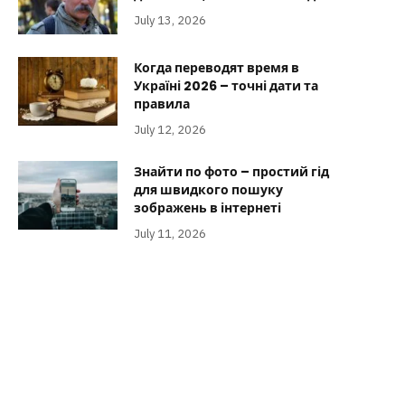
July 13, 2026
Когда переводят время в
Україні 2026 – точні дати та
правила
July 12, 2026
Знайти по фото – простий гід
для швидкого пошуку
зображень в інтернеті
July 11, 2026