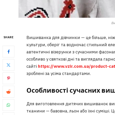
Ви
Вишиванка для дівчинки — це більше, ніж
SHARE
культури, оберіг та водночас стильний ел
автентичні візерунки з сучасними фасона
особливо у святкові дні та виглядала гарно
сайті
https://www.vzir.com.ua/product-cat
зроблені за усіма стандартами.
Особливості сучасних виш
Для виготовлення дитячих вишиванок ви
тканини — бавовна, льон або їхні суміші.