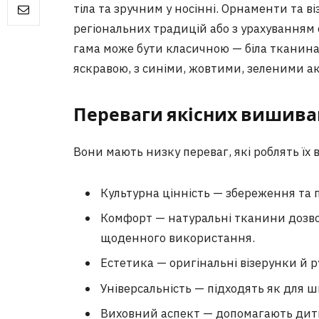
тіла та зручним у носінні. Орнаменти та в
регіональних традицій або з урахуванням
гама може бути класичною — біла тканина
яскравою, з синіми, жовтими, зеленими а
Переваги якісних вишива
Вони мають низку переваг, які роблять їх
Культурна цінність — збереження та
Комфорт — натуральні тканини дозво
щоденного використання.
Естетика — оригінальні візерунки й р
Універсальність — підходять як для ш
Виховний аспект — допомагають дитин