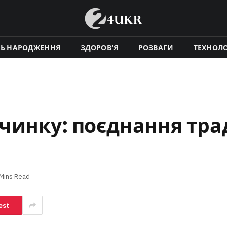
НЬ НАРОДЖЕННЯ
ЗДОРОВ’Я
РОЗВАГИ
ТЕХНОЛО
чинку: поєднання трад
 Mins Read
est