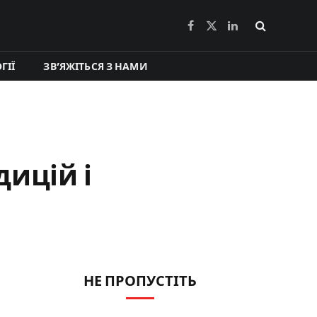
Facebook
X
LinkedIn
(Twitter)
ГІЇ
ЗВ’ЯЖІТЬСЯ З НАМИ
ицій і
НЕ ПРОПУСТІТЬ