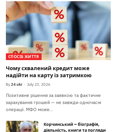
СПОСІБ ЖИТТЯ
Чому схвалений кредит може
надійти на карту із затримкою
By
24 ukr
July 23, 2026
Позитивне рішення за заявкою та фактичне
зарахування грошей — не завжди одночасні
операції. МФО може…
Корчинський – біографія,
діяльність, книги та погляди