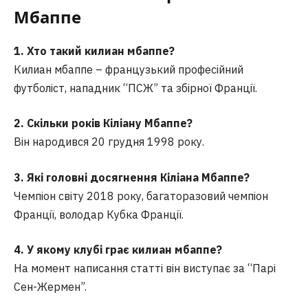
Мбаппе
1. Хто такий килиан мбаппе?
Килиан мбаппе – французький професійний
футболіст, нападник “ПСЖ” та збірної Франції.
2. Скільки років Кіліану Мбаппе?
Він народився 20 грудня 1998 року.
3. Які головні досягнення Кіліана Мбаппе?
Чемпіон світу 2018 року, багаторазовий чемпіон
Франції, володар Кубка Франції.
4. У якому клубі грає килиан мбаппе?
На момент написання статті він виступає за “Парі
Сен-Жермен”.