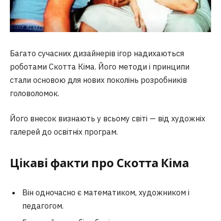
Багато сучасних дизайнерів ігор надихаються
роботами Скотта Кіма. Його методи і принципи
стали основою для нових поколінь розробників
головоломок.
Його внесок визнають у всьому світі — від художніх
галерей до освітніх програм.
Цікаві факти про Скотта Кіма
Він одночасно є математиком, художником і
педагогом.