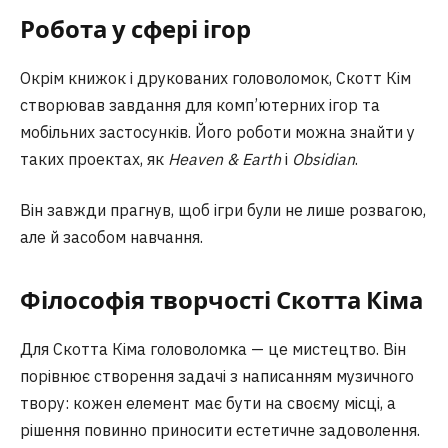
Робота у сфері ігор
Окрім книжок і друкованих головоломок, Скотт Кім
створював завдання для комп’ютерних ігор та
мобільних застосунків. Його роботи можна знайти у
таких проектах, як
Heaven & Earth
і
Obsidian
.
Він завжди прагнув, щоб ігри були не лише розвагою,
але й засобом навчання.
Філософія творчості Скотта Кіма
Для Скотта Кіма головоломка — це мистецтво. Він
порівнює створення задачі з написанням музичного
твору: кожен елемент має бути на своєму місці, а
рішення повинно приносити естетичне задоволення.