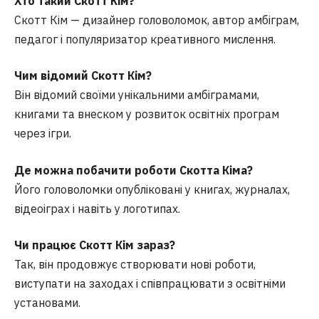
Хто такий Скотт Кім?
Скотт Кім — дизайнер головоломок, автор амбіграм,
педагог і популяризатор креативного мислення.
Чим відомий Скотт Кім?
Він відомий своїми унікальними амбіграмами,
книгами та внеском у розвиток освітніх програм
через ігри.
Де можна побачити роботи Скотта Кіма?
Його головоломки опубліковані у книгах, журналах,
відеоіграх і навіть у логотипах.
Чи працює Скотт Кім зараз?
Так, він продовжує створювати нові роботи,
виступати на заходах і співпрацювати з освітніми
установами.