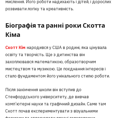
мислення. Його роботи надихають і дітей, і дорослих
розвивати логіку та креативність.
Біографія та ранні роки Скотта
Кіма
Скотт Кім
народився у США в родині, яка цінувала
освіту та творчість. Ще з дитинства він
захоплювався математикою, образотворчим
мистецтвом та музикою. Це поєднання інтересів і
стало фундаментом його унікального стилю роботи.
Після закінчення школи він вступив до
Стенфордського університету, де вивчав
комп’ютерні науки та графічний дизайн. Саме там
Скотт почав експериментувати з візуальними
формами та створювати власні головоломки.