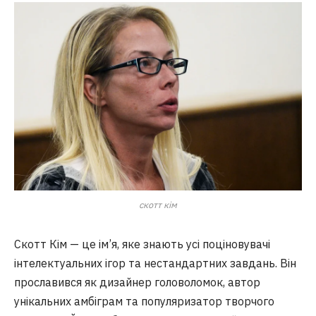
скотт кім
Скотт Кім — це ім’я, яке знають усі поціновувачі
інтелектуальних ігор та нестандартних завдань. Він
прославився як дизайнер головоломок, автор
унікальних амбіграм та популяризатор творчого