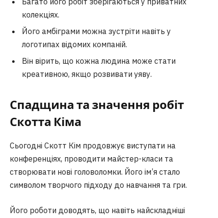
Багато його робіт зберігаються у приватних
колекціях.
Його амбіграми можна зустріти навіть у
логотипах відомих компаній.
Він вірить, що кожна людина може стати
креативною, якщо розвивати уяву.
Спадщина та значення робіт
Скотта Кіма
Сьогодні Скотт Кім продовжує виступати на
конференціях, проводити майстер-класи та
створювати нові головоломки. Його ім’я стало
символом творчого підходу до навчання та гри.
Його роботи доводять, що навіть найскладніші