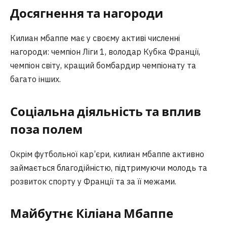
Досягнення та нагороди
Килиан мбаппе має у своєму активі численні
нагороди: чемпіон Ліги 1, володар Кубка Франції,
чемпіон світу, кращий бомбардир чемпіонату та
багато інших.
Соціальна діяльність та вплив
поза полем
Окрім футбольної кар’єри, килиан мбаппе активно
займається благодійністю, підтримуючи молодь та
розвиток спорту у Франції та за її межами.
Майбутнє Кіліана Мбаппе