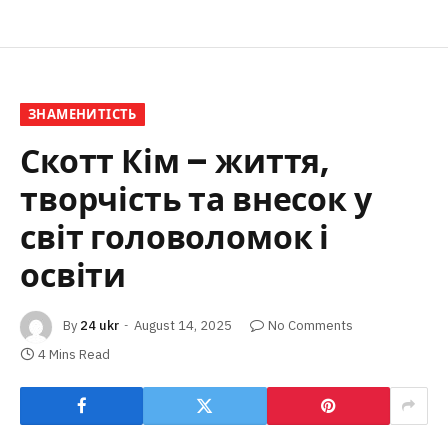
ЗНАМЕНИТІСТЬ
Скотт Кім – життя,
творчість та внесок у
світ головоломок і
освіти
By
24 ukr
August 14, 2025
No Comments
4 Mins Read