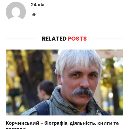
24 ukr
Website
RELATED
POSTS
Корчинський – біографія, діяльність, книги та