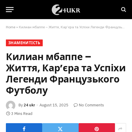
Home
»
Килиан мбаппе – Життя, Кар’єра та Успіхи Легенди Французького Футболу
ЗНАМЕНИТІСТЬ
Килиан мбаппе –
Життя, Кар’єра та Успіхи
Легенди Французького
Футболу
By
24 ukr
August 15, 2025
No Comments
3 Mins Read