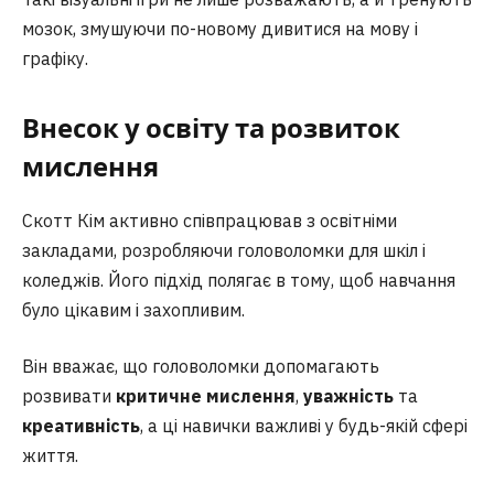
мозок, змушуючи по-новому дивитися на мову і
графіку.
Внесок у освіту та розвиток
мислення
Скотт Кім активно співпрацював з освітніми
закладами, розробляючи головоломки для шкіл і
коледжів. Його підхід полягає в тому, щоб навчання
було цікавим і захопливим.
Він вважає, що головоломки допомагають
розвивати
критичне мислення
,
уважність
та
креативність
, а ці навички важливі у будь-якій сфері
життя.