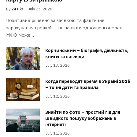
By
24 ukr
July 23, 2026
Позитивне рішення за заявкою та фактичне
зарахування грошей — не завжди одночасні операції.
МФО може…
Корчинський – біографія, діяльність,
книги та погляди
July 13, 2026
Когда переводят время в Україні 2026
– точні дати та правила
July 12, 2026
Знайти по фото – простий гід для
швидкого пошуку зображень в
інтернеті
July 11, 2026