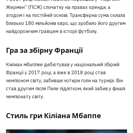
Жермен” (ПСЖ) спочатку на правах оренди, а
згодом і на постійній основі. Трансферна сума склала
близько 180 мільйонів євро, що зробило його другим
найдорожчим гравцем в історії футболу.
Гра за збірну Франції
Килиан мбаппее дебютував у національній збірній
Франції у 2017 році, а вже в 2018 році став
чемпіоном світу, забивши чотири голи на турнірі. Він
став другим після Пеле підлітком, який забив у фіналі
чемпіонату світу.
Стиль гри Кіліана Мбаппе