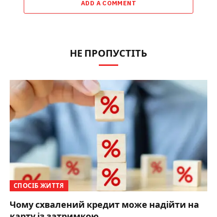
ADD A COMMENT
НЕ ПРОПУСТІТЬ
СПОСІБ ЖИТТЯ
Чому схвалений кредит може надійти на
карту із затримкою