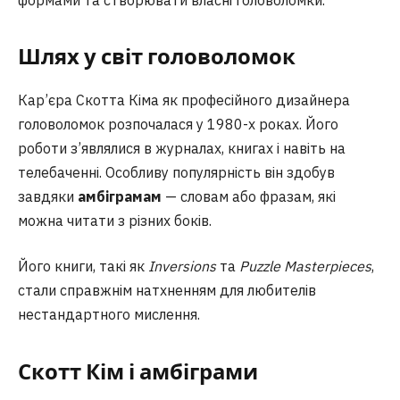
Шлях у світ головоломок
Кар’єра Скотта Кіма як професійного дизайнера
головоломок розпочалася у 1980-х роках. Його
роботи з’являлися в журналах, книгах і навіть на
телебаченні. Особливу популярність він здобув
завдяки
амбіграмам
— словам або фразам, які
можна читати з різних боків.
Його книги, такі як
Inversions
та
Puzzle Masterpieces
,
стали справжнім натхненням для любителів
нестандартного мислення.
Скотт Кім і амбіграми