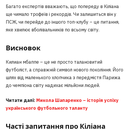
Багато експертів вважають, що попереду в Кіліана
ще чимало трофеїв і рекордів. Чи залишиться він у
ПСЖ, чи перейде до іншого топ-клубу – це питання,
яке хвилює вболівальників по всьому світу.
Висновок
Килиан мбаппе – це не просто талановитий
футболіст, а справжній символ нового покоління. Його
шлях від маленького хлопчика з передмістя Парижа
до чемпіона світу надихає мільйони людей.
Читати далі:
Микола Шапаренко – історія успіху
українського футбольного таланту
Часті запитання
про Кіліана