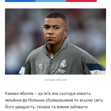
килиан мбаппе
Килиан мбаппе – це ім’я, яке сьогодні знають
мільйони футбольних уболівальників по всьому світу.
Його швидкість, техніка та вміння забивати