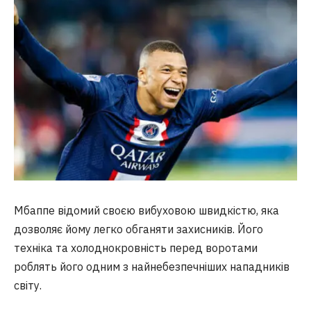
Мбаппе відомий своєю вибуховою швидкістю, яка
дозволяє йому легко обганяти захисників. Його
техніка та холоднокровність перед воротами
роблять його одним з найнебезпечніших нападників
світу.