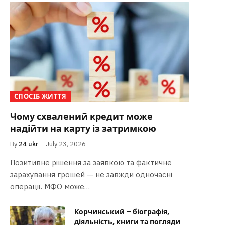
СПОСІБ ЖИТТЯ
Чому схвалений кредит може
надійти на карту із затримкою
By
24 ukr
July 23, 2026
Позитивне рішення за заявкою та фактичне
зарахування грошей — не завжди одночасні
операції. МФО може…
Корчинський – біографія,
діяльність, книги та погляди