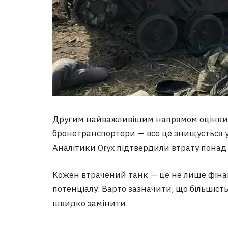
Другим найважливішим напрямом оцінки вт
бронетранспортери — все це знищується 
Аналітики Oryx підтвердили втрату понад 
Кожен втрачений танк — це не лише фінан
потенціалу. Варто зазначити, що більшіст
швидко замінити.