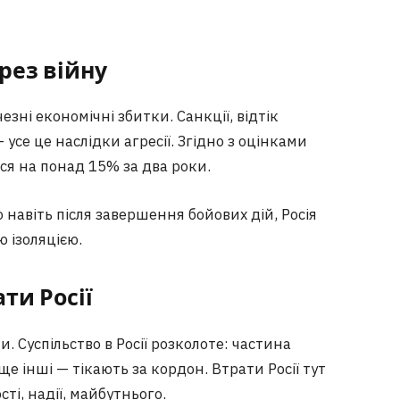
ерез війну
зні економічні збитки. Санкції, відтік
 усе це наслідки агресії. Згідно з оцінками
ася на понад 15% за два роки.
навіть після завершення бойових дій, Росія
 ізоляцією.
ти Росії
 Суспільство в Росії розколоте: частина
 ще інші — тікають за кордон. Втрати Росії тут
ті, надії, майбутнього.