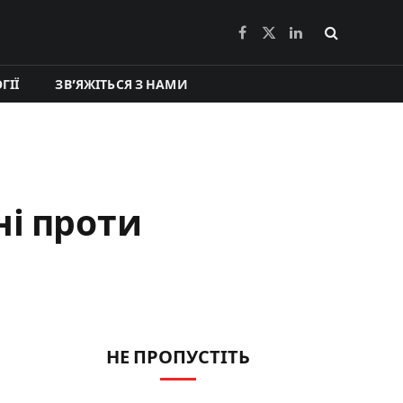
Facebook
X
LinkedIn
(Twitter)
ГІЇ
ЗВ’ЯЖІТЬСЯ З НАМИ
ні проти
НЕ ПРОПУСТІТЬ