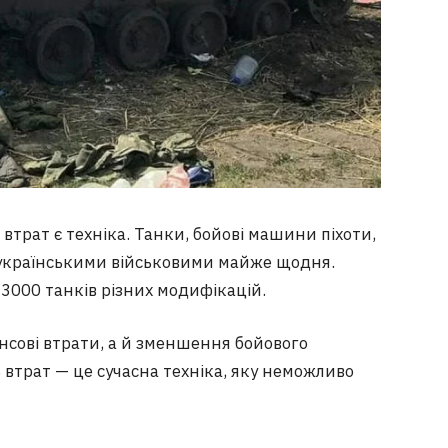
рат є техніка. Танки, бойові машини піхоти,
українськими військовими майже щодня.
3000 танків різних модифікацій.
сові втрати, а й зменшення бойового
ь втрат — це сучасна техніка, яку неможливо