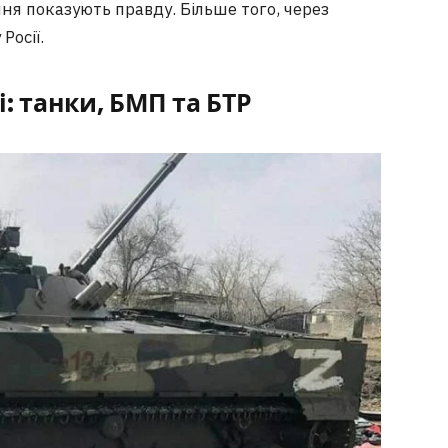
ння показують правду. Більше того, через
Росії.
і: танки, БМП та БТР