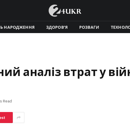
НЬ НАРОДЖЕННЯ
ЗДОРОВ’Я
РОЗВАГИ
ТЕХНОЛО
ний аналіз втрат у вій
ns Read
est