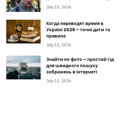
July 13, 2026
Когда переводят время в
Україні 2026 – точні дати та
правила
July 12, 2026
Знайти по фото – простий гід
для швидкого пошуку
зображень в інтернеті
July 11, 2026