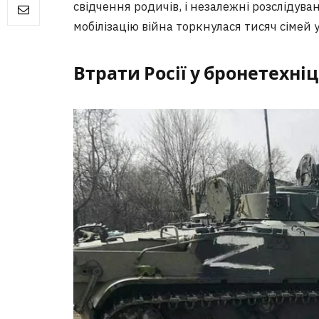
свідчення родичів, і незалежні розслідува
мобілізацію війна торкнулася тисяч сімей у 
Втрати Росії у бронетехніц