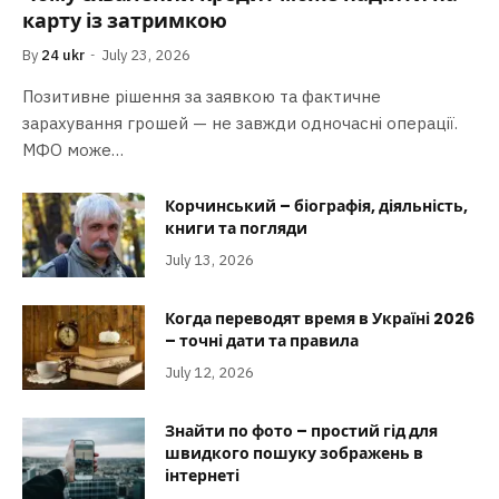
карту із затримкою
By
24 ukr
July 23, 2026
Позитивне рішення за заявкою та фактичне
зарахування грошей — не завжди одночасні операції.
МФО може…
Корчинський – біографія, діяльність,
книги та погляди
July 13, 2026
Когда переводят время в Україні 2026
– точні дати та правила
July 12, 2026
Знайти по фото – простий гід для
швидкого пошуку зображень в
інтернеті