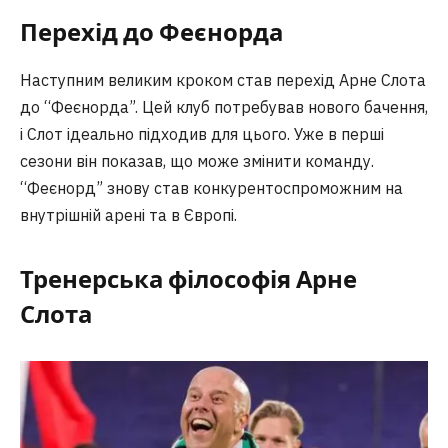
Перехід до Феєнорда
Наступним великим кроком став перехід Арне Слота
до “Феєнорда”. Цей клуб потребував нового бачення,
і Слот ідеально підходив для цього. Уже в перші
сезони він показав, що може змінити команду.
“Феєнорд” знову став конкурентоспроможним на
внутрішній арені та в Європі.
Тренерська філософія Арне
Слота