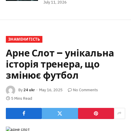
July 11, 2026
ЗНАМЕНИТІСТЬ
Арне Слот – унікальна
історія тренера, що
змінює футбол
By
24 ukr
May 16, 2025
No Comments
5 Mins Read