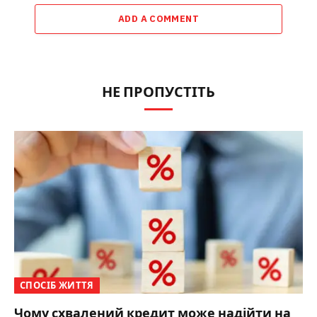
ADD A COMMENT
НЕ ПРОПУСТІТЬ
СПОСІБ ЖИТТЯ
Чому схвалений кредит може надійти на