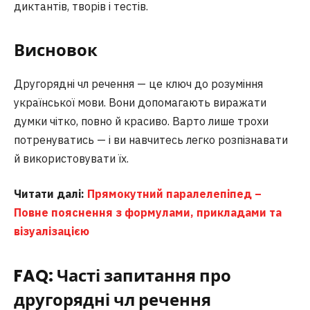
диктантів, творів і тестів.
Висновок
Другорядні чл речення — це ключ до розуміння
української мови. Вони допомагають виражати
думки чітко, повно й красиво. Варто лише трохи
потренуватись — і ви навчитесь легко розпізнавати
й використовувати їх.
Читати далі:
Прямокутний паралелепіпед –
Повне пояснення з формулами, прикладами та
візуалізацією
FAQ: Часті запитання про
другорядні чл речення