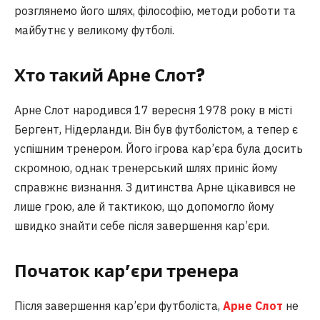
розглянемо його шлях, філософію, методи роботи та
майбутнє у великому футболі.
Хто такий Арне Слот?
Арне Слот народився 17 вересня 1978 року в місті
Бергент, Нідерланди. Він був футболістом, а тепер є
успішним тренером. Його ігрова кар’єра була досить
скромною, однак тренерський шлях приніс йому
справжнє визнання. З дитинства Арне цікавився не
лише грою, але й тактикою, що допомогло йому
швидко знайти себе після завершення кар’єри.
Початок кар’єри тренера
Після завершення кар’єри футболіста,
Арне Слот
не