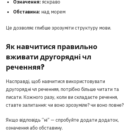
Означення:
яскраво
Обставина:
над морем
Це дозволяє глибше зрозуміти структуру мови.
Як навчитися правильно
вживати другорядні чл
реченняя?
Насправді, щоб навчитися використовувати
другорядні чл реченняя, потрібно більше читати та
писати. Кожного разу, коли ви складаєте речення,
ставте запитання: чи воно зрозуміле? чи воно повне?
Якщо відповідь “ні” — спробуйте додати додаток,
означення або обставину.