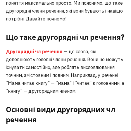
поняття максимально просто. Ми пояснимо, що таке
другорядні члени речення, які вони бувають і навіщо
потрібні. Давайте почнемо!
Що таке другорядні чл речення?
Другорядні чл речення
— це слова, які
доповнюють головні члени речення. Вони не можуть
існувати самостійно, але роблять висловлювання
точним, змістовним і повним. Наприклад, у реченні
“Мама читає книгу” — “мама” і “читає” є головними, а
“книгу” — другорядним членом.
Основні види другорядних чл
речення