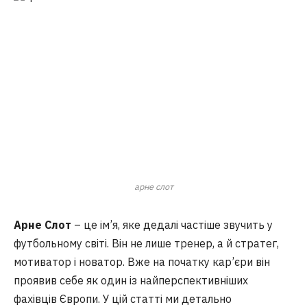
арне слот
Арне Слот
– це ім’я, яке дедалі частіше звучить у
футбольному світі. Він не лише тренер, а й стратег,
мотиватор і новатор. Вже на початку кар’єри він
проявив себе як один із найперспективніших
фахівців Європи. У цій статті ми детально