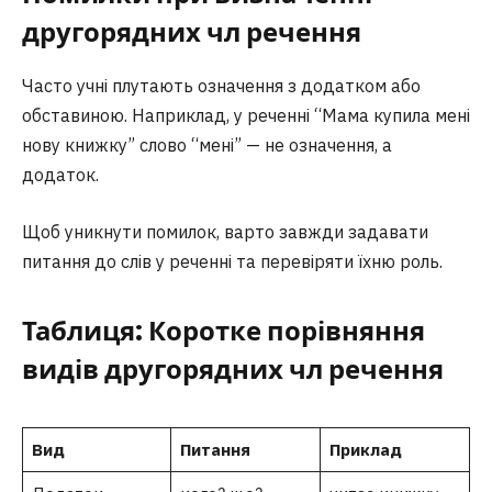
другорядних чл речення
Часто учні плутають означення з додатком або
обставиною. Наприклад, у реченні “Мама купила мені
нову книжку” слово “мені” — не означення, а
додаток.
Щоб уникнути помилок, варто завжди задавати
питання до слів у реченні та перевіряти їхню роль.
Таблиця: Коротке порівняння
видів другорядних чл речення
Вид
Питання
Приклад