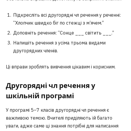
Підкресліть всі другорядні чл речення у реченні:
“Хлопчик швидко біг по стежці з м’ячем.”
Доповніть речення: “Сонце ___ світить ___.”
Напишіть речення з усіма трьома видами
другорядних членів.
Ці вправи зроблять вивчення цікавим і корисним.
Другорядні чл речення у
шкільній програмі
У програмі 5–7 класів другорядні чл речення є
важливою темою. Вчителі приділяють їй багато
уваги, адже саме ці знання потрібні для написання