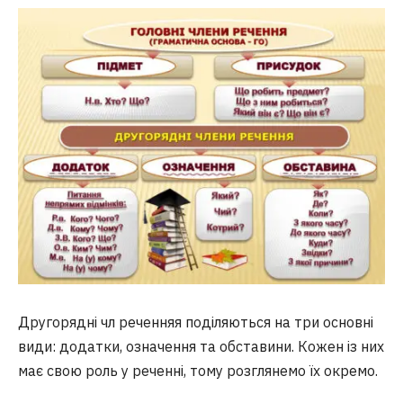
Другорядні чл реченняя поділяються на три основні
види: додатки, означення та обставини. Кожен із них
має свою роль у реченні, тому розглянемо їх окремо.