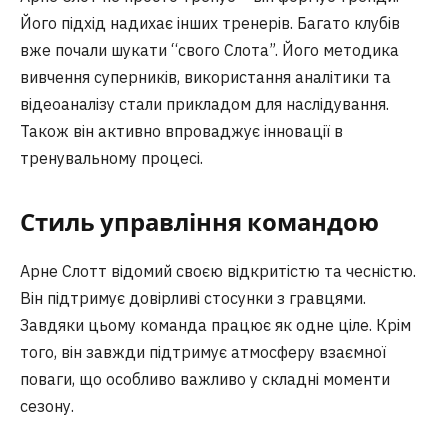
Його підхід надихає інших тренерів. Багато клубів
вже почали шукати “свого Слота”. Його методика
вивчення суперників, використання аналітики та
відеоаналізу стали прикладом для наслідування.
Також він активно впроваджує інновації в
тренувальному процесі.
Стиль управління командою
Арне Слотт відомий своєю відкритістю та чесністю.
Він підтримує довірливі стосунки з гравцями.
Завдяки цьому команда працює як одне ціле. Крім
того, він завжди підтримує атмосферу взаємної
поваги, що особливо важливо у складні моменти
сезону.