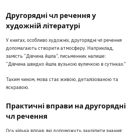
Другорядні чл речення у
художній літературі
У книгах, особливо художніх, другорядні чл речення
допомагають створити атмосферу. Наприклад,
замість “Дівчина йшла”, письменник напише:
“Дівчина швидко йшла вузькою вуличкою в сутінках.”
Таким чином, мова стає живою, деталізованою та
яскравою.
Практичні вправи на другорядні
чл речення
Ось кілька вправ, які допоможуть закріпити знання: