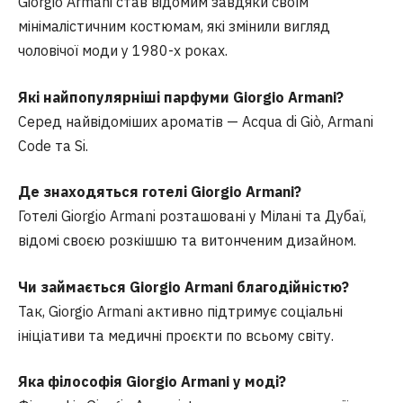
Giorgio Armani став відомим завдяки своїм
мінімалістичним костюмам, які змінили вигляд
чоловічої моди у 1980-х роках.
Які найпопулярніші парфуми Giorgio Armani?
Серед найвідоміших ароматів — Acqua di Giò, Armani
Code та Si.
Де знаходяться готелі Giorgio Armani?
Готелі Giorgio Armani розташовані у Мілані та Дубаї,
відомі своєю розкішшю та витонченим дизайном.
Чи займається Giorgio Armani благодійністю?
Так, Giorgio Armani активно підтримує соціальні
ініціативи та медичні проєкти по всьому світу.
Яка філософія Giorgio Armani у моді?