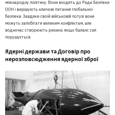
міжнародну політику. Вони входять до Ради Безпеки
ООН і вирішують ключові питання глобальної
безпеки. Завдяки своїй військовій потузі вони
можуть запобігати великим конфліктам, але
водночас створюють ризики, якщо баланс сил
порушується.
Ядерні держави та Договір про
нерозповсюдження ядерної зброї