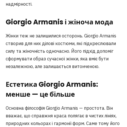
надмірності.
Giorgio Armanis і жіноча мода
Жінки теж не залишилися осторонь. Giorgio Armanis
створив для них ділові костюми, які підкреслювали
силу та жіночність одночасно. Його підхід допоміг
сформувати образ сучасної жінки, яка вміє бути
незалежною, але залишається витонченою.
Естетика Giorgio Armanis:
менше — це більше
Основна філософія Giorgio Armanis — простота. Він
вважає, що справжня краса полягає в чистих лініях,
природних кольорах і гармонії форм. Саме тому його