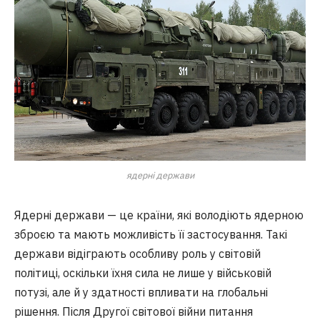
ядерні держави
Ядерні держави — це країни, які володіють ядерною
зброєю та мають можливість її застосування. Такі
держави відіграють особливу роль у світовій
політиці, оскільки їхня сила не лише у військовій
потузі, але й у здатності впливати на глобальні
рішення. Після Другої світової війни питання