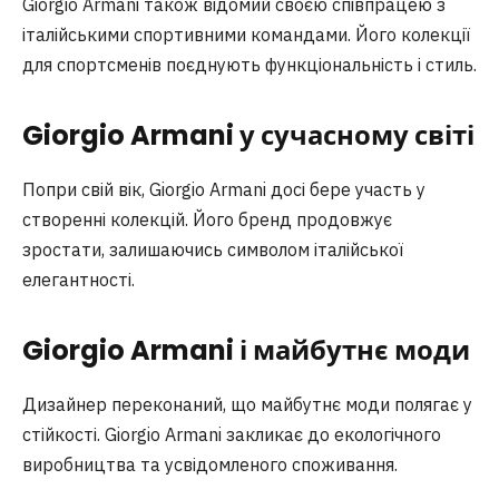
Giorgio Armani також відомий своєю співпрацею з
італійськими спортивними командами. Його колекції
для спортсменів поєднують функціональність і стиль.
Giorgio Armani у сучасному світі
Попри свій вік, Giorgio Armani досі бере участь у
створенні колекцій. Його бренд продовжує
зростати, залишаючись символом італійської
елегантності.
Giorgio Armani і майбутнє моди
Дизайнер переконаний, що майбутнє моди полягає у
стійкості. Giorgio Armani закликає до екологічного
виробництва та усвідомленого споживання.