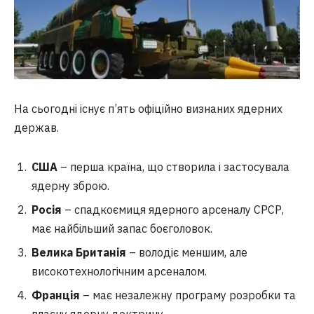
На сьогодні існує п’ять офіційно визнаних ядерних
держав.
США
– перша країна, що створила і застосувала
ядерну зброю.
Росія
– спадкоємиця ядерного арсеналу СРСР,
має найбільший запас боєголовок.
Велика Британія
– володіє меншим, але
високотехнологічним арсеналом.
Франція
– має незалежну програму розробки та