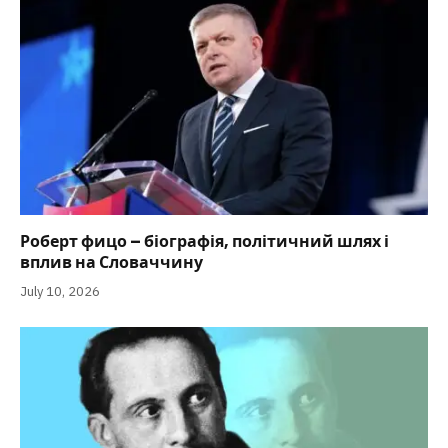
Роберт фицо – біографія, політичний шлях і
вплив на Словаччину
July 10, 2026