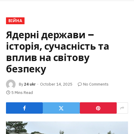
ВІЙНА
Ядерні держави –
історія, сучасність та
вплив на світову
безпеку
By
24 ukr
October 14, 2025
No Comments
5 Mins Read