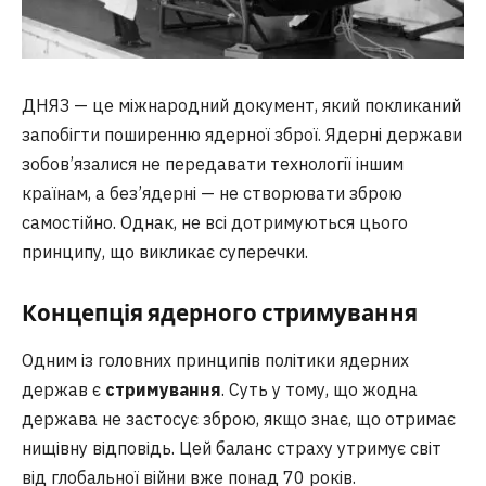
ДНЯЗ — це міжнародний документ, який покликаний
запобігти поширенню ядерної зброї. Ядерні держави
зобов’язалися не передавати технології іншим
країнам, а без’ядерні — не створювати зброю
самостійно. Однак, не всі дотримуються цього
принципу, що викликає суперечки.
Концепція ядерного стримування
Одним із головних принципів політики ядерних
держав є
стримування
. Суть у тому, що жодна
держава не застосує зброю, якщо знає, що отримає
нищівну відповідь. Цей баланс страху утримує світ
від глобальної війни вже понад 70 років.