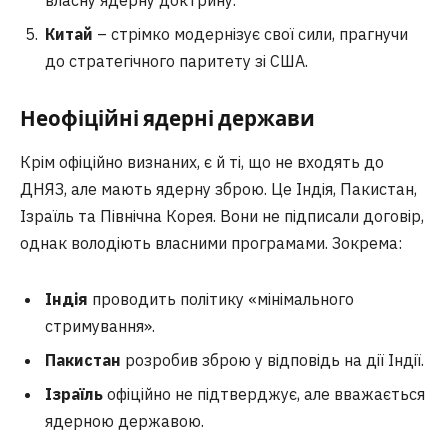
власну ядерну доктрину.
Китай
– стрімко модернізує свої сили, прагнучи
до стратегічного паритету зі США.
Неофіційні ядерні держави
Крім офіційно визнаних, є й ті, що не входять до
ДНЯЗ, але мають ядерну зброю. Це Індія, Пакистан,
Ізраїль та Північна Корея. Вони не підписали договір,
однак володіють власними програмами. Зокрема:
Індія
проводить політику «мінімального
стримування».
Пакистан
розробив зброю у відповідь на дії Індії.
Ізраїль
офіційно не підтверджує, але вважається
ядерною державою.