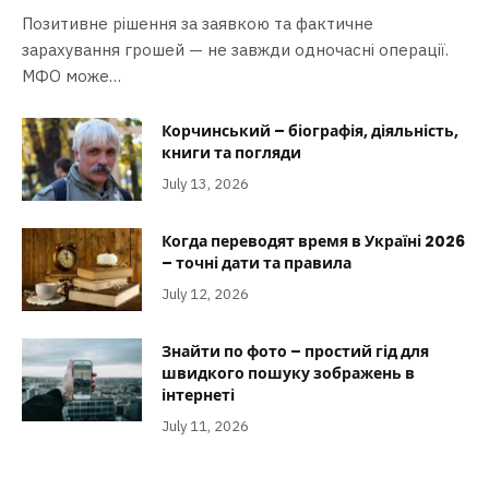
Позитивне рішення за заявкою та фактичне
зарахування грошей — не завжди одночасні операції.
МФО може…
Корчинський – біографія, діяльність,
книги та погляди
July 13, 2026
Когда переводят время в Україні 2026
– точні дати та правила
July 12, 2026
Знайти по фото – простий гід для
швидкого пошуку зображень в
інтернеті
July 11, 2026