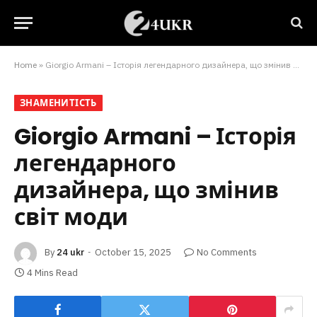
Home
»
Giorgio Armani – Історія легендарного дизайнера, що змінив світ моди
ЗНАМЕНИТІСТЬ
Giorgio Armani – Історія
легендарного
дизайнера, що змінив
світ моди
By
24 ukr
October 15, 2025
No Comments
4 Mins Read