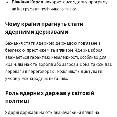
Північна Корея
використовує ядерну програму
як інструмент політичного тиску.
Чому країни прагнуть стати
ядерними державами
Бажання стати ядерною державою пов’язане з
безпекою, престижем та впливом. Ядерна зброя
вважається гарантією незалежності, особливо для
країн, які мають ворогів або загрози. Вона також дає
переваги в переговорах і можливість диктувати
умови у міжнародних питаннях.
Роль ядерних держав у світовій
політиці
Ядерні держави мають визначальний вплив на