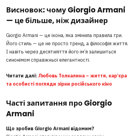
Висновок: чому Giorgio Armani
— це більше, ніж дизайнер
Giorgio Armani — це ікона, яка змінила правила гри.
Його стиль — це не просто тренд, а філософія життя.
І навіть через десятиліття його ім’я залишиться
синонімом справжньої елегантності.
Читати далі:
Любовь Толкалина – життя, кар’єра
та особисті погляди зірки російського кіно
Часті запитання
про Giorgio
Armani
Що зробив Giorgio Armani відомим?