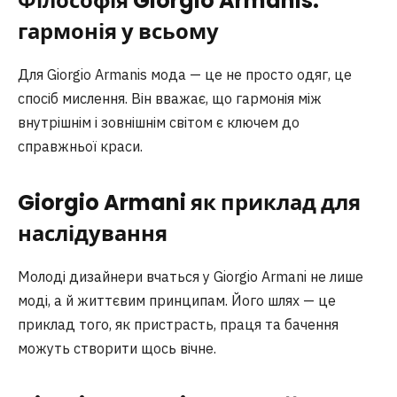
Філософія Giorgio Armani
s
:
гармонія у всьому
Для Giorgio Armanis мода — це не просто одяг, це
спосіб мислення. Він вважає, що гармонія між
внутрішнім і зовнішнім світом є ключем до
справжньої краси.
Giorgio Armani як приклад для
наслідування
Молоді дизайнери вчаться у Giorgio Armani не лише
моді, а й життєвим принципам. Його шлях — це
приклад того, як пристрасть, праця та бачення
можуть створити щось вічне.