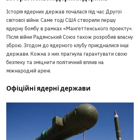
Історія ядерних держав почалася під час Другої
світової війни. Саме тоді США створили першу
ядерну бомбу в рамках «Мангеттенського проекту».
Після війни Радянський Союз також розробив власну
зброю. Згодом до ядерного клубу приєдналися інші
держави. Кожна з них прагнула гарантувати свою
безпеку та зміцнити політичний вплив на
міжнародній арені.
Офіційні ядерні держави