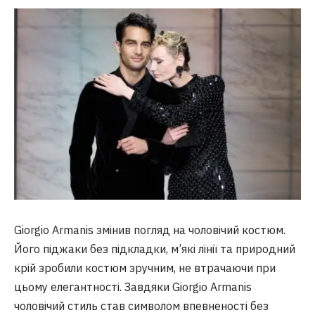
Giorgio Armanis змінив погляд на чоловічий костюм.
Його піджаки без підкладки, м’які лінії та природний
крій зробили костюм зручним, не втрачаючи при
цьому елегантності. Завдяки Giorgio Armanis
чоловічий стиль став символом впевненості без