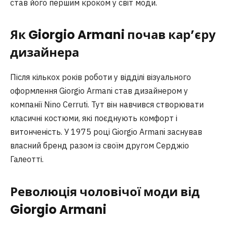
став його першим кроком у світ моди.
Як Giorgio Armani почав кар’єру
дизайнера
Після кількох років роботи у відділі візуального
оформлення Giorgio Armani став дизайнером у
компанії Nino Cerruti. Тут він навчився створювати
класичні костюми, які поєднують комфорт і
витонченість. У 1975 році Giorgio Armani заснував
власний бренд разом із своїм другом Серджіо
Галеотті.
Революція чоловічої моди від
Giorgio Armani