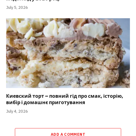
July 5, 2026
Киевский торт – повний гід про смак, історію,
вибір і домашнє приготування
July 4, 2026
ADD A COMMENT