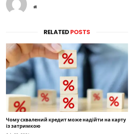
Website
RELATED
POSTS
Чому схвалений кредит може надійти на карту
із затримкою