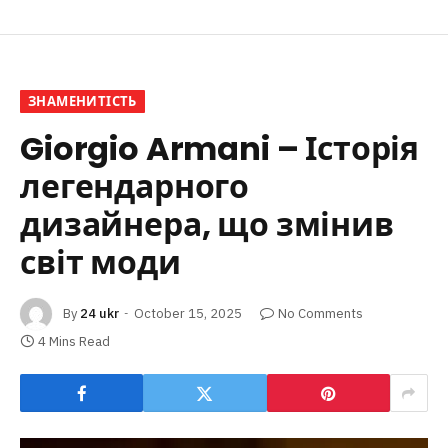
ЗНАМЕНИТІСТЬ
Giorgio Armani – Історія
легендарного
дизайнера, що змінив
світ моди
By
24 ukr
October 15, 2025
No Comments
4 Mins Read