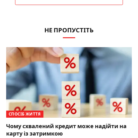
НЕ ПРОПУСТІТЬ
СПОСІБ ЖИТТЯ
Чому схвалений кредит може надійти на
карту із затримкою