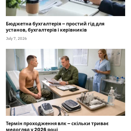
Бюджетна бухгалтерія – простий гід для
установ, бухгалтерів і керівників
July 7, 2026
Термін проходження влк – скільки триває
медогляд у 2026 році