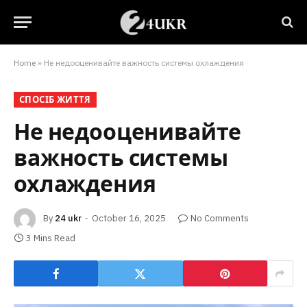
Home
»
Не недооценивайте важность системы охлаждения
СПОСІБ ЖИТТЯ
Не недооценивайте
важность системы
охлаждения
By
24 ukr
October 16, 2025
No Comments
3 Mins Read