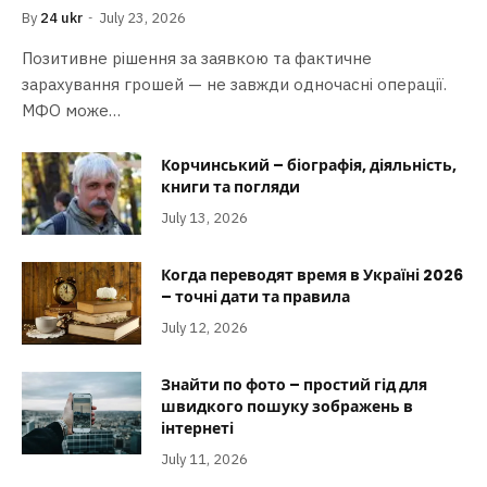
By
24 ukr
July 23, 2026
Позитивне рішення за заявкою та фактичне
зарахування грошей — не завжди одночасні операції.
МФО може…
Корчинський – біографія, діяльність,
книги та погляди
July 13, 2026
Когда переводят время в Україні 2026
– точні дати та правила
July 12, 2026
Знайти по фото – простий гід для
швидкого пошуку зображень в
інтернеті
July 11, 2026