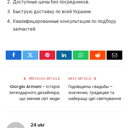
Доступные цены без посредников.
Быструю доставку по всей Украине.
Квалифицированные консультации по подбору
запчастей.
Facebook
Twitter
Pinterest
LinkedIn
WhatsApp
Reddit
Email
PREVIOUS ARTICLE
NEXT ARTICLE
Giorgio Armani – Історія
Годовщины свадьбы –
легендарного дизайнера,
значение, традиции та
що змінив світ моди
найкращі ідеї святкування
24 ukr