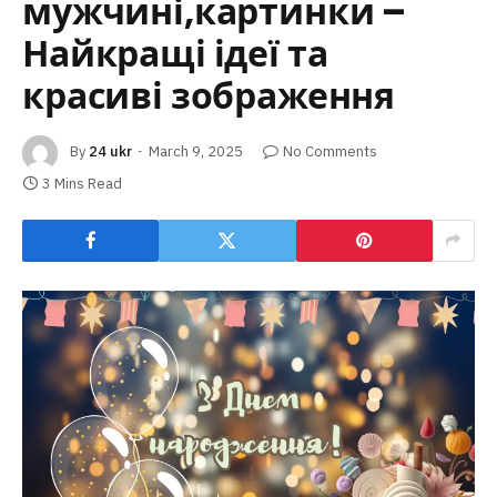
мужчині,картинки –
Найкращі ідеї та
красиві зображення
By
24 ukr
March 9, 2025
No Comments
3 Mins Read