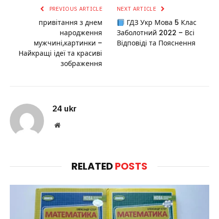
PREVIOUS ARTICLE
NEXT ARTICLE
привітання з днем
ГДЗ Укр Мова 5 Клас
народження
Заболотний 2022 – Всі
мужчині,картинки –
Відповіді та Пояснення
Найкращі ідеї та красиві
зображення
24 ukr
Website
RELATED
POSTS