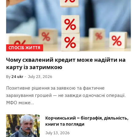
СПОСІБ ЖИТТЯ
Чому схвалений кредит може надійти на
карту із затримкою
By
24 ukr
July 23, 2026
Позитивне рішення за заявкою та фактичне
зарахування грошей — не завжди одночасні операції.
МФО може…
Корчинський – біографія, діяльність,
книги та погляди
July 13, 2026