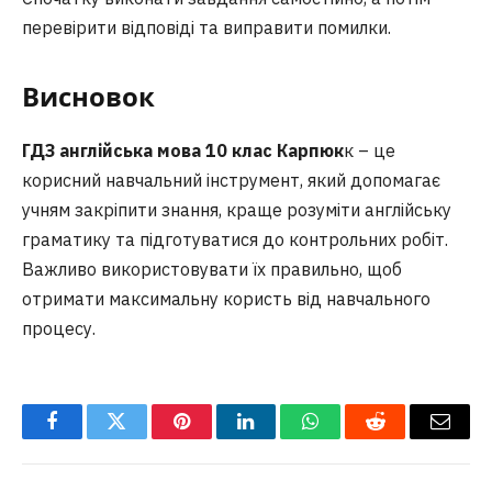
перевірити відповіді та виправити помилки.
Висновок
ГДЗ англійська мова 10 клас Карпюк
к – це
корисний навчальний інструмент, який допомагає
учням закріпити знання, краще розуміти англійську
граматику та підготуватися до контрольних робіт.
Важливо використовувати їх правильно, щоб
отримати максимальну користь від навчального
процесу.
Facebook
Twitter
Pinterest
LinkedIn
WhatsApp
Reddit
Email