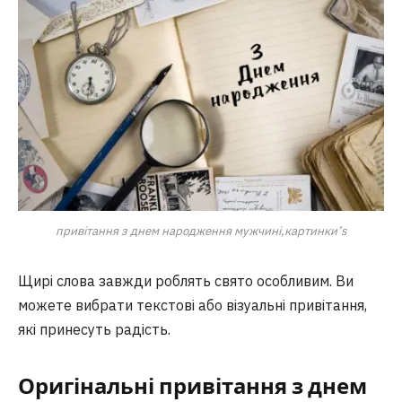
привітання з днем народження мужчині,картинки’s
Щирі слова завжди роблять свято особливим. Ви
можете вибрати текстові або візуальні привітання,
які принесуть радість.
Оригінальні привітання з днем