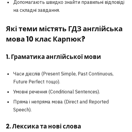
Допомагають швидко знайти правильні відповіді
на складні завдання.
Які теми містять ГДЗ англійська
мова 10 клас Карпюк?
1. Граматика англійської мови
Часи дієслів (Present Simple, Past Continuous,
Future Perfect тощо).
Умовні речення (Conditional Sentences).
Пряма і непряма мова (Direct and Reported
Speech).
2. Лексика та нові слова