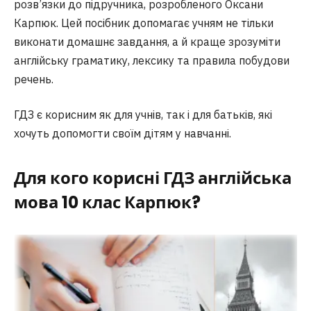
розв’язки до підручника, розробленого Оксани
Карпюк. Цей посібник допомагає учням не тільки
виконати домашнє завдання, а й краще зрозуміти
англійську граматику, лексику та правила побудови
речень.
ГДЗ є корисним як для учнів, так і для батьків, які
хочуть допомогти своїм дітям у навчанні.
Для кого корисні ГДЗ англійська
мова 10 клас Карпюк?