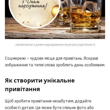
привітання з днем народження мужчині,картинки’s
Соцмережі – чудове місце для привітань. Яскраві
зображення та теплі слова зроблять день особливим.
Як створити унікальне
привітання
Щоб зробити привітання незабутнім, додайте
особисті деталі. Це може бути спільне фото або