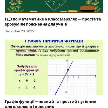
ГДЗ по математике 6 класс Мерзляк — просте та
зрозуміле пояснення для учнів
December 28, 2025
Графік функції – повний та простий путівник
для школярів і дорослих