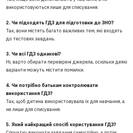
використовуються лише для списування.
2. Чи підходять ГДЗ для підготовки до ЗНО?
Так, вони містять багато важливих тем, які входять
до тестових завдань.
3. Чи всі ГДЗ однакові?
Ні, варто обирати перевірені джерела, оскільки деякі
варіанти можуть містити помилки.
4. Чи потрібно батькам контролювати
використання ГДЗ?
Так, щоб дитина використовувала їх для навчання, а
не лише для списування.
5. Який найкращий спосіб користування ГДЗ?
Спочатку виконати завдання самостійно, а потім