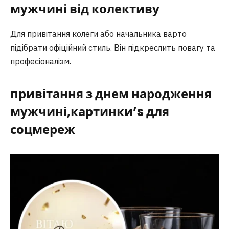
мужчині від колективу
Для привітання колеги або начальника варто
підібрати офіційний стиль. Він підкреслить повагу та
професіоналізм.
привітання з днем народження
мужчині,картинки’s для
соцмереж