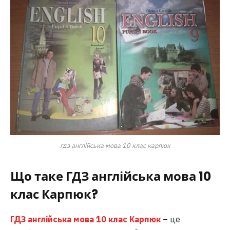
гдз англійська мова 10 клас карпюк
Що таке ГДЗ англійська мова 10
клас Карпюк?
ГДЗ англійська мова 10 клас Карпюк
– це