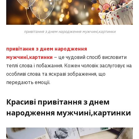
привітання з днем народження мужчині,картинки
привітання з днем народження
мужчині,картинки
– це чудовий спосіб висловити
теплі слова і побажання. Кожен чоловік заслуговує на
особливі слова та яскраві зображення, що
передають емоції.
Красиві
привітання з днем
народження мужчині,картинки