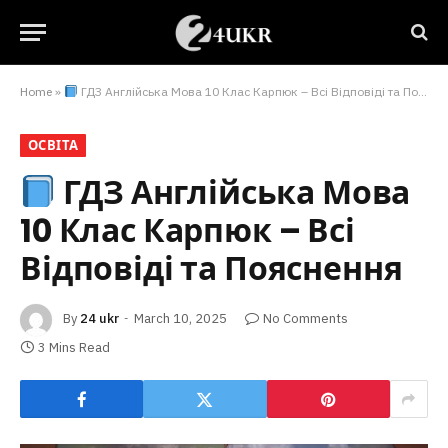
Home
»
ГДЗ Англійська Мова 10 Клас Карпюк – Всі Відповіді та Пояснення
ОСВІТА
ГДЗ Англійська Мова
10 Клас Карпюк – Всі
Відповіді та Пояснення
By
24 ukr
March 10, 2025
No Comments
3 Mins Read