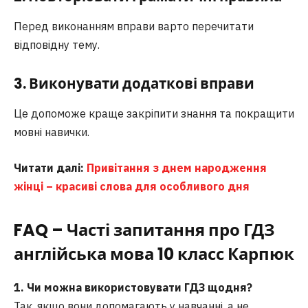
Перед виконанням вправи варто перечитати
відповідну тему.
3. Виконувати додаткові вправи
Це допоможе краще закріпити знання та покращити
мовні навички.
Читати далі:
Привітання з днем народження
жінці – красиві слова для особливого дня
FAQ – Часті запитання про ГДЗ
англійська мова 10 клас
с
Карпюк
1. Чи можна використовувати ГДЗ щодня?
Так, якщо вони допомагають у навчанні, а не