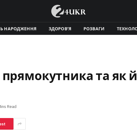
НЬ НАРОДЖЕННЯ
ЗДОРОВ’Я
РОЗВАГИ
ТЕХНОЛО
 прямокутника та як 
Mins Read
est