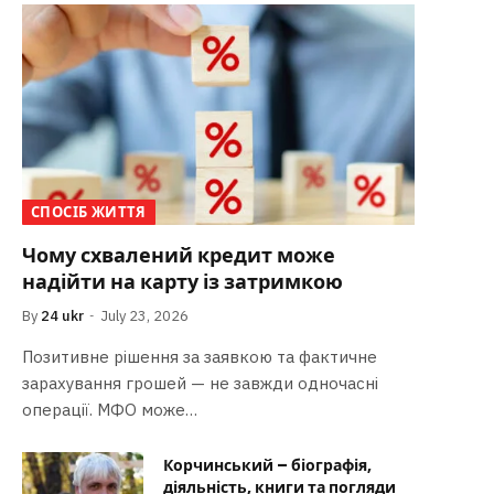
СПОСІБ ЖИТТЯ
Чому схвалений кредит може
надійти на карту із затримкою
By
24 ukr
July 23, 2026
Позитивне рішення за заявкою та фактичне
зарахування грошей — не завжди одночасні
операції. МФО може…
Корчинський – біографія,
діяльність, книги та погляди