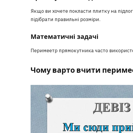
Якщо ви хочете покласти плитку на підло
підібрати правильні розміри.
Математичні задачі
Перимеeтр прямокутника часто використов
Чому варто вчити периме