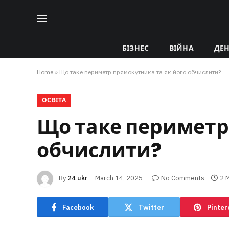
БІЗНЕС
ВІЙНА
ДЕ
Home
»
Що таке периметр прямокутника та як його обчислити?
ОСВІТА
Що таке периметр
обчислити?
By
24 ukr
March 14, 2025
No Comments
2 
Facebook
Twitter
Pinter