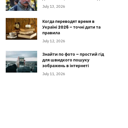
July 13, 2026
Когда переводят время в
Україні 2026 – точні дати та
правила
July 12, 2026
Знайти по фото – простий гід
для швидкого пошуку
зображень в інтернеті
July 11, 2026