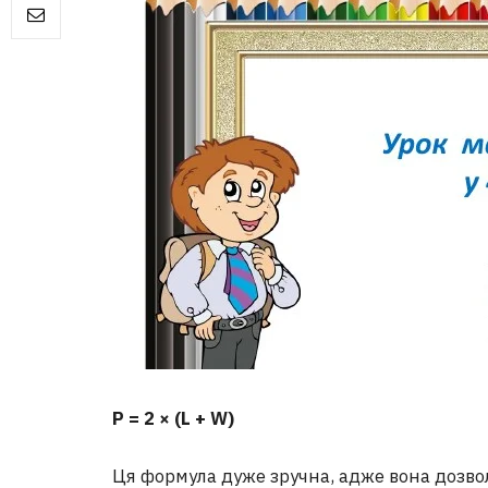
P = 2 × (L + W)
Ця формула дуже зручна, адже вона дозв