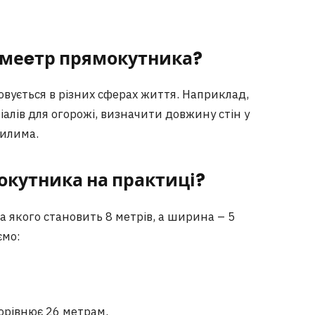
имеeтр прямокутника?
вується в різних сферах життя. Наприклад,
іалів для огорожі, визначити довжину стін у
килима.
окутника на практиці?
 якого становить 8 метрів, а ширина – 5
ємо:
рівнює 26 метрам.