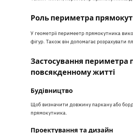
Роль периметра прямокутн
У геометрії перимеeтр прямокутника вико
фігур. Також він допомагає розрахувати п
Застосування периметра 
повсякденному житті
Будівництво
Щоб визначити довжину паркану або борд
прямокутника.
Проектування та дизайн