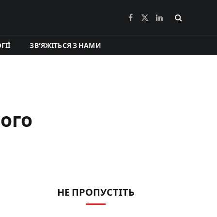
Facebook
X
LinkedIn
(Twitter)
ГІЇ
ЗВ’ЯЖІТЬСЯ З НАМИ
його
НЕ ПРОПУСТІТЬ