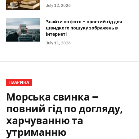
July 12, 2026
Знайти по фото – простий гід для
швидкого пошуку зображень в
інтернеті
July 11, 2026
ТВАРИНА
Морська свинка –
повний гід по догляду,
харчуванню та
утриманню