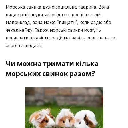
Морська свинка дуже соціальна тварина. Вона
видає різні звуки, які свідчать про її настрій.
Наприклад, вона може “пищати”, коли радіє або
чекає на їжу. Також морські свинки можуть
проявляти цікавість, радість і навіть розпізнавати
свого господаря.
Чи можна тримати кілька
морських свинок разом?