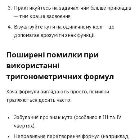
Практикуйтесь на задачах: чим більше прикладів
— тим краще засвоєння.
Візуалізуйте кути на одиничному колі — це
допомагає зрозуміти знак функції.
Поширені помилки при
використанні
тригонометричних формул
Хоча формули виглядають просто, помилки
трапляються досить часто:
Забування про знак кута (особливо в ІІІ та ІV
чвертях).
Неправильне перетворення формул (наприклад,