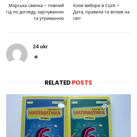
Морська свинка – повний
Коли вибори в США –
гід по догляду, харчуванню
Дата, правила та вплив на
та утриманню
світ
24 ukr
Website
RELATED
POSTS