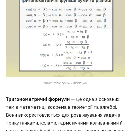
тригонометричні формули
Тригонометричні формули
— це одна з основних
тем в математиці, зокрема в геометрії та алгебрі.
Вони використовуються для розв’язування задач з
трикутниками, колами, гармонічними коливаннями й
навіть у фізиці. У цій статті ми розглянемо всі основні