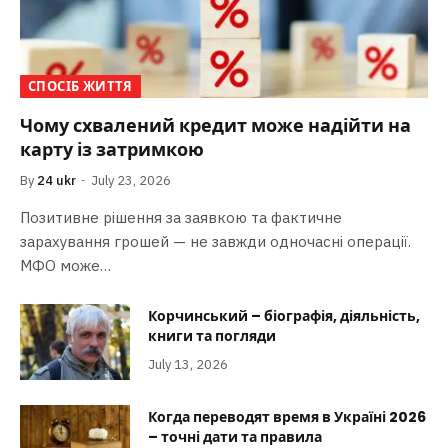
СПОСІБ ЖИТТЯ
Чому схвалений кредит може надійти на
карту із затримкою
By
24 ukr
July 23, 2026
Позитивне рішення за заявкою та фактичне
зарахування грошей — не завжди одночасні операції.
МФО може…
Корчинський – біографія, діяльність,
книги та погляди
July 13, 2026
Когда переводят время в Україні 2026
– точні дати та правила