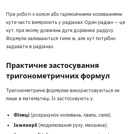
При роботі з колом або гармонічними коливаннями
кути часто вимірюють у радіанах. Один радіан — це
кут, при якому довжина дуги дорівнює радіусу.
Формули залишаються тими ж, але кут потрібно
задавати в радіанах.
Практичне застосування
тригонометричних формул
Тригонометричні формулии використовуються не
лише в математиці. Їх застосовують у:
Фізиці
(розрахунок коливань, хвиль, сили);
Інженерії
(моделювання руху, механіка);