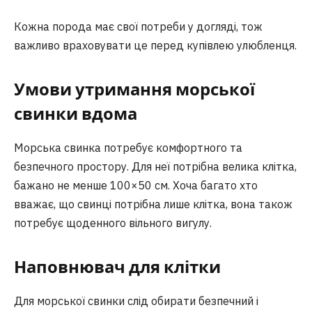
Кожна порода має свої потреби у догляді, тож
важливо враховувати це перед купівлею улюбленця.
Умови утримання морської
свинки вдома
Морська свинка потребує комфортного та
безпечного простору. Для неї потрібна велика клітка,
бажано не менше 100×50 см. Хоча багато хто
вважає, що свинці потрібна лише клітка, вона також
потребує щоденного вільного вигулу.
Наповнювач для клітки
Для морської свинки слід обирати безпечний і