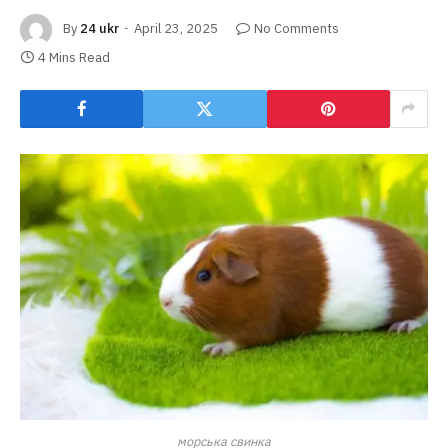
By
24 ukr
April 23, 2025
No Comments
4 Mins Read
морська свинка