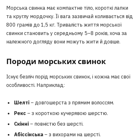
Морська свинка має компактне тіло, короткі лапки
та круглу мордочку. Її вага зазвичай коливається від
800 грамів до 1,5 кг. Тривалість життя морської
свинки становить у середньому 5–8 років, хоча за
належного догляду вони можуть жити й довше.
Породи морських свинок
Існує безліч порід морських свинок, і кожна має свої
особливості. Наприклад:
Шелті
– довгошерста з прямим волоссям.
Рекс
– з короткою кучерявою шерстю.
Скінні
– повністю без шерсті.
Абіссінська
– з вихорами на шерсті.