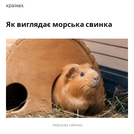
країнах.
Як виглядає морська свинка
морська свинка