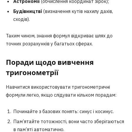
Астрономії
(обчислення координат зірок);
Будівництві
(визначення кутів нахилу дахів,
сходів).
Таким чином, знання формул відкриває шлях до
точних розрахунків у багатьох сферах.
Поради щодо вивчення
тригонометрії
Навчитися використовувати тригонометричні
формули легко, якщо слідувати кільком порадам:
Починайте з базових понять: синус і косинус.
Пам’ятайте тотожності, вони часто зберігаються
в пам’яті автоматично.