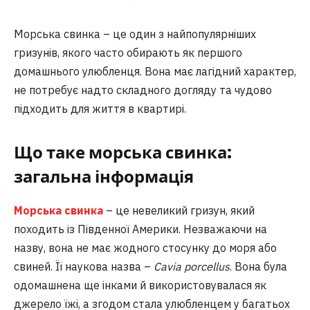
Морська свинка – це один з найпопулярніших
гризунів, якого часто обирають як першого
домашнього улюбленця. Вона має лагідний характер,
не потребує надто складного догляду та чудово
підходить для життя в квартирі.
Що таке морська свинка:
загальна інформація
Морська свинка
– це невеликий гризун, який
походить із Південної Америки. Незважаючи на
назву, вона не має жодного стосунку до моря або
свиней. Її наукова назва –
Cavia porcellus
. Вона була
одомашнена ще інками й використовувалася як
джерело їжі, а згодом стала улюбленцем у багатьох