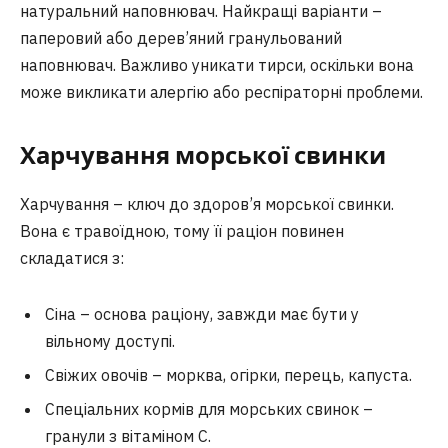
натуральний наповнювач. Найкращі варіанти –
паперовий або дерев’яний гранульований
наповнювач. Важливо уникати тирси, оскільки вона
може викликати алергію або респіраторні проблеми.
Харчування морської свинки
Харчування – ключ до здоров’я морської свинки.
Вона є травоїдною, тому її раціон повинен
складатися з:
Сіна – основа раціону, завжди має бути у
вільному доступі.
Свіжих овочів – морква, огірки, перець, капуста.
Спеціальних кормів для морських свинок –
гранули з вітаміном C.