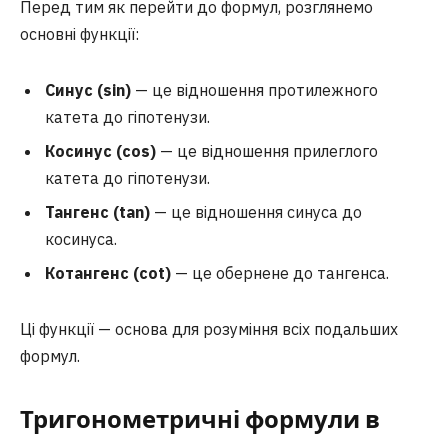
Перед тим як перейти до формул, розглянемо
основні функції:
Синус (sin)
— це відношення протилежного
катета до гіпотенузи.
Косинус (cos)
— це відношення прилеглого
катета до гіпотенузи.
Тангенс (tan)
— це відношення синуса до
косинуса.
Котангенс (cot)
— це обернене до тангенса.
Ці функції — основа для розуміння всіх подальших
формул.
Тригонометричні формули в