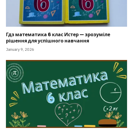
Гдз математика 6 клас Истер — зрозуміле
рішення для успішного навчання
January 9, 2026