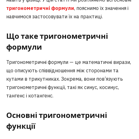
тригонометричні формули
, пояснимо їх значення і
навчимося застосовувати їх на практиці.
Що таке тригонометричні
формули
Тригонометричні формули — це математичні вирази,
що описують співвідношення між сторонами та
кутами в трикутниках. Зокрема, вони пов’язують
тригонометричні функції, такі як синус, косинус,
тангенс і котангенс.
Основні тригонометричні
функції