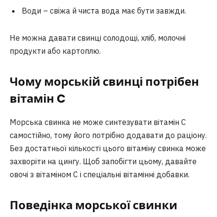
Води – свіжа й чиста вода має бути завжди.
Не можна давати свинці солодощі, хліб, молочні
продукти або картоплю.
Чому морській свинці потрібен
вітамін C
Морська свинка не може синтезувати вітамін C
самостійно, тому його потрібно додавати до раціону.
Без достатньої кількості цього вітаміну свинка може
захворіти на цингу. Щоб запобігти цьому, давайте
овочі з вітаміном C і спеціальні вітамінні добавки.
Поведінка морської свинки